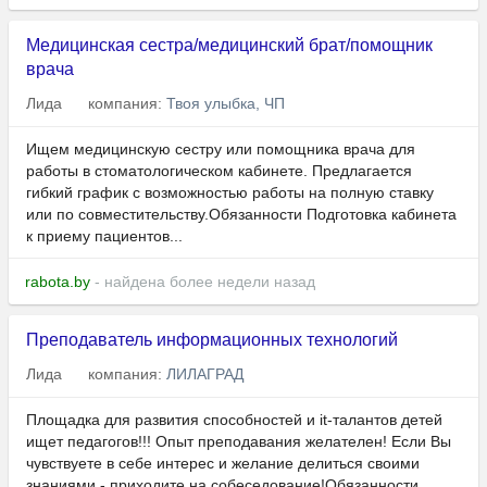
Медицинская сестра/медицинский брат/помощник
врача
Лида
компания:
Твоя улыбка, ЧП
Ищем медицинскую сестру или помощника врача для
работы в стоматологическом кабинете. Предлагается
гибкий график с возможностью работы на полную ставку
или по совместительству.Обязанности Подготовка кабинета
к приему пациентов...
rabota.by
- найдена более недели назад
Преподаватель информационных технологий
Лида
компания:
ЛИЛАГРАД
Площадка для развития способностей и it-талантов детей
ищет педагогов!!! Опыт преподавания желателен! Если Вы
чувствуете в себе интерес и желание делиться своими
знаниями - приходите на собеседование!Обязанности