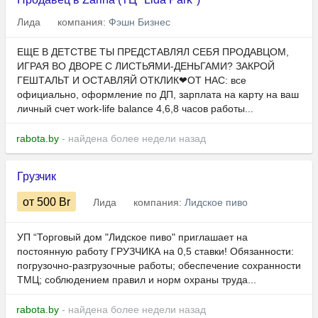
Лида
компания:
Фэшн Бизнес
ЕЩЕ В ДЕТСТВЕ ТЫ ПРЕДСТАВЛЯЛ СЕБЯ ПРОДАВЦОМ,
ИГРАЯ ВО ДВОРЕ С ЛИСТЬЯМИ-ДЕНЬГАМИ? ЗАКРОЙ
ГЕШТАЛЬТ И ОСТАВЛЯЙ ОТКЛИК❤ОТ НАС: все
официально, оформление по ДП, зарплата на карту на ваш
личный счет work-life balance 4,6,8 часов работы...
rabota.by
- найдена более недели назад
Грузчик
от 500
Br
Лида
компания:
Лидское пиво
УП “Торговый дом "Лидское пиво" приглашает на
постоянную работу ГРУЗЧИКА на 0,5 ставки! Обязанности:
погрузочно-разгрузочные работы; обеспечение сохранности
ТМЦ; соблюдением правил и норм охраны труда...
rabota.by
- найдена более недели назад