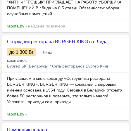
"ХИТ!" и "ГРОШЫК" ПРИГЛАШАЕТ НА РАБОТУ УБОРЩИКА
ПОМЕЩЕНИЙ В г.Лида на 0,5 ставки Обязанности: уборка
служебных помещений. ...
rabota.by
- найдена позавчера
Сотрудник ресторана BURGER KING в г. Лида
до 1 300
Br
Лида
компания:
Бургер БК (Беларусь) / Сеть ресторанов Бургер Кинг
Приглашаем в свою команду «Сотрудника ресторана
BURGER KING». BURGER KING — компания с мировым
именем основана в 1954 году. Сегодня в Беларуси открыто
более 50 ресторанов и поверьте, это только начало!
Условия: - приходи сам, приводи...
rabota.by
-
Помощник повара