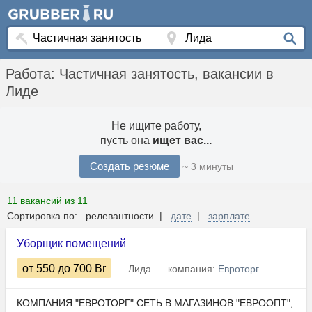
Работа: Частичная занятость, вакансии в
Лиде
Не ищите работу,
пусть она
ищет вас...
Создать резюме
~ 3 минуты
11 вакансий из 11
Сортировка по: релевантности |
дате
|
зарплате
Уборщик помещений
от 550
до 700
Br
Лида
компания:
Евроторг
КОМПАНИЯ "ЕВРОТОРГ" СЕТЬ В МАГАЗИНОВ "ЕВРООПТ",