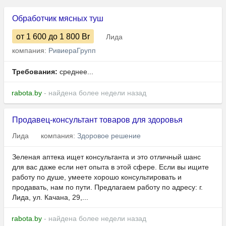
Обработчик мясных туш
от 1 600
до 1 800
Br
Лида
компания:
РивиераГрупп
Требования:
среднее...
rabota.by
- найдена более недели назад
Продавец-консультант товаров для здоровья
Лида
компания:
Здоровое решение
Зеленая аптека ищет консультанта и это отличный шанс
для вас даже если нет опыта в этой сфере. Если вы ищите
работу по душе, умеете хорошо консультировать и
продавать, нам по пути. Предлагаем работу по адресу: г.
Лида, ул. Качана, 29,...
rabota.by
- найдена более недели назад