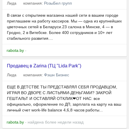
Лида
компания:
РозыБел групп
В связи с открытием магазина нашей сети в вашем городе
приглашаем на работу кассиров. Мы — одна из крупнейших
цветочных сетей в Беларуси.23 салона в Минске, 4 — в
Гродно, 2 в Витебске. Более 400 сотрудников и 10+ лет
стабильного развития....
rabota.by
-
Продавец в Zarina (ТЦ "Lida Park")
Лида
компания:
Фэшн Бизнес
ЕЩЕ В ДЕТСТВЕ ТЫ ПРЕДСТАВЛЯЛ СЕБЯ ПРОДАВЦОМ,
ИГРАЯ ВО ДВОРЕ С ЛИСТЬЯМИ-ДЕНЬГАМИ? ЗАКРОЙ
ГЕШТАЛЬТ И ОСТАВЛЯЙ ОТКЛИК❤ОТ НАС: все
официально, оформление по ДП, зарплата на карту на ваш
личный счет work-life balance 4,6,8 часов работы...
rabota.by
- найдена более недели назад