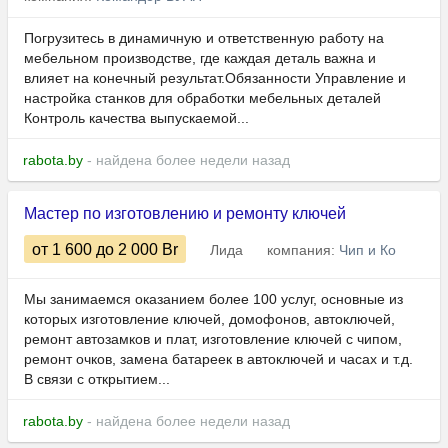
Погрузитесь в динамичную и ответственную работу на
мебельном производстве, где каждая деталь важна и
влияет на конечный результат.Обязанности Управление и
настройка станков для обработки мебельных деталей
Контроль качества выпускаемой...
rabota.by
- найдена более недели назад
Мастер по изготовлению и ремонту ключей
от 1 600
до 2 000
Br
Лида
компания:
Чип и Ко
Мы занимаемся оказанием более 100 услуг, основные из
которых изготовление ключей, домофонов, автоключей,
ремонт автозамков и плат, изготовление ключей с чипом,
ремонт очков, замена батареек в автоключей и часах и т.д.
В связи с открытием...
rabota.by
- найдена более недели назад