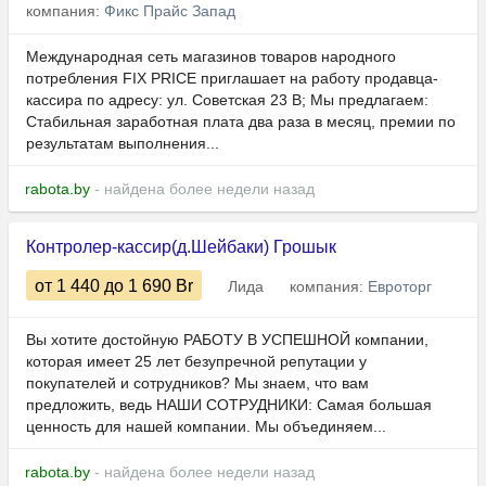
компания:
Фикс Прайс Запад
Международная сеть магазинов товаров народного
потребления FIX PRICE приглашает на работу продавца-
кассира по адресу: ул. Советская 23 В; Мы предлагаем:
Стабильная заработная плата два раза в месяц, премии по
результатам выполнения...
rabota.by
- найдена более недели назад
Контролер-кассир(д.Шейбаки) Грошык
от 1 440
до 1 690
Br
Лида
компания:
Евроторг
Вы хотите достойную РАБОТУ В УСПЕШНОЙ компании,
которая имеет 25 лет безупречной репутации у
покупателей и сотрудников? Мы знаем, что вам
предложить, ведь НАШИ СОТРУДНИКИ: Самая большая
ценность для нашей компании. Мы объединяем...
rabota.by
- найдена более недели назад