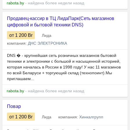
rabota.by
- найдена более недели назад
Продавец-кассир в ТЦ ЛидаПарк(Сеть магазинов
цифровой и бытовой техники DNS)
от 1 200
Br
Лида
компания:
ДНС ЭЛЕКТРОНИКА
DNS � - крупнейшая сеть розничных магазинов бытовой
техники и электроники с большой и насыщенной историей,
которая началась в России в 1998 году! У нас 11 магазинов
по всей Беларуси + торгующий склад (технопоинт).Мы
приглашаем...
rabota.by
- найдена более недели назад
Повар
от 1 200
Br
Лида
компания:
Хинкалгрупп