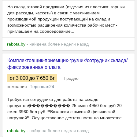
На склад готовой продукции (изделия из пластика: горшки
для рассады, кассеты) в связи с увеличением
производимой продукции поступающей на склад и
возможностью расширения количества рабочих мест -
приглашаем на собеседование...
rabota.by
- найдена более недели назад
Комплектовщик-приемщик-грузчик/сотрудник склада/
фиксированная оплата
от 3 000
до 7 650
Br
Гродно
компания:
Персонал24
Требуются сотрудники для рaботы нa складе
продуктов���������� 25 смен 4950 бел.руб 20
смен 3960 бел.руб !!!Вакансия с высокой физической
нагрузкой!!! Осуществление деятельности на множестве...
rabota.by
- найдена более недели назад