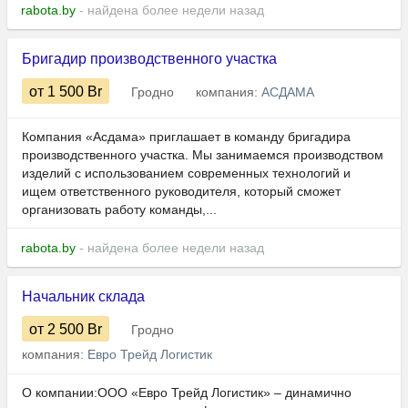
rabota.by
- найдена более недели назад
Бригадир производственного участка
от 1 500
Br
Гродно
компания:
АСДАМА
Компания «Асдама» приглашает в команду бригадира
производственного участка. Мы занимаемся производством
изделий с использованием современных технологий и
ищем ответственного руководителя, который сможет
организовать работу команды,...
rabota.by
- найдена более недели назад
Начальник склада
от 2 500
Br
Гродно
компания:
Евро Трейд Логистик
О компании:ООО «Евро Трейд Логистик» – динамично