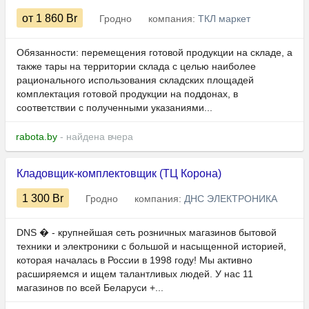
от 1 860
Br
Гродно
компания:
ТКЛ маркет
Обязанности: перемещения готовой продукции на складе, а
также тары на территории склада с целью наиболее
рационального использования складских площадей
комплектация готовой продукции на поддонах, в
соответствии с полученными указаниями...
rabota.by
- найдена вчера
Кладовщик-комплектовщик (ТЦ Корона)
1 300
Br
Гродно
компания:
ДНС ЭЛЕКТРОНИКА
DNS � - крупнейшая сеть розничных магазинов бытовой
техники и электроники с большой и насыщенной историей,
которая началась в России в 1998 году! Мы активно
расширяемся и ищем талантливых людей. У нас 11
магазинов по всей Беларуси +...