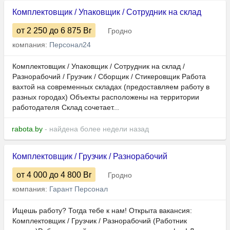
Комплектовщик / Упаковщик / Сотрудник на склад
от 2 250
до 6 875
Br
Гродно
компания:
Персонал24
Комплектовщик / Упаковщик / Сотрудник на склад /
Разнорабочий / Грузчик / Сборщик / Стикеровщик Работа
вахтой на современных складах (предоставляем работу в
разных городах) Объекты расположены на территории
работодателя Склад сочетает...
rabota.by
- найдена более недели назад
Комплектовщик / Грузчик / Разнорабочий
от 4 000
до 4 800
Br
Гродно
компания:
Гарант Персонал
Ищешь работу? Тогда тебе к нам! Открыта вакансия:
Комплектовщик / Грузчик / Разнорабочий (Работник