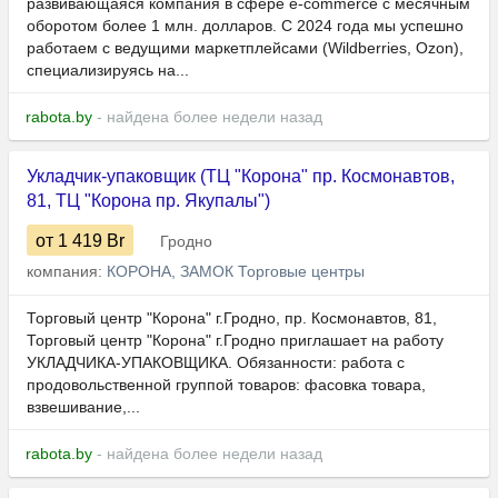
развивающаяся компания в сфере e-commerce с месячным
оборотом более 1 млн. долларов. С 2024 года мы успешно
работаем с ведущими маркетплейсами (Wildberries, Ozon),
специализируясь на...
rabota.by
- найдена более недели назад
Укладчик-упаковщик (ТЦ "Корона" пр. Космонавтов,
81, ТЦ "Корона пр. Якупалы")
от 1 419
Br
Гродно
компания:
КОРОНА, ЗАМОК Торговые центры
Торговый центр "Корона" г.Гродно, пр. Космонавтов, 81,
Торговый центр "Корона" г.Гродно приглашает на работу
УКЛАДЧИКА-УПАКОВЩИКА. Обязанности: работа с
продовольственной группой товаров: фасовка товара,
взвешивание,...
rabota.by
- найдена более недели назад