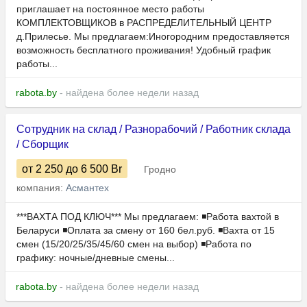
приглашает на постоянное место работы
КОМПЛЕКТОВЩИКОВ в РАСПРЕДЕЛИТЕЛЬНЫЙ ЦЕНТР
д.Прилесье. Мы предлагаем:Иногородним предоставляется
возможность бесплатного проживания! Удобный график
работы...
rabota.by
- найдена более недели назад
Сотрудник на склад / Разнорабочий / Работник склада
/ Сборщик
от 2 250
до 6 500
Br
Гродно
компания:
Асмантех
***ВАХТА ПОД КЛЮЧ*** Мы предлагаем: ◾Работа вахтой в
Беларуси ◾Оплата за смену от 160 бел.руб. ◾Вахта от 15
смен (15/20/25/35/45/60 смен на выбор) ◾Работа по
графику: ночные/дневные смены...
rabota.by
- найдена более недели назад