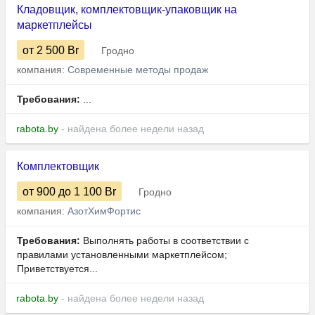
Кладовщик, комплектовщик-упаковщик на
маркетплейсы
от 2 500
Br
Гродно
компания:
Современные методы продаж
Требования:
...
rabota.by
- найдена более недели назад
Комплектовщик
от 900
до 1 100
Br
Гродно
компания:
АзотХимФортис
Требования:
Выполнять работы в соответствии с
правилами установленными маркетплейсом;
Приветствуется...
rabota.by
- найдена более недели назад