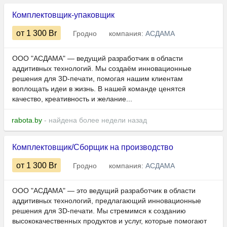
Комплектовщик-упаковщик
от 1 300
Br
Гродно
компания:
АСДАМА
ООО "АСДАМА" — ведущий разработчик в области
аддитивных технологий. Мы создаём инновационные
решения для 3D-печати, помогая нашим клиентам
воплощать идеи в жизнь. В нашей команде ценятся
качество, креативность и желание...
rabota.by
- найдена более недели назад
Комплектовщик/Сборщик на производство
от 1 300
Br
Гродно
компания:
АСДАМА
ООО "АСДАМА" — это ведущий разработчик в области
аддитивных технологий, предлагающий инновационные
решения для 3D-печати. Мы стремимся к созданию
высококачественных продуктов и услуг, которые помогают