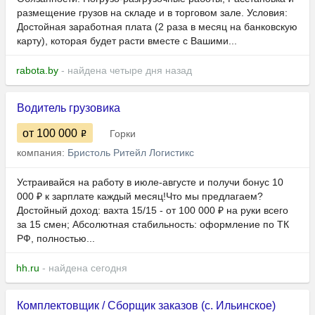
размещение грузов на складе и в торговом зале. Условия:
Достойная заработная плата (2 раза в месяц на банковскую
карту), которая будет расти вместе с Вашими...
rabota.by
- найдена четыре дня назад
Водитель грузовика
от 100 000
Горки
компания:
Бристоль Ритейл Логистикс
Устраивайся на работу в июле-августе и получи бонус 10
000 ₽ к зарплате каждый месяц!Что мы предлагаем?
Достойный доход: вахта 15/15 - от 100 000 ₽ на руки всего
за 15 смен; Абсолютная стабильность: оформление по ТК
РФ, полностью...
hh.ru
- найдена сегодня
Комплектовщик / Сборщик заказов (с. Ильинское)