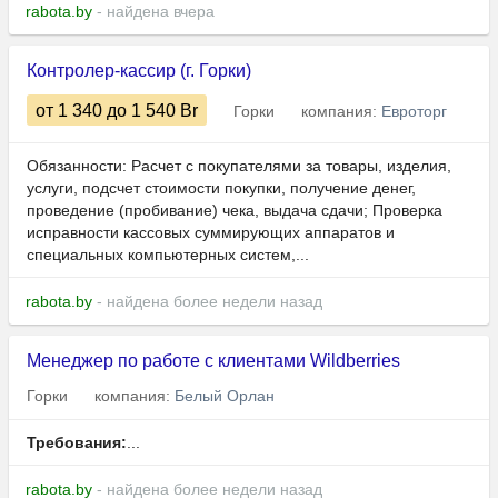
rabota.by
- найдена вчера
Контролер-кассир (г. Горки)
от 1 340
до 1 540
Br
Горки
компания:
Евроторг
Обязанности: Расчет с покупателями за товары, изделия,
услуги, подсчет стоимости покупки, получение денег,
проведение (пробивание) чека, выдача сдачи; Проверка
исправности кассовых суммирующих аппаратов и
специальных компьютерных систем,...
rabota.by
- найдена более недели назад
Менеджер по работе с клиентами Wildberries
Горки
компания:
Белый Орлан
Требования:
...
rabota.by
- найдена более недели назад