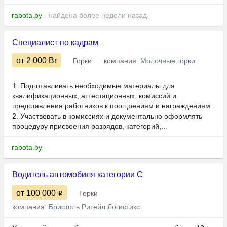
rabota.by
- найдена более недели назад
Специалист по кадрам
от 2 000
Br
Горки
компания:
Молочные горки
1. Подготавливать необходимые материалы для
квалификационных, аттестационных, комиссий и
представления работников к поощрениям и награждениям.
2. Участвовать в комиссиях и документально оформлять
процедуру присвоения разрядов, категорий,...
rabota.by
-
Водитель автомобиля категории С
от 100 000
Горки
компания:
Бристоль Ритейл Логистикс