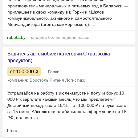
производитель минеральных и питьевых вод в Беларуси —
приглашает в свою команду в г. Горки и г.Шклов
коммуникабельного, активного и самостоятельного
Мерчандайзера (агента коммерческого). ...
rabota.by
- найдена более недели назад
Водитель автомобиля категории C (развозка
продуктов)
от 100 000
Горки
компания:
Бристоль Ритейл Логистикс
Устраивайся на работу в июле-августе и получи бонус 10
000 ₽ к зарплате каждый месяц!Что мы предлагаем?
Достойный доход: вахта 15/15 - от 100 000 ₽ на руки всего
за 15 смен; Абсолютная стабильность: оформление по ТК
РФ, полностью...
hh.ru
-