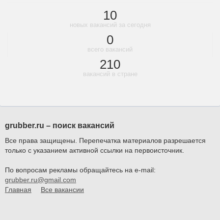
10
новых вакансий за сегодня
0
всего вакансий
210
вакансий в стране
grubber.ru – поиск вакансий
Все права защищены. Перепечатка материалов разрешается
только с указанием активной ссылки на первоисточник.
По вопросам рекламы обращайтесь на e-mail:
grubber.ru@gmail.com
Главная
Все вакансии