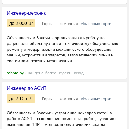
Инженер-механик
до 2 000
Br
Горки
компания:
Молочные горки
Обязанности и Задачи: - организовывать работу по
рациональной эксплуатации, техническому обслуживанию,
ремонту и модернизации механического оборудования,
машин, устройств и аппаратов, автоматических линий и
систем комплексной механизации...
rabota.by
- найдена более недели назад
Инженер по АСУП
до 2 105
Br
Горки
компания:
Молочные горки
Обязанности и Задачи: - устранение неисправностей в
работе АСУП; - выполнение ремонтных работ; - участие в
выполнении ППР; - монтаж пневматических систем; -