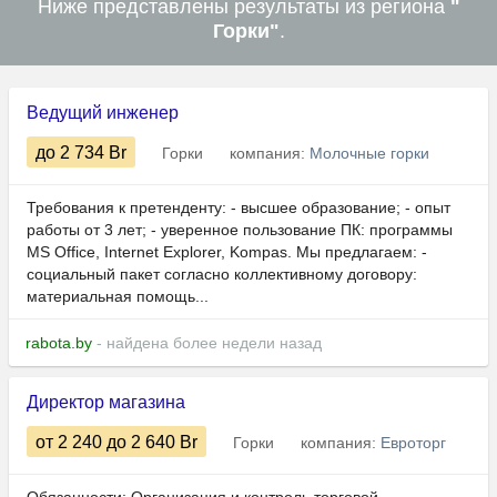
Ниже представлены результаты из региона
"
Горки"
.
Ведущий инженер
до 2 734
Br
Горки
компания:
Молочные горки
Требования к претенденту: - высшее образование; - опыт
работы от 3 лет; - уверенное пользование ПК: программы
MS Office, Internet Explorer, Kompas. Мы предлагаем: -
социальный пакет согласно коллективному договору:
материальная помощь...
rabota.by
- найдена более недели назад
Директор магазина
от 2 240
до 2 640
Br
Горки
компания:
Евроторг