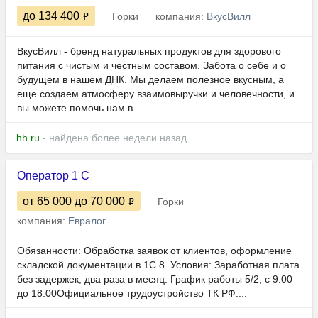
до 134 400
Горки
компания:
ВкусВилл
ВкусВилл - бренд натуральных продуктов для здорового
питания с чистым и честным составом. Забота о себе и о
будущем в нашем ДНК. Мы делаем полезное вкусным, а
еще создаем атмосферу взаимовыручки и человечности, и
вы можете помочь нам в...
hh.ru
- найдена более недели назад
Оператор 1 С
от 65 000
до 70 000
Горки
компания:
Евралог
Обязанности: Обработка заявок от клиентов, оформление
складской документации в 1С 8. Условия: Заработная плата
без задержек, два раза в месяц. График работы 5/2, с 9.00
до 18.00Официальное трудоустройство ТК РФ....