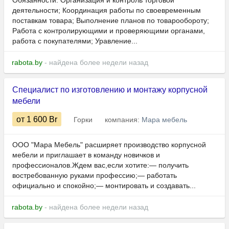
Обязанности: Организация и контроль торговой
деятельности; Координация работы по своевременным
поставкам товара; Выполнение планов по товарообороту;
Работа с контролирующими и проверяющими органами,
работа с покупателями; Уравление...
rabota.by
- найдена более недели назад
Специалист по изготовлению и монтажу корпусной
мебели
от 1 600
Br
Горки
компания:
Мара мебель
ООО "Мара Мебель" расширяет производство корпусной
мебели и приглашает в команду новичков и
профессионалов.Ждем вас,если хотите:— получить
востребованную руками профессию;— работать
официально и спокойно;— монтировать и создавать...
rabota.by
- найдена более недели назад