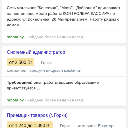
Сеть магазинов "Копеечка", "Маяк", "Доброном" приглашает
на постоянное место работы КОНТРОЛЕРА-КАССИРА по
адресу: ул.Вокзальная, 28 Мы предлагаем: Работу рядом с
домом:...
rabota.by
- найдена более недели назад
Системный администратор
от 2 500
Br
Горки
компания:
Горецкий пищевой комбинат
Требования:
опыт работы высшее образование
приветствуется ...
rabota.by
- найдена более недели назад
Приемщик товаров (г. Горки)
от 1 240
до 1 390
Br
Горки
компания:
Евроторг