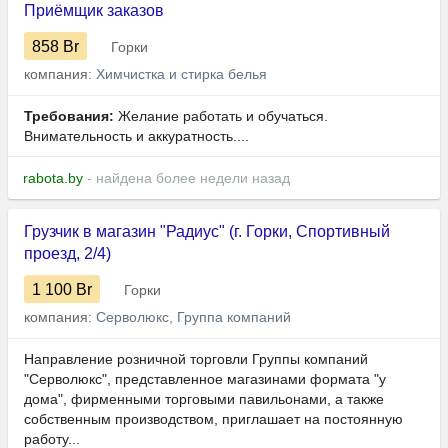
Приёмщик заказов
858
Br
Горки
компания:
Химчистка и стирка белья
Требования:
Желание работать и обучаться.
Внимательность и аккуратность....
rabota.by
- найдена более недели назад
Грузчик в магазин "Радиус" (г. Горки, Спортивный
проезд, 2/4)
1 100
Br
Горки
компания:
Серволюкс, Группа компаний
Направление розничной торговли Группы компаний
"Серволюкс", представленное магазинами формата "у
дома", фирменными торговыми павильонами, а также
собственным производством, приглашает на постоянную
работу...