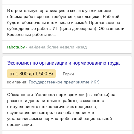
В строительную организацию в связи с увеличением
объема работ, срочно требуются кровельщики . Работой
будете обеспечены в том числе и зимой. Приглашаем на
субподрядные работы ИП (цена договорная). Обязанности:
Кровельные работы по...
rabota.by
- найдена более недели назад
Экономист по организации и нормированию труда
от 1 300
до 1 500
Br
Горки
компания:
Государственное предприятие ИК 9
Обязанности: Установка норм времени (выработки) на
разовые и дополнительные работы, связанные с
отступлением от технологических процессов;
осуществление контроля за соблюдением в
устанавливаемых нормах требований рациональной
организации...