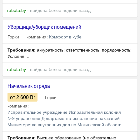
rabota.by
- найдена более недели назад
Уборщица/уборщик помещений
Горки
компания:
Комфорт в кубе
Требования:
аккуратность; ответственность; порядочность;
Условия: ...
rabota.by
- найдена более недели назад
Начальник отряда
от 2 600
Br
Горки
компания:
Исправительное учреждение Исправительная колония
№9 управления Департамента исполнения наказаний
Министерства внутренних дел по Могилевской области
Требования:
Высшее образование (не обязательно