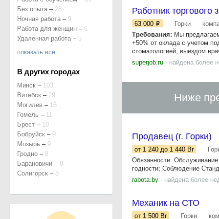
Без опыта
–
28
Работник торгового 
Ночная работа
–
9
63 000
Горки
комп
Работа для женщин
–
6
Требования:
Мы предлагаем
Удаленная работа
–
5
+50% от оклада с учетом по
стоматологией, выездом врач
показать все
superjob.ru
- найдена более 
В других городах
Минск
–
103
Витебск
–
29
Ниже пре
Могилев
–
16
Гомель
–
11
Брест
–
10
Бобруйск
–
9
Продавец (г. Горки)
Мозырь
–
9
от 1 240
до 1 440
Br
Гор
Гродно
–
8
Обязанности: Обслуживание 
Барановичи
–
8
годности; Соблюдение Станд
Солигорск
–
8
rabota.by
- найдена более не
Механик на СТО
от 1 500
Br
Горки
ко