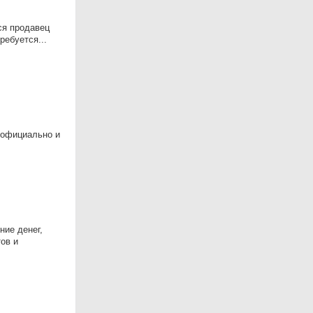
ся продавец
ребуется...
 официально и
ние денег,
ов и