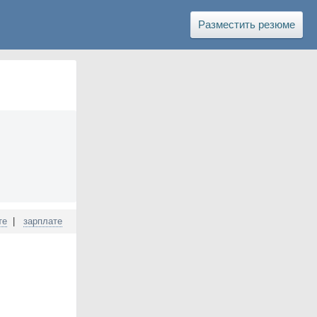
Разместить резюме
те
|
зарплате