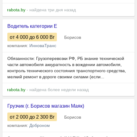
rabota.by
- найдена три дня назад
Водитель категории Е
от 4 000
до 6 000
Br
Борисов
компания:
ИнноваТранс
Обязанности: Грузоперевозки РФ, РБ знание технической
части автомобиля аккуратность в вождении автомобиля,
контроль технического состояния транспортного средства,
мелкий ремонт в дороге своими силами (если...
rabota.by
- найдена более недели назад
Грузчик (г. Борисов магазин Маяк)
от 2 000
до 2 300
Br
Борисов
компания:
Доброном