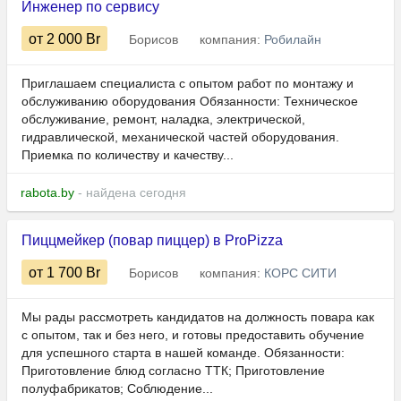
Инженер по сервису
от 2 000
Br
Борисов
компания:
Робилайн
Приглашаем специалиста с опытом работ по монтажу и
обслуживанию оборудования Обязанности: Техническое
обслуживание, ремонт, наладка, электрической,
гидравлической, механической частей оборудования.
Приемка по количеству и качеству...
rabota.by
- найдена сегодня
Пиццмейкер (повар пиццер) в ProPizza
от 1 700
Br
Борисов
компания:
КОРС СИТИ
Мы рады рассмотреть кандидатов на должность повара как
с опытом, так и без него, и готовы предоставить обучение
для успешного старта в нашей команде. Обязанности:
Приготовление блюд согласно ТТК; Приготовление
полуфабрикатов; Соблюдение...