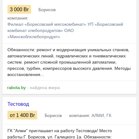
3 000
Br
Борисов
компания:
Филиал «Борисовский мясокомбинат» УП «Борисовский
комбинат хлебопродуктов» ОАО
«Минскоблхлебопродукт»
Обязанности: ремонт и модернизация уникальных станков,
автоматических линий, гидравлических и пневматических
систем. ремонт сложной промышленной автоматики,
прессов, турбин, компрессоров высокого давления. Методы
восстановления...
rabota.by
- найдена вчера
Тестовод
от 1 400
Br
Борисов
компания:
АЛМИ, ГК
ГК "Алми" приглашает на работу Тестовода! Место
работы:Г. Борисов, ул. Галицкого 1а. Обязанности: