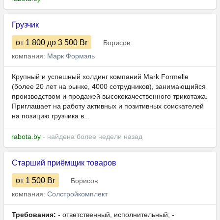
Грузчик
от 1 800
до 3 500
Br
Борисов
компания:
Марк Формэль
Крупный и успешный холдинг компаний Mark Formelle
(более 20 лет на рынке, 4000 сотрудников), занимающийся
производством и продажей высококачественного трикотажа.
Приглашает на работу активных и позитивных соискателей
на позицию грузчика в...
rabota.by
- найдена более недели назад
Старший приёмщик товаров
от 1 500
Br
Борисов
компания:
Солстройкомплект
Требования:
- ответственный, исполнительный; -