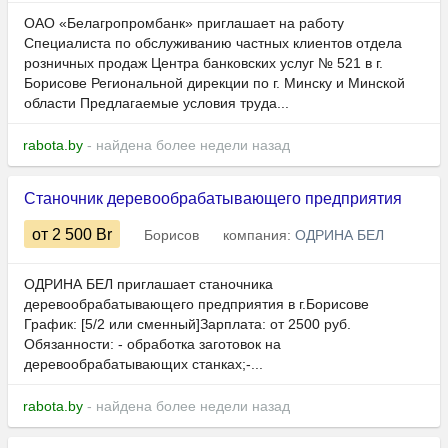
ОАО «Белагропромбанк» приглашает на работу
Специалиста по обслуживанию частных клиентов отдела
розничных продаж Центра банковских услуг № 521 в г.
Борисове Региональной дирекции по г. Минску и Минской
области Предлагаемые условия труда...
rabota.by
- найдена более недели назад
Станочник деревообрабатывающего предприятия
от 2 500
Br
Борисов
компания:
ОДРИНА БЕЛ
ОДРИНА БЕЛ приглашает станочника
деревообрабатывающего предприятия в г.Борисове
График: [5/2 или сменный]Зарплата: от 2500 руб.
Обязанности: - обработка заготовок на
деревообрабатывающих станках;-...
rabota.by
- найдена более недели назад