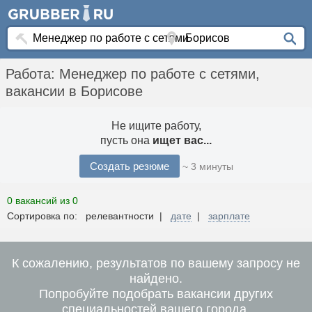
Работа: Менеджер по работе с сетями,
вакансии в Борисове
Не ищите работу,
пусть она
ищет вас...
Создать резюме
~ 3 минуты
0 вакансий из 0
Сортировка по: релевантности |
дате
|
зарплате
К сожалению, результатов по вашему запросу не
найдено.
Попробуйте подобрать вакансии других
специальностей вашего города.