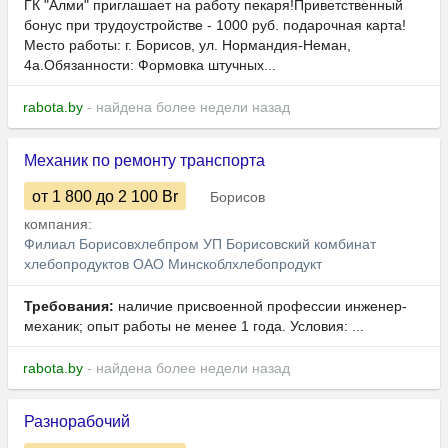
ГК "Алми" приглашает на работу пекаря!Приветственный
бонус при трудоустройстве - 1000 руб. подарочная карта!
Место работы: г. Борисов, ул. Нормандия-Неман,
4а.Обязанности: Формовка штучных...
rabota.by
- найдена более недели назад
Механик по ремонту транспорта
от 1 800
до 2 100
Br
Борисов
компания:
Филиал Борисовхлебпром УП Борисовский комбинат
хлебопродуктов ОАО Минскоблхлебопродукт
Требования:
наличие присвоенной профессии инженер-
механик; опыт работы не менее 1 года. Условия: ...
rabota.by
- найдена более недели назад
Разнорабочий