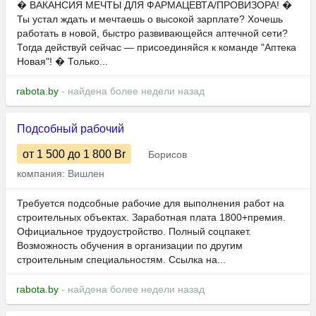
� ВАКАНСИЯ МЕЧТЫ ДЛЯ ФАРМАЦЕВТА/ПРОВИЗОРА! �
Ты устал ждать и мечтаешь о высокой зарплате? Хочешь
работать в новой, быстро развивающейся аптечной сети?
Тогда действуй сейчас — присоединяйся к команде "Аптека
Новая"! � Только...
rabota.by
- найдена более недели назад
Подсобный рабочий
от 1 500
до 1 800
Br
Борисов
компания:
Вишлен
Требуется подсобные рабочие для выполнения работ на
строительных объектах. Заработная плата 1800+премия.
Официальное трудоустройство. Полный соцпакет.
Возможность обучения в организации по другим
строительным специальностям. Ссылка на...
rabota.by
- найдена более недели назад