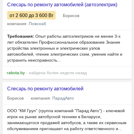
Слесарь по ремонту автомобилей (автоэлектрик)
от 2 600
до 3 600
Br
Борисов
компания:
Пожснаб
Требования:
Опыт работы автоэлектриком не менее 3-х
лет обязателен Профессиональное образование Знание
устройства электронных и электрических узлов
автомобилей, чтение электрических схем, умение найти и
устранить неисправность...
rabota.by
- найдена более недели назад
Слесарь по ремонту автомобилей
Борисов
компания:
ПарадАвто
ООО "КМ Груп" (группа компаний "Парад Авто") - ключевой
игрок на рынке автобусной техники в Беларуси,
занимающегося продажей автобусов, а также их сервисным
обслуживанием приглашает на работу ответственного и...