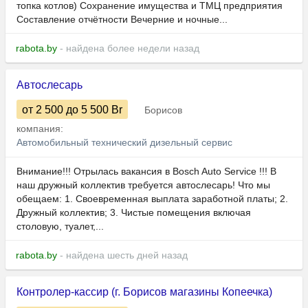
топка котлов) Сохранение имущества и ТМЦ предприятия
Составление отчётности Вечерние и ночные...
rabota.by
- найдена более недели назад
Автослесарь
от 2 500
до 5 500
Br
Борисов
компания:
Автомобильный технический дизельный сервис
Внимание!!! Отрылась вакансия в Bosch Auto Service !!! В
наш дружный коллектив требуется автослесарь! Что мы
обещаем: 1. Своевременная выплата заработной платы; 2.
Дружный коллектив; 3. Чистые помещения включая
столовую, туалет,...
rabota.by
- найдена шесть дней назад
Контролер-кассир (г. Борисов магазины Копеечка)