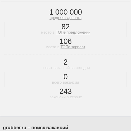
1 000 000
средняя зарплата
82
место в
ТОПе предложений
106
место в
ТОПе зарплат
2
новых вакансий за сегодня
0
всего вакансий
243
вакансий в стране
grubber.ru – поиск вакансий