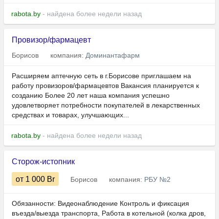
rabota.by
- найдена более недели назад
Провизор/фармацевт
Борисов
компания:
Доминантафарм
Расширяем аптечную сеть в г.Борисове приглашаем на
работу провизоров/фармацевтов Вакансия планируется к
созданию Более 20 лет наша компания успешно
удовлетворяет потребности покупателей в лекарственных
средствах и товарах, улучшающих...
rabota.by
- найдена более недели назад
Сторож-истопник
от 1 000
Br
Борисов
компания:
РБУ №2
Обязанности: Видеонаблюдение Контроль и фиксация
въезда/выезда транспорта, Работа в котельной (колка дров,