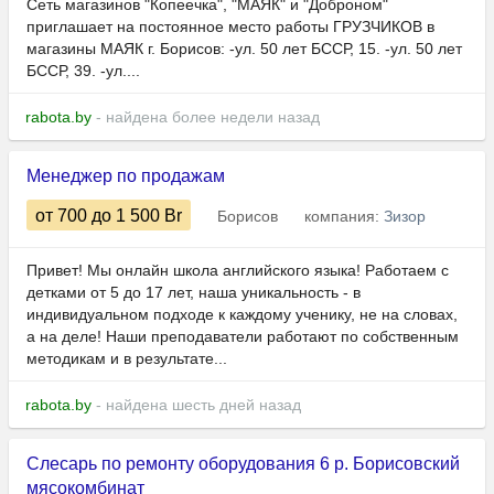
Сеть магазинов "Копеечка", "МАЯК" и "Доброном"
приглашает на постоянное место работы ГРУЗЧИКОВ в
магазины МАЯК г. Борисов: -ул. 50 лет БССР, 15. -ул. 50 лет
БССР, 39. -ул....
rabota.by
- найдена более недели назад
Менеджер по продажам
от 700
до 1 500
Br
Борисов
компания:
Зизор
Привет! Мы онлайн школа английского языка! Работаем с
детками от 5 до 17 лет, наша уникальность - в
индивидуальном подходе к каждому ученику, не на словах,
а на деле! Наши преподаватели работают по собственным
методикам и в результате...
rabota.by
- найдена шесть дней назад
Слесарь по ремонту оборудования 6 р. Борисовский
мясокомбинат