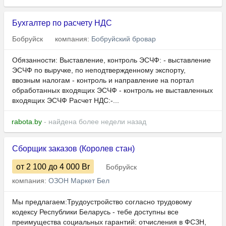
Бухгалтер по расчету НДС
Бобруйск
компания:
Бобруйский бровар
Обязанности: Выставление, контроль ЭСЧФ: - выставление
ЭСЧФ по выручке, по неподтвержденному экспорту,
ввозным налогам - контроль и направление на портал
обработанных входящих ЭСЧФ - контроль не выставленных
входящих ЭСЧФ Расчет НДС:-...
rabota.by
- найдена более недели назад
Сборщик заказов (Королев стан)
от 2 100
до 4 000
Br
Бобруйск
компания:
ОЗОН Маркет Бел
Мы предлагаем:Трудоустройство согласно трудовому
кодексу Республики Беларусь - тебе доступны все
преимущества социальных гарантий: отчисления в ФСЗН,