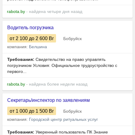
rabota.by
- найдена четыре дня назад
Водитель погрузчика
от 2 100
до 2 600
Br
Бобруйск
компания:
Белшина
Требования:
Свидетельство на право управлять
погрузчиком Условия: Официальное трудоустройство с
первого...
rabota.by
- найдена более недели назад
Секретарь/инспектор по заявлениям
от 1 000
до 1 500
Br
Бобруйск
компания:
Городской центр ритуальных услуг
Требования:
Уверенный пользователь ПК Знание