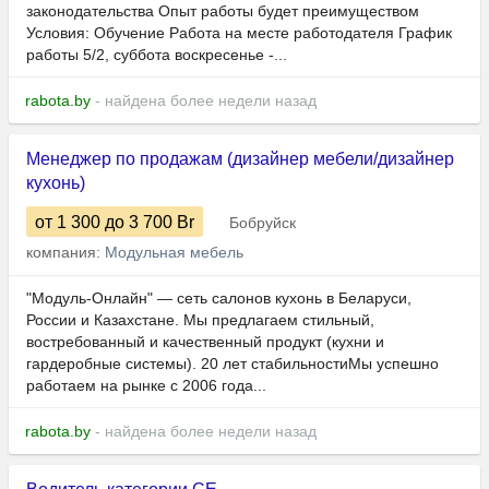
законодательства Опыт работы будет преимуществом
Условия: Обучение Работа на месте работодателя График
работы 5/2, суббота воскресенье -...
rabota.by
- найдена более недели назад
Менеджер по продажам (дизайнер мебели/дизайнер
кухонь)
от 1 300
до 3 700
Br
Бобруйск
компания:
Модульная мебель
"Модуль-Онлайн" — сеть салонов кухонь в Беларуси,
России и Казахстане. Мы предлагаем стильный,
востребованный и качественный продукт (кухни и
гардеробные системы). 20 лет стабильностиМы успешно
работаем на рынке с 2006 года...
rabota.by
- найдена более недели назад