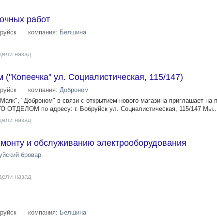
очных работ
руйск
компания:
Белшина
дели назад
("Копеечка" ул. Социалистическая, 115/147)
руйск
компания:
Доброном
"Маяк", "Доброном" в связи с открытием нового магазина приглашает на 
ОТДЕЛОМ по адресу: г. Бобруйск ул. Социалистическая, 115/147 Мы..
дели назад
емонту и обслуживанию электрооборудования
уйский бровар
дели назад
руйск
компания:
Белшина