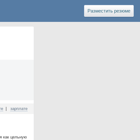
Разместить резюме
те
|
зарплате
я как цельную