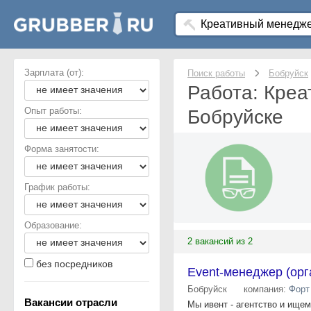
Зарплата (от):
Поиск работы
Бобруйск
Работа: Креа
Опыт работы:
Бобруйске
Форма занятости:
График работы:
Образование:
2 вакансий из 2
без посредников
Event-менеджер (орг
Бобруйск
компания:
Форт
Вакансии отрасли
Мы ивент - агентство и ище