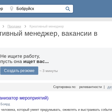
Продажи
Креативный менеджер
тивный менеджер, вакансии в
Не ищите работу,
пусть она
ищет вас...
Создать резюме
~ 3 минуты
Сортировка по: релевантности |
да
анизатор мероприятий)
 Боярд
м человека, который умеет придумывать, оживлять и выстраивать событи