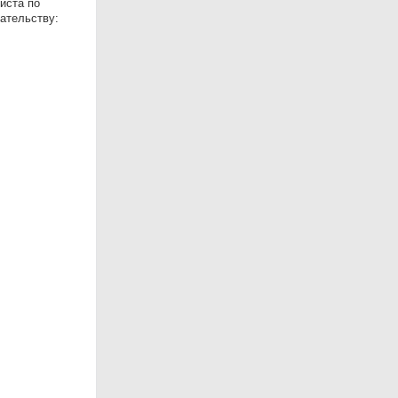
иста по
ательству: