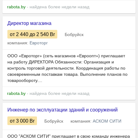
rabota.by
- найдена более недели назад
Директор магазина
от 2 440
до 2 540
Br
Бобруйск
компания:
Евроторг
ООО «Евроторг» (сеть магазинов «Евроопт») приглашает
на работу ДИРЕКТОРА Обязанности: Организация и
контроль торговой деятельности. Координация работы по
своевременным поставкам товара. Выполнение планов по
товарообороту....
rabota.by
- найдена более недели назад
Инженер по эксплуатации зданий и сооружений
от 3 000
Br
Бобруйск
компания:
АСКОМ СИТИ
ООО "АСКОМ СИТИ" приглашает в свою команду инженера