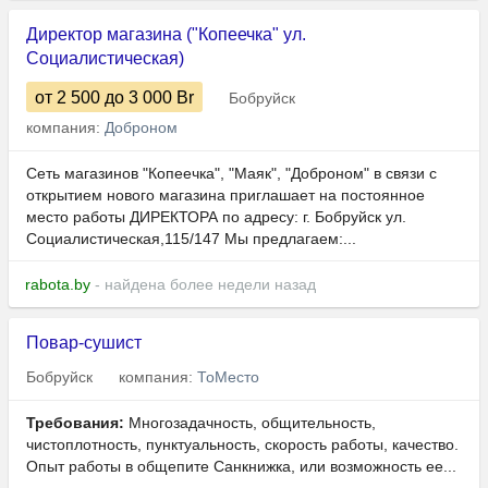
Директор магазина ("Копеечка" ул.
Социалистическая)
от 2 500
до 3 000
Br
Бобруйск
компания:
Доброном
Сеть магазинов "Копеечка", "Маяк", "Доброном" в связи с
открытием нового магазина приглашает на постоянное
место работы ДИРЕКТОРА по адресу: г. Бобруйск ул.
Социалистическая,115/147 Мы предлагаем:...
rabota.by
- найдена более недели назад
Повар-сушист
Бобруйск
компания:
ТоМесто
Требования:
Многозадачность, общительность,
чистоплотность, пунктуальность, скорость работы, качество.
Опыт работы в общепите Санкнижка, или возможность ее...