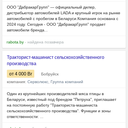
ООО "ДабракарГрупп" — официальный дилер,
дистрибьютор автомобилей LADA и крупный игрок на рынке
автомобилей с пробегом в Беларуси.Компания основана с
2024 году. Сегодня - ООО "ДабракарГрупп" продает
автомобили бренда...
rabota.by
- найдена позавчера
Тракторист-машинист сельскохозяйственного
производства
от 4 000
Br
Бобруйск
компания:
Серволюкс, Группа компаний
Один из крупнейших производителей мяса птицы в
Беларуси, известный под брендом "Петруха", приглашает
на постоянную работу "Тракториста-машиниста
сельскохозяйственного производства". Функции и зоны
ответственности: ...