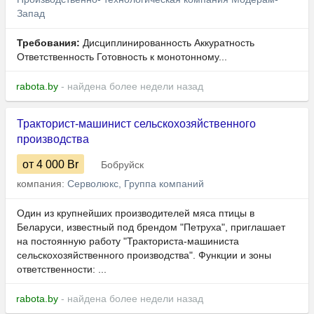
Запад
Требования:
Дисциплинированность Аккуратность
Ответственность Готовность к монотонному...
rabota.by
- найдена более недели назад
Тракторист-машинист сельскохозяйственного
производства
от 4 000
Br
Бобруйск
компания:
Серволюкс, Группа компаний
Один из крупнейших производителей мяса птицы в
Беларуси, известный под брендом "Петруха", приглашает
на постоянную работу "Тракториста-машиниста
сельскохозяйственного производства". Функции и зоны
ответственности: ...
rabota.by
- найдена более недели назад