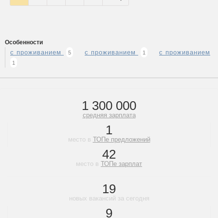
Особенности
с проживанием
с проживанием
с проживанием
5
1
1
1 300 000
средняя зарплата
1
место в
ТОПе предложений
42
место в
ТОПе зарплат
19
новых вакансий за сегодня
9