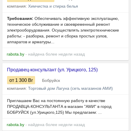
компания:
Химчистка и стирка белья
Требования:
Обеспечивать эффективную эксплуатацию,
техническое обслуживание и своевременный ремонт
электрооборудования. Осуществлять электротехнические
работы: - разборка, ремонт и сборка простых узлов,
аппаратов и арматуры...
rabota.by
- найдена более недели назад
Продавец-консультант (ул. Урицкого, 125)
от 1 300
Br
Бобруйск
компания:
Торговый дом Лагуна (сеть магазинов АМИ)
Приглашаем Вас на постоянную работу в качестве
ПРОДАВЦА-КОНСУЛЬТАНТА в магазин "АМИ" в город
БОБРУЙСК (ул.Урицкого,125) Мы предлагаем: ...
rabota.by
- найдена более недели назад