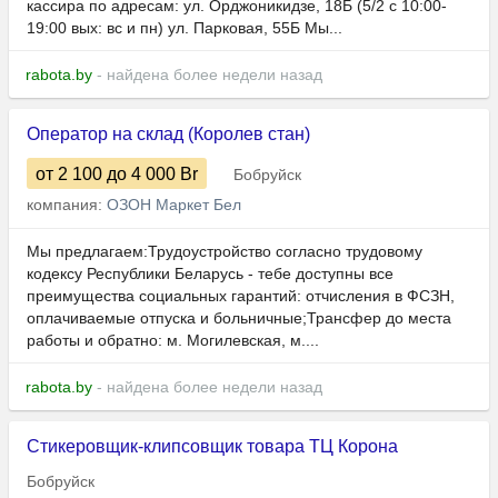
кассира по адресам: ул. Орджоникидзе, 18Б (5/2 с 10:00-
19:00 вых: вс и пн) ул. Парковая, 55Б Мы...
rabota.by
- найдена более недели назад
Оператор на склад (Королев стан)
от 2 100
до 4 000
Br
Бобруйск
компания:
ОЗОН Маркет Бел
Мы предлагаем:Трудоустройство согласно трудовому
кодексу Республики Беларусь - тебе доступны все
преимущества социальных гарантий: отчисления в ФСЗН,
оплачиваемые отпуска и больничные;Трансфер до места
работы и обратно: м. Могилевская, м....
rabota.by
- найдена более недели назад
Стикеровщик-клипсовщик товара ТЦ Корона
Бобруйск