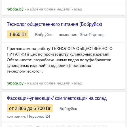
rabota.by
- найдена более недели назад
Технолог общественного питания (Бобруйск)
1 860
Br
Бобруйск
компания:
ЭлитПартнер
Приглашаем на работу ТЕХНОЛОГА ОБЩЕСТВЕННОГО
ПИТАНИЯ в цех по производству кулинарных изделий!
Обязанности: разработка новых видов полуфабрикатов
кулинарных изделий; внедрение (постановка
технологического...
rabota.by
- найдена более недели назад
Фасовщик-упаковщик/ комплектовщик на склад
от 2 866
до 6 700
Br
Бобруйск
компания:
Персонал24