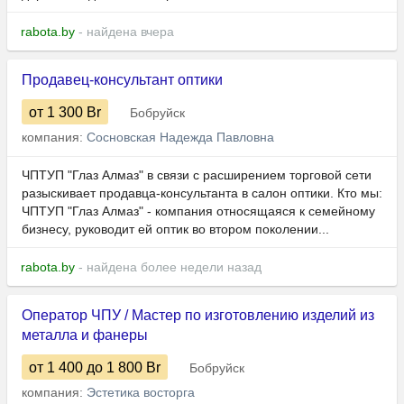
rabota.by
- найдена вчера
Продавец-консультант оптики
от 1 300
Br
Бобруйск
компания:
Сосновская Надежда Павловна
ЧПТУП "Глаз Алмаз" в связи с расширением торговой сети
разыскивает продавца-консультанта в салон оптики. Кто мы:
ЧПТУП "Глаз Алмаз" - компания относящаяся к семейному
бизнесу, руководит ей оптик во втором поколении...
rabota.by
- найдена более недели назад
Оператор ЧПУ / Мастер по изготовлению изделий из
металла и фанеры
от 1 400
до 1 800
Br
Бобруйск
компания:
Эстетика восторга