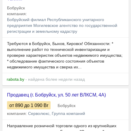
Бобруйск
компания:
Бобруйский филиал Республиканского унитарного
предприятия Могилевское агентство по государственной
регистрации и земельному кадастру
Требуются в Бобруйск, Быхов, Кировск! Обязанности: *
выполнение работ по технической инвентаризации и
проверке характеристик объектов недвижимого имущества;
* обследование фактического состояния объектов
недвижимого имущества и сверка их...
rabota.by
- найдена более недели назад
Продавец (г. Бобруйск, ул. 50 лет ВЛКСМ, 4А)
от 890
до 1 090
Br
Бобруйск
компания:
Серволюкс, Группа компаний
Направление розничной торговли одного из крупнейших