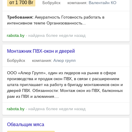
от 1 700
Br
Бобруйск
компания:
Валентайн КО
Требования:
Аккуратность Готовность работать в
интенсивном темпе Организованность...
rabota.by
- найдена более недели назад
Монтажник ПВХ-окон и дверей
Бобруйск
компания:
Алюр групп
ООО «Алюр Групп», один из лидеров на рынке в сфере
производства и продаж окон ПВХ, в связи с расширением
штата приглашает на работу в бригаду монтажников окон и
дверей ПВХ. Обязанности: Монтаж окон из ПВХ, балконных
рам из ПВХ и алюминия....
rabota.by
- найдена более недели назад
Обвальщик мяса