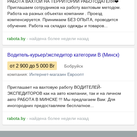
РАБОТА ВАХТОЙ НА ТЕРРИТОРИИ РАБОТОДАТЕЛЯ❤️
Приглашаем сотрудников на работу вахтовым методом.
Работа на разных объектах компании . Проезд
компенсируется. Принимаем БЕЗ ОПЫТА, проводится
обучение. Работа на складах одежды и товаров...
rabota.by
- найдена более недели назад
Водитель-курьер/экспедитор категории В (Минск)
от 2 900
до 5 000
Br
Бобруйск
компания:
Интернет-магазин Евроопт
Приглашает на вахтовую работу ВОДИТЕЛЕЙ-
ЭКСПЕДИТОРОВ как на авто компании, так и на личном
авто РАБОТА В МИНСКЕ !!! Мы предлагаем Вам: Для
иногородних предоставляем бесплатное...
rabota.by
- найдена более недели назад