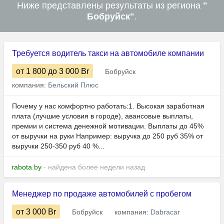
Ниже представлены результаты из региона
"
Бобруйск"
.
Требуется водитель такси на автомобиле компании
от 1 800
до 3 000
Br
Бобруйск
компания:
Бельский Плюс
Почему у нас комфортно работать:1. Высокая заработная
плата (лучшие условия в городе), авансовые выплаты,
премии и система денежной мотивации. Выплаты до 45%
от выручки на руки Например: выручка до 250 руб 35% от
выручки 250-350 руб 40 %...
rabota.by
- найдена более недели назад
Менеджер по продаже автомобилей с пробегом
от 3 000
Br
Бобруйск
компания:
Dabracar