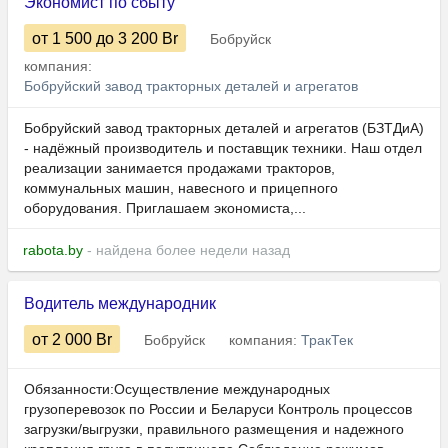
Экономист по сбыту
от 1 500
до 3 200
Br
Бобруйск
компания:
Бобруйский завод тракторных деталей и агрегатов
Бобруйский завод тракторных деталей и агрегатов (БЗТДиА)
- надёжный производитель и поставщик техники. Наш отдел
реализации занимается продажами тракторов,
коммунальных машин, навесного и прицепного
оборудования. Приглашаем экономиста,...
rabota.by
- найдена более недели назад
Водитель международник
от 2 000
Br
Бобруйск
компания:
ТракТек
Обязанности:Осуществление международных
грузоперевозок по России и Беларуси Контроль процессов
загрузки/выгрузки, правильного размещения и надежного