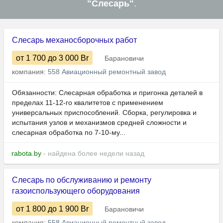
"Слесарь"
.
Слесарь механосборочных работ
от 1 700
до 3 000
Br
Барановичи
компания:
558 Авиационный ремонтный завод
Обязанности: Слесарная обработка и пригонка деталей в
пределах 11-12-го квалитетов с применением
универсальных приспособлений. Сборка, регулировка и
испытания узлов и механизмов средней сложности и
слесарная обработка по 7-10-му...
rabota.by
- найдена более недели назад
Слесарь по обслуживанию и ремонту
газоиспользующего оборудования
от 1 800
до 1 900
Br
Барановичи
компания:
558 Авиационный ремонтный завод