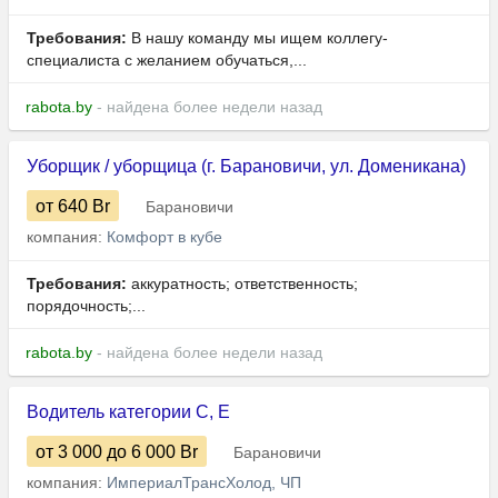
Требования:
В нашу команду мы ищем коллегу-
специалиста с желанием обучаться,...
rabota.by
- найдена более недели назад
Уборщик / уборщица (г. Барановичи, ул. Доменикана)
от 640
Br
Барановичи
компания:
Комфорт в кубе
Требования:
аккуратность; ответственность;
порядочность;...
rabota.by
- найдена более недели назад
Водитель категории C, Е
от 3 000
до 6 000
Br
Барановичи
компания:
ИмпериалТрансХолод, ЧП