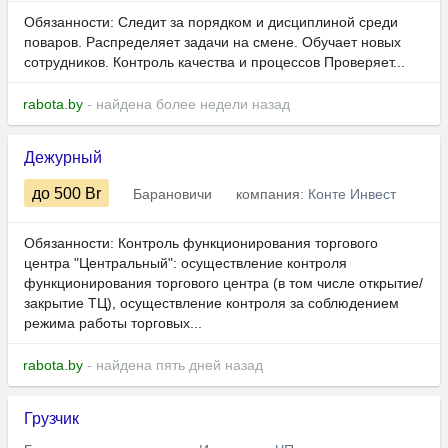
Обязанности: Следит за порядком и дисциплиной среди
поваров. Распределяет задачи на смене. Обучает новых
сотрудников. Контроль качества и процессов Проверяет...
rabota.by
- найдена более недели назад
Дежурный
до 500
Br
Барановичи
компания:
Конте Инвест
Обязанности: Контроль функционирования торгового
центра "Центральный": осуществление контроля
функционирования торгового центра (в том числе открытие/
закрытие ТЦ), осуществление контроля за соблюдением
режима работы торговых...
rabota.by
- найдена пять дней назад
Грузчик