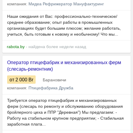
компания:
Мидеа Рефрижератор Мануфактуринг
Наши ожидания от Вас: профессионально-техническое/
среднее образование; опыт работы в промышленных
организациях будет большим плюсом; желание работать,
учиться, быть готовым к новому и необычному! Что мы...
rabota.by
- найдена более недели назад
Оператор птицефабрик и механизированных ферм
(слесарь-ремонтник)
от 2 000
Br
Барановичи
компания:
Птицефабрика Дружба
Требуется оператор птицефабрик и механизированных
ферм (слесарь по ремонту и обслуживанию оборудования
бройлерного цеха и ППР "Деревная") Мы предлагаем: -
Работу на стабильном крупном предприятии; - Стабильная
заработная плата...