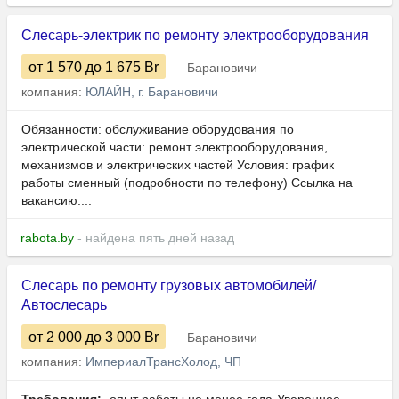
Слесарь-электрик по ремонту электрооборудования
от 1 570
до 1 675
Br
Барановичи
компания:
ЮЛАЙН, г. Барановичи
Обязанности: обслуживание оборудования по
электрической части: ремонт электрооборудования,
механизмов и электрических частей Условия: график
работы сменный (подробности по телефону) Ссылка на
вакансию:...
rabota.by
- найдена пять дней назад
Слесарь по ремонту грузовых автомобилей/
Автослесарь
от 2 000
до 3 000
Br
Барановичи
компания:
ИмпериалТрансХолод, ЧП