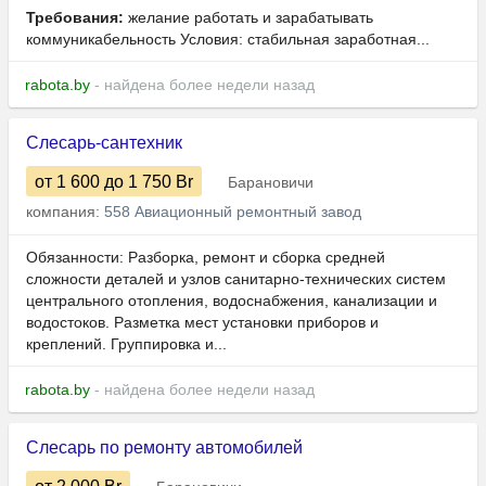
Требования:
желание работать и зарабатывать
коммуникабельность Условия: стабильная заработная...
rabota.by
- найдена более недели назад
Слесарь-сантехник
от 1 600
до 1 750
Br
Барановичи
компания:
558 Авиационный ремонтный завод
Обязанности: Разборка, ремонт и сборка средней
сложности деталей и узлов санитарно-технических систем
центрального отопления, водоснабжения, канализации и
водостоков. Разметка мест установки приборов и
креплений. Группировка и...
rabota.by
- найдена более недели назад
Слесарь по ремонту автомобилей