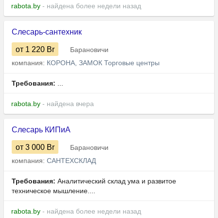
rabota.by
- найдена более недели назад
Слесарь-сантехник
от 1 220
Br
Барановичи
компания:
КОРОНА, ЗАМОК Торговые центры
Требования:
...
rabota.by
- найдена вчера
Слесарь КИПиА
от 3 000
Br
Барановичи
компания:
САНТЕХСКЛАД
Требования:
Аналитический склад ума и развитое
техническое мышление....
rabota.by
- найдена более недели назад