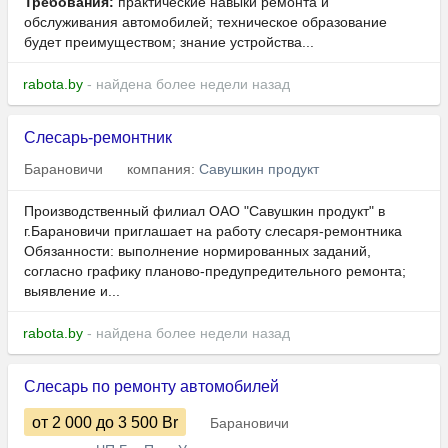
Требования:
практические навыки ремонта и
обслуживания автомобилей; техническое образование
будет преимуществом; знание устройства...
rabota.by
- найдена более недели назад
Слесарь-ремонтник
Барановичи
компания:
Савушкин продукт
Производственный филиал ОАО "Савушкин продукт" в
г.Барановичи приглашает на работу слесаря-ремонтника
Обязанности: выполнение нормированных заданий,
согласно графику планово-предупредительного ремонта;
выявление и...
rabota.by
- найдена более недели назад
Слесарь по ремонту автомобилей
от 2 000
до 3 500
Br
Барановичи