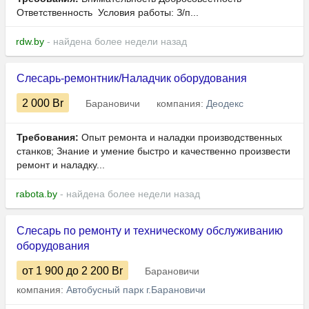
Ответственность Условия работы: З/п...
rdw.by
- найдена более недели назад
Слесарь-ремонтник/Наладчик оборудования
2 000
Br
Барановичи
компания:
Деодекс
Требования:
Опыт ремонта и наладки производственных
станков; Знание и умение быстро и качественно произвести
ремонт и наладку...
rabota.by
- найдена более недели назад
Слесарь по ремонту и техническому обслуживанию
оборудования
от 1 900
до 2 200
Br
Барановичи
компания:
Автобусный парк г.Барановичи