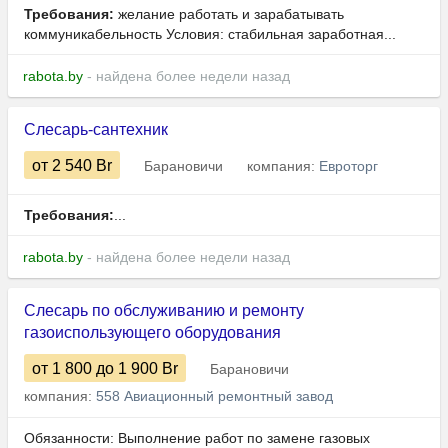
Требования:
желание работать и зарабатывать
коммуникабельность Условия: стабильная заработная...
rabota.by
- найдена более недели назад
Слесарь-сантехник
от 2 540
Br
Барановичи
компания:
Евроторг
Требования:
...
rabota.by
- найдена более недели назад
Слесарь по обслуживанию и ремонту
газоиспользующего оборудования
от 1 800
до 1 900
Br
Барановичи
компания:
558 Авиационный ремонтный завод
Обязанности: Выполнение работ по замене газовых