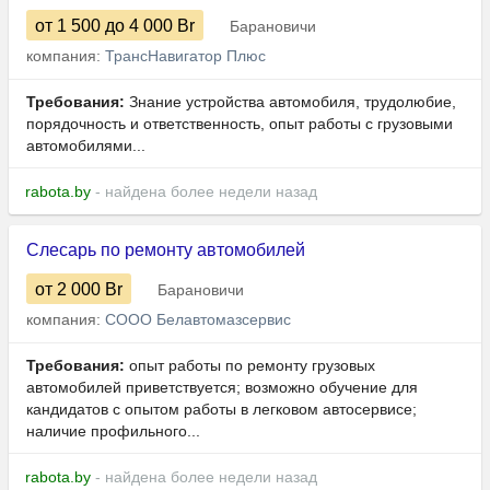
от 1 500
до 4 000
Br
Барановичи
компания:
ТрансНавигатор Плюс
Требования:
Знание устройства автомобиля, трудолюбие,
порядочность и ответственность, опыт работы с грузовыми
автомобилями...
rabota.by
- найдена более недели назад
Слесарь по ремонту автомобилей
от 2 000
Br
Барановичи
компания:
СООО Белавтомазсервис
Требования:
опыт работы по ремонту грузовых
автомобилей приветствуется; возможно обучение для
кандидатов с опытом работы в легковом автосервисе;
наличие профильного...
rabota.by
- найдена более недели назад