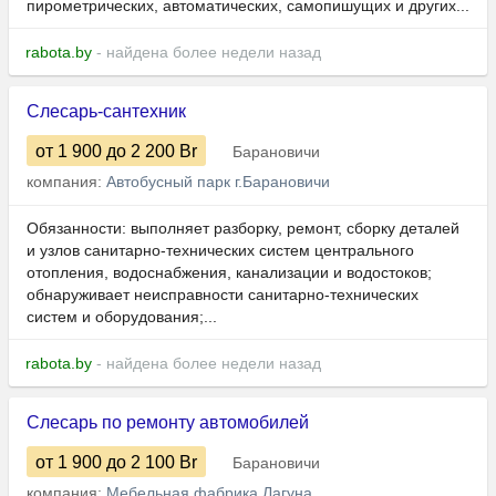
пирометрических, автоматических, самопишущих и других...
rabota.by
- найдена более недели назад
Слесарь-сантехник
от 1 900
до 2 200
Br
Барановичи
компания:
Автобусный парк г.Барановичи
Обязанности: выполняет разборку, ремонт, сборку деталей
и узлов санитарно-технических систем центрального
отопления, водоснабжения, канализации и водостоков;
обнаруживает неисправности санитарно-технических
систем и оборудования;...
rabota.by
- найдена более недели назад
Слесарь по ремонту автомобилей
от 1 900
до 2 100
Br
Барановичи
компания:
Мебельная фабрика Лагуна