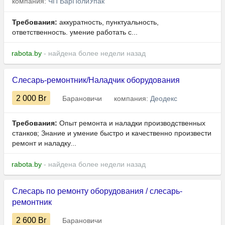
компания:
ЧП БарПолиУпак
Требования:
аккуратность, пунктуальность,
ответственность. умение работать с...
rabota.by
- найдена более недели назад
Слесарь-ремонтник/Наладчик оборудования
2 000
Br
Барановичи
компания:
Деодекс
Требования:
Опыт ремонта и наладки производственных
станков; Знание и умение быстро и качественно произвести
ремонт и наладку...
rabota.by
- найдена более недели назад
Слесарь по ремонту оборудования / слесарь-
ремонтник
2 600
Br
Барановичи