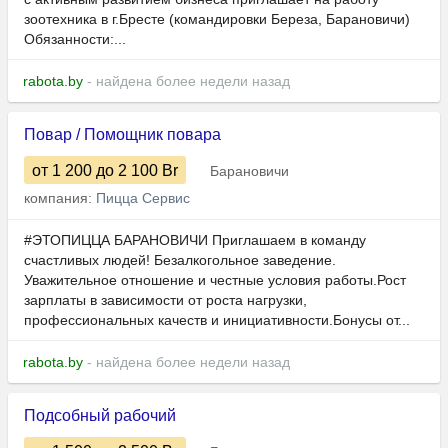
зоотехника в г.Бресте (командировки Береза, Барановичи)
Обязанности:...
rabota.by
- найдена более недели назад
Повар / Помощник повара
от 1 200
до 2 100
Br
Барановичи
компания:
Пицца Сервис
#ЭТОПИЦЦА БАРАНОВИЧИ Приглашаем в команду
счастливых людей! Безалкогольное заведение.
Уважительное отношение и честные условия работы.Рост
зарплаты в зависимости от роста нагрузки,
профессиональных качеств и инициативности.Бонусы от...
rabota.by
- найдена более недели назад
Подсобный рабочий