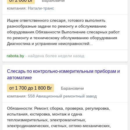
от 2 000
Br
Барановичи
компания:
Натали-транс
Ищем ответственного слесаря, готового выполнять
разнообразные задачи по ремонту и обслуживанию
оборудования.Обязанности Выполнение слесарных работ
по ремонту и техническому обслуживанию оборудования
Диагностика и устранение неисправностей...
rabota.by
- найдена более недели назад
Слесарь по контрольно-измерительным приборам и
автоматике
от 1 700
до 1 800
Br
Барановичи
компания:
558 Авиационный ремонтный завод
Обязанности: Ремонт, сборка, проверка, регулировка,
испытания, юстировка, монтаж и сдача
теплоизмерительных, электромагнитных,
электродинамических, счетных, оптико-механических,