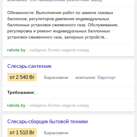
Обязанности: Выполнение работ по замене газовых
баллонов, регуляторов давления индивидуальных
баллонных установок сжиженного газа. Обслуживание,
регулировка и ремонт индивидуальных баллонных
установок сжиженного газа, запорных устройств...
rabota.by
- найдена более недели назад
Слесарь-сантехник
от 2 540
Br
Барановичи
компания:
Евроторг
Требования:
...
rabota.by
- найдена более недели назад
Слесарь-сборщик бытовой техники
от 1 510
Br
Барановичи