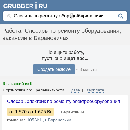
Работа: Слесарь по ремонту оборудования,
вакансии в Барановичах
Не ищите работу,
пусть она
ищет вас...
Создать резюме
~ 3 минуты
9 вакансий из 9
Сортировка по: релевантности |
дате
|
зарплате
Слесарь-электрик по ремонту электрооборудования
от 1 570
до 1 675
Br
Барановичи
компания:
ЮЛАЙН, г. Барановичи