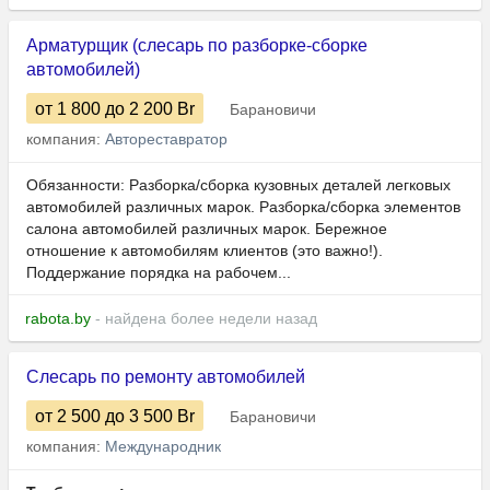
Арматурщик (слесарь по разборке-сборке
автомобилей)
от 1 800
до 2 200
Br
Барановичи
компания:
Автореставратор
Обязанности: Разборка/сборка кузовных деталей легковых
автомобилей различных марок. Разборка/сборка элементов
салона автомобилей различных марок. Бережное
отношение к автомобилям клиентов (это важно!).
Поддержание порядка на рабочем...
rabota.by
- найдена более недели назад
Слесарь по ремонту автомобилей
от 2 500
до 3 500
Br
Барановичи
компания:
Международник