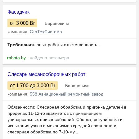
Фасадчик
от 3 000
Br
Барановичи
компания:
СтаТехСистема
Требования:
опыт работы ответственность ...
rabota.by
- найдена позавчера
Слесарь механосборочных работ
от 1 700
до 3 000
Br
Барановичи
компания:
558 Авиационный ремонтный завод
Обязанности: Слесарная обработка и пригонка деталей в
пределах 11-12-го квалитетов с применением
универсальных приспособлений. Сборка, регулировка и
испытания узлов и механизмов средней сложности и
слесарная обработка по 7-10-му...