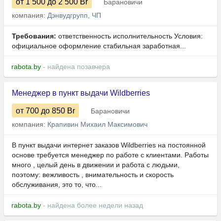
от 1 500
до 2 500
Br
Барановичи
компания:
Дэнвудгрупп, ЧП
Требования:
ответственность исполнительность Условия:
официальное оформление стабильная заработная...
rabota.by
- найдена позавчера
Менеджер в пункт выдачи Wildberries
от 700
до 850
Br
Барановичи
компания:
Крапивин Михаил Максимович
В пункт выдачи интернет заказов Wildberries на постоянной
основе требуется менеджер по работе с клиентами. Работы
много , целый день в движении и работа с людьми,
поэтому: вежливость , внимательность и скорость
обслуживания, это то, что...
rabota.by
- найдена более недели назад