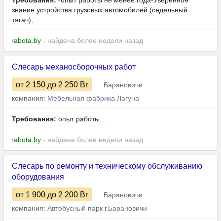
Требования:
-опыт работы не менее года-Уверенное
знание устройства грузовых автомобилей (седельный
тягач),...
rabota.by
- найдена более недели назад
Слесарь механосборочных работ
от 2 150
до 2 250
Br
Барановичи
компания:
Мебельная фабрика Лагуна
Требования:
опыт работы...
rabota.by
- найдена более недели назад
Слесарь по ремонту и техническому обслуживанию
оборудования
от 1 900
до 2 200
Br
Барановичи
компания:
Автобусный парк г.Барановичи