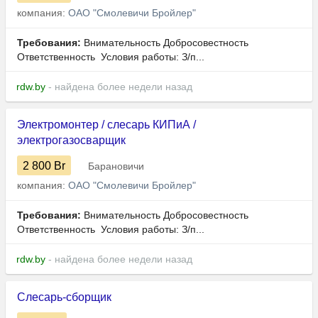
компания:
ОАО "Смолевичи Бройлер"
Требования:
Внимательность Добросовестность
Ответственность Условия работы: З/п...
rdw.by
- найдена более недели назад
Электромонтер / слесарь КИПиА /
электрогазосварщик
2 800
Br
Барановичи
компания:
ОАО "Смолевичи Бройлер"
Требования:
Внимательность Добросовестность
Ответственность Условия работы: З/п...
rdw.by
- найдена более недели назад
Слесарь-сборщик