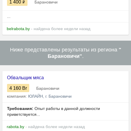
1 400
Барановичи
...
belrabota.by
- найдена более недели назад
Ниже представлены результаты из региона
"
Барановичи"
.
Обвальщик мяса
4 160
Br
Барановичи
компания:
ЮЛАЙН, г. Барановичи
Требования:
Опыт работы в данной должности
приветствуется...
rabota.by
- найдена более недели назад