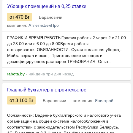
Уборщик помещений на 0,25 ставки
от 470
Br
Барановичи
компания:
АтлетикБелПро
ГРАФИК И ВРЕМЯ РАБОТЫГрафик работы 2 через 2 с 21.00
до 23.00 или с 6.00 до 8.00Время работы
оговаривается.ОБЯЗАННОСТИ- Сухая и влажная уборка;-
Мойка зеркал и окон;- Приготовление моющих и
дезинфицирующих растворов.ТРЕБОВАНИЯ- Опыт...
rabota.by
- найдена три дня назад
Главный бухгалтер в строительстве
от 3 100
Br
Барановичи
компания:
Янистрой
Обязанности: Ведение бухгалтерского и налогового учёта
организации на общей системе налогообложения в
соответствии с законодательством Республики Беларусь.