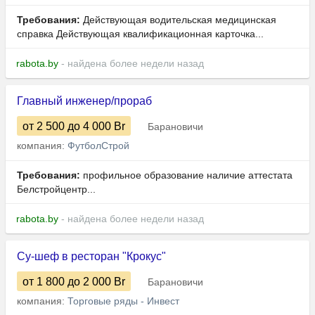
Требования:
Действующая водительская медицинская
справка Действующая квалификационная карточка...
rabota.by
- найдена более недели назад
Главный инженер/прораб
от 2 500
до 4 000
Br
Барановичи
компания:
ФутболСтрой
Требования:
профильное образование наличие аттестата
Белстройцентр...
rabota.by
- найдена более недели назад
Су-шеф в ресторан "Крокус"
от 1 800
до 2 000
Br
Барановичи
компания:
Торговые ряды - Инвест