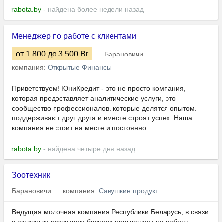
rabota.by
- найдена более недели назад
Менеджер по работе с клиентами
от 1 800
до 3 500
Br
Барановичи
компания:
Открытые Финансы
Приветствуем! ЮниКредит - это не просто компания,
которая предоставляет аналитические услуги, это
сообщество профессионалов, которые делятся опытом,
поддерживают друг друга и вместе строят успех. Наша
компания не стоит на месте и постоянно...
rabota.by
- найдена четыре дня назад
Зоотехник
Барановичи
компания:
Савушкин продукт
Ведущая молочная компания Республики Беларусь, в связи
с активным развитием бизнеса приглашает на работу