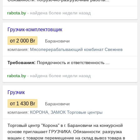
rabota.by
- найдена более недели назад
Грузчик-комплектовщик
от 2 000
Br
Барановичи
компания:
Мясоперерабатывающий комбинат Свежнев
Требования:
Порядочность и ответственность ...
rabota.by
- найдена более недели назад
Грузчик
от 1 430
Br
Барановичи
компания:
КОРОНА, ЗАМОК Торговые центры
Торговый центр "Корона" в г. Барановичи на конкурсной
основе приглашает ГРУЗЧИКА: Обязанности: разгрузка
машин с товаром перемещение на склад вывоз товара в