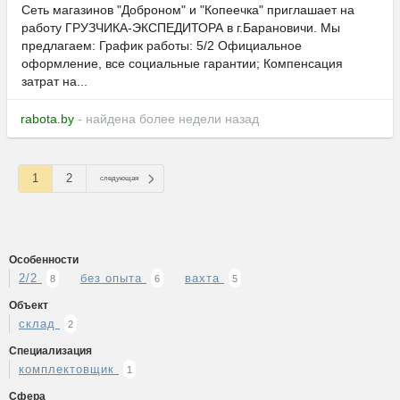
Сеть магазинов "Доброном" и "Копеечка" приглашает на
работу ГРУЗЧИКА-ЭКСПЕДИТОРА в г.Барановичи. Мы
предлагаем: График работы: 5/2 Официальное
оформление, все социальные гарантии; Компенсация
затрат на...
rabota.by
- найдена более недели назад
1
2
следующая
Особенности
2/2
без опыта
вахта
8
6
5
Объект
склад
2
Специализация
комплектовщик
1
Сфера