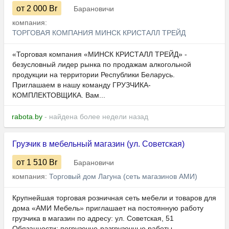
от 2 000
Br
Барановичи
компания:
ТОРГОВАЯ КОМПАНИЯ МИНСК КРИСТАЛЛ ТРЕЙД
«Торговая компания «МИНСК КРИСТАЛЛ ТРЕЙД» -
безусловный лидер рынка по продажам алкогольной
продукции на территории Республики Беларусь.
Приглашаем в нашу команду ГРУЗЧИКА-
КОМПЛЕКТОВЩИКА. Вам...
rabota.by
- найдена более недели назад
Грузчик в мебельный магазин (ул. Советская)
от 1 510
Br
Барановичи
компания:
Торговый дом Лагуна (сеть магазинов АМИ)
Крупнейшая торговая розничная сеть мебели и товаров для
дома «АМИ Мебель» приглашает на постоянную работу
грузчика в магазин по адресу: ул. Советская, 51
Обязанности: погрузочно-разгрузочные работы...