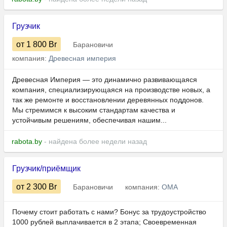
Грузчик
от 1 800
Br
Барановичи
компания:
Древесная империя
Древесная Империя — это динамично развивающаяся
компания, специализирующаяся на производстве новых, а
так же ремонте и восстановлении деревянных поддонов.
Мы стремимся к высоким стандартам качества и
устойчивым решениям, обеспечивая нашим...
rabota.by
- найдена более недели назад
Грузчик/приёмщик
от 2 300
Br
Барановичи
компания:
ОМА
Почему стоит работать с нами? Бонус за трудоустройство
1000 рублей выплачивается в 2 этапа; Своевременная