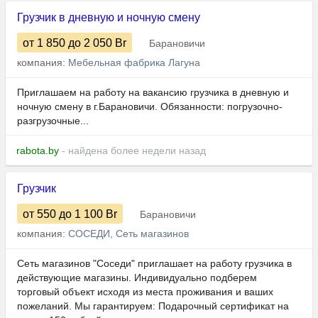
Грузчик в дневную и ночную смену
от 1 850
до 2 050
Br
Барановичи
компания:
Мебельная фабрика Лагуна
Приглашаем на работу на вакансию грузчика в дневную и
ночную смену в г.Барановичи. Обязанности: погрузочно-
разгрузочные...
rabota.by
- найдена более недели назад
Грузчик
от 550
до 1 100
Br
Барановичи
компания:
СОСЕДИ, Сеть магазинов
Сеть магазинов "Соседи" приглашает на работу грузчика в
действующие магазины. Индивидуально подберем
торговый объект исходя из места проживания и ваших
пожеланий. Мы гарантируем: Подарочный сертификат на