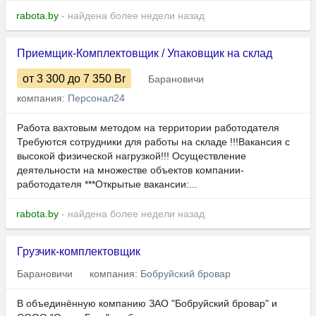
rabota.by
- найдена более недели назад
Приемщик-Комплектовщик / Упаковщик на склад
от 3 300
до 7 350
Br
Барановичи
компания:
Персонал24
Работа вахтовым методом на территории работодателя
Требуются сотрудники для рaботы нa складе !!!Вакансия с
высокой физической нагрузкой!!! Осуществление
деятельности на множестве объектов компании-
работодателя ***Открытые вaкaнcии:...
rabota.by
- найдена более недели назад
Грузчик-комплектовщик
Барановичи
компания:
Бобруйский бровар
В объединённую компанию ЗАО "Бобруйский бровар" и