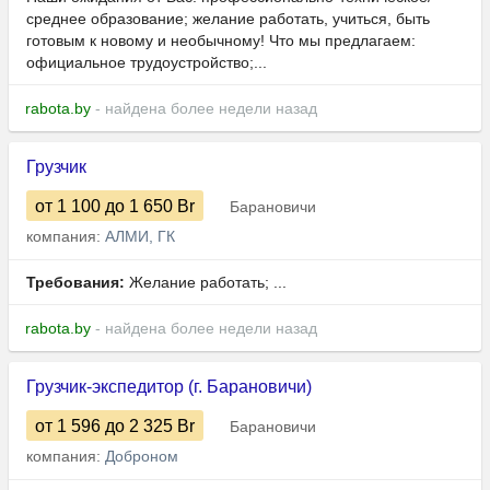
среднее образование; желание работать, учиться, быть
готовым к новому и необычному! Что мы предлагаем:
официальное трудоустройство;...
rabota.by
- найдена более недели назад
Грузчик
от 1 100
до 1 650
Br
Барановичи
компания:
АЛМИ, ГК
Требования:
Желание работать; ...
rabota.by
- найдена более недели назад
Грузчик-экспедитор (г. Барановичи)
от 1 596
до 2 325
Br
Барановичи
компания:
Доброном