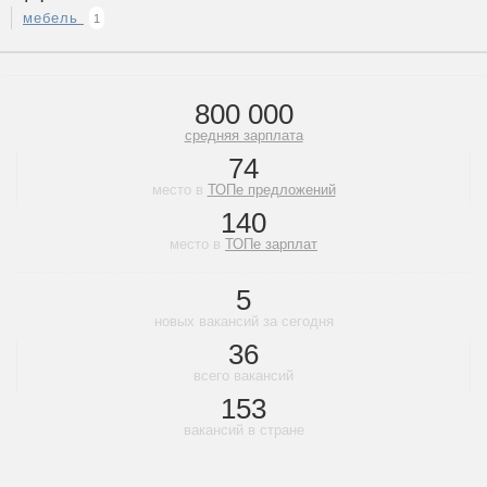
мебель
1
800 000
средняя зарплата
74
место в
ТОПе предложений
140
место в
ТОПе зарплат
5
новых вакансий за сегодня
36
всего вакансий
153
вакансий в стране