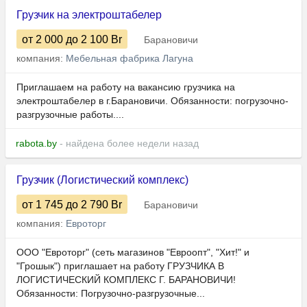
Грузчик на электроштабелер
от 2 000
до 2 100
Br
Барановичи
компания:
Мебельная фабрика Лагуна
Приглашаем на работу на вакансию грузчика на
электроштабелер в г.Барановичи. Обязанности: погрузочно-
разгрузочные работы....
rabota.by
- найдена более недели назад
Грузчик (Логистический комплекс)
от 1 745
до 2 790
Br
Барановичи
компания:
Евроторг
ООО "Евроторг" (сеть магазинов "Евроопт", "Хит!" и
"Грошык") приглашает на работу ГРУЗЧИКА В
ЛОГИСТИЧЕСКИЙ КОМПЛЕКС Г. БАРАНОВИЧИ!
Обязанности: Погрузочно-разгрузочные...