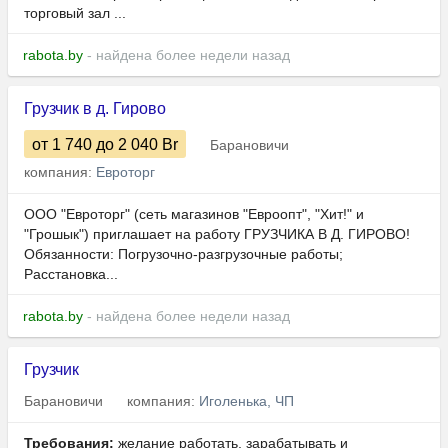
торговый зал ...
rabota.by
- найдена более недели назад
Грузчик в д. Гирово
от 1 740
до 2 040
Br
Барановичи
компания:
Евроторг
ООО "Евроторг" (сеть магазинов "Евроопт", "Хит!" и
"Грошык") приглашает на работу ГРУЗЧИКА В Д. ГИРОВО!
Обязанности: Погрузочно-разгрузочные работы;
Расстановка...
rabota.by
- найдена более недели назад
Грузчик
Барановичи
компания:
Иголенька, ЧП
Требования:
желание работать, зарабатывать и