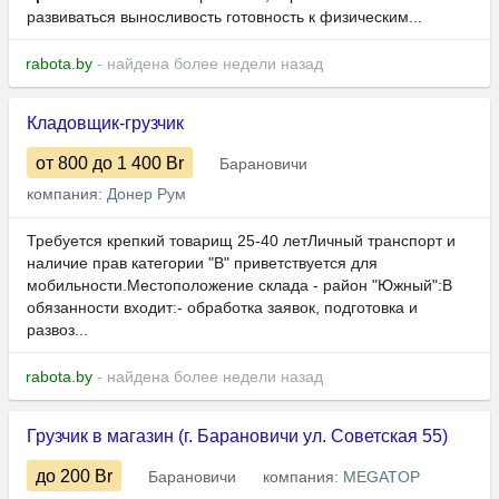
развиваться выносливость готовность к физическим...
rabota.by
- найдена более недели назад
Кладовщик-грузчик
от 800
до 1 400
Br
Барановичи
компания:
Донер Рум
Требуется крепкий товарищ 25-40 летЛичный транспорт и
наличие прав категории "В" приветствуется для
мобильности.Местоположение склада - район "Южный":В
обязанности входит:- обработка заявок, подготовка и
развоз...
rabota.by
- найдена более недели назад
Грузчик в магазин (г. Барановичи ул. Советская 55)
до 200
Br
Барановичи
компания:
MEGATOP