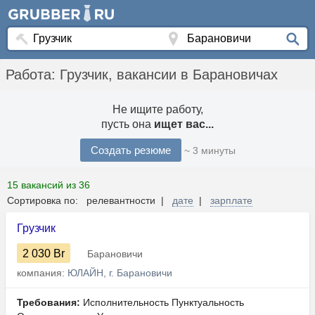
Работа: Грузчик, вакансии в Барановичах
Не ищите работу,
пусть она
ищет вас...
Создать резюме
~ 3 минуты
15 вакансий из 36
Сортировка по: релевантности |
дате
|
зарплате
Грузчик
2 030
Br
Барановичи
компания:
ЮЛАЙН, г. Барановичи
Требования:
Исполнительность Пунктуальность