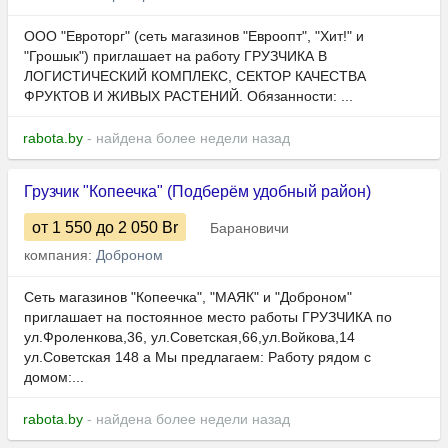
ООО "Евроторг" (сеть магазинов "Евроопт", "Хит!" и
"Грошык") приглашает на работу ГРУЗЧИКА В
ЛОГИСТИЧЕСКИЙ КОМПЛЕКС, СЕКТОР КАЧЕСТВА
ФРУКТОВ И ЖИВЫХ РАСТЕНИЙ. Обязанности: ...
rabota.by
- найдена более недели назад
Грузчик "Копеечка" (Подберём удобный район)
от 1 550
до 2 050
Br
Барановичи
компания:
Доброном
Сеть магазинов "Копеечка", "МАЯК" и "Доброном"
приглашает на постоянное место работы ГРУЗЧИКА по
ул.Фроленкова,36, ул.Советская,66,ул.Войкова,14
ул.Советская 148 а Мы предлагаем: Работу рядом с
домом:...
rabota.by
- найдена более недели назад