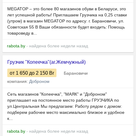
MEGATOP – это более 80 магазинов обуви в Беларуси, это
лет успешной работы! Приглашаем Грузчика на 0,25 ставки
(утром) в магазин MEGATOP по адресу: г. Барановичи, ул.
Советская 55 В Ваши обязанности будет входить: Помощь
товароведу в...
rabota.by
- найдена более недели назад
Грузчик "Копеечка"(аг.Жемчужный)
от 1 650
до 2 150
Br
Барановичи
компания:
Доброном
Сеть магазинов "Копеечка", "МАЯК" и "Доброном"
приглашает на постоянное место работы ГРУЗЧИКА по
ул.Центральная Мы предлагаем: Работу рядом с домом:
подберем рабочее место максимально близкое и удобное
к...
rabota.by
- найдена более недели назад