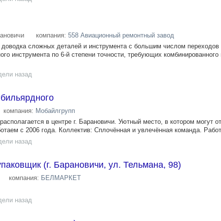
ановичи
компания:
558 Авиационный ремонтный завод
доводка сложных деталей и инструмента с большим числом переходов 
ного инструмента по 6-й степени точности, требующих комбинированного
дели назад
 бильярдного
компания:
Мобайлгрупп
асполагается в центре г. Барановичи. Уютный место, в котором могут о
ботаем с 2006 года. Коллектив: Сплочённая и увлечённая команда. Работ
дели назад
паковщик (г. Барановичи, ул. Тельмана, 98)
компания:
БЕЛМАРКЕТ
дели назад