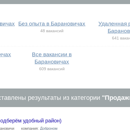
вичах
Без опыта в Барановичах
Удаленная 
Баранов
48 вакансий
641 вака
ичах
Все вакансии в
Барановичах
609 вакансий
тавлены результаты из категории
"Продаж
(Подберём удобный район)
ановичи
компания:
Доброном