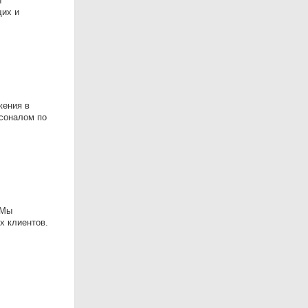
ы
щих и
жения в
рсоналом по
 Мы
х клиентов.