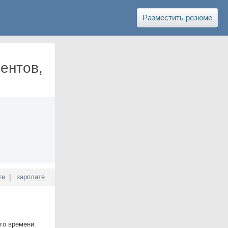
Разместить резюме
ентов,
те
|
зарплате
го времени.