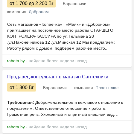
от 1 700
до 2 200
Br
Барановичи
компания:
Доброном
Сеть магазинов «Копеечка» , «Маяк» и «Доброном»
приглашает на постоянное место работы СТАРШЕГО
КОНТРОЛЕРА-КАССИРА по ул.Тельмана 28
,ул.Наконечникова 12 ,ул.Минская 12 Мы предлагаем:
Работу рядом с домом: подберем рабочее место...
rabota.by
- найдена более недели назад
Продавец-консультант в магазин Сантехники
от 1 800
Br
Барановичи
компания:
Пласт плюс
Требования:
Доброжелательное и вежливое отношение к
покупателям. Ответственное отношение к работе.
Грамотная речь. Ухоженный и опрятный внешний вид. ...
rabota.by
- найдена более недели назад