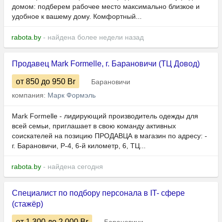
домом: подберем рабочее место максимально близкое и
удобное к вашему дому. Комфортный...
rabota.by
- найдена более недели назад
Продавец Mark Formelle, г. Барановичи (ТЦ Довод)
от 850
до 950
Br
Барановичи
компания:
Марк Формэль
Mark Formelle - лидирующий производитель одежды для
всей семьи, приглашает в свою команду активных
соискателей на позицию ПРОДАВЦА в магазин по адресу: -
г. Барановичи, Р-4, 6-й километр, 6, ТЦ...
rabota.by
- найдена сегодня
Специалист по подбору персонала в IT- сфере
(стажёр)
от 1 300
до 2 000
Br