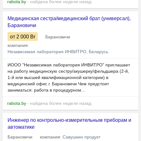
rabota.by
- найдена более недели назад
Медицинская сестра/медицинский брат (универсал),
Барановичи
от 2 000
Br
Барановичи
компания:
Независимая лаборатория ИНВИТРО, Беларусь
ИООО "Независимая лаборатория ИНВИТРО" приглашает
на работу медицинскую сестру/акушерку/фельдшера (2-й,
1-й или высшей квалификационной категории) в
медицинский офис г. Барановичи Чем предстоит
заниматься: работа в процедурном...
rabota.by
- найдена более недели назад
Инженер по контрольно-измерительным приборам и
автоматике
Барановичи
компания:
Савушкин продукт