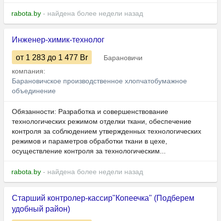
rabota.by
- найдена более недели назад
Инженер-химик-технолог
от 1 283
до 1 477
Br
Барановичи
компания:
Барановичское производственное хлопчатобумажное
объединение
Обязанности: Разработка и совершенствование
технологических режимом отделки ткани, обеспечение
контроля за соблюдением утвержденных технологических
режимов и параметров обработки ткани в цехе,
осуществление контроля за технологическим...
rabota.by
- найдена более недели назад
Старший контролер-кассир"Копеечка" (Подберем
удобный район)