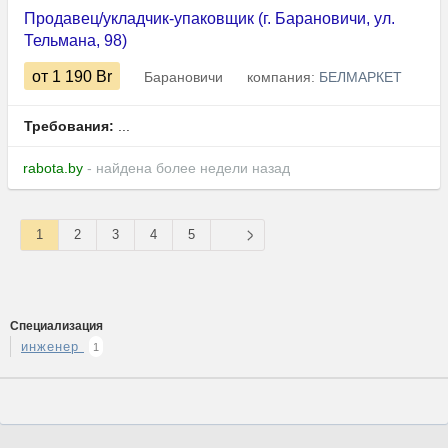
Продавец/укладчик-упаковщик (г. Барановичи, ул.
Тельмана, 98)
от 1 190
Br
Барановичи
компания:
БЕЛМАРКЕТ
Требования:
...
rabota.by
- найдена более недели назад
1
2
3
4
5
Специализация
инженер
1