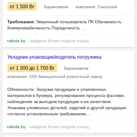
от 1 500
Br
Барановичи
компания:
Скиналий
Требования:
Уверенный пользователь ПК Обучаемость
Коммуникабельность Порядочность ...
rabota.by
- найдена более недели назад
Укладчик-упаковщик/водитель погрузчика
от 1 300
до 1 700
Br
Барановичи
компания:
558 Авиационный ремонтный завод
Обязанности: Загрузка продукции и упаковочных
материалов в бункера, регулирование процесса фасовки,
наблюдение за выходом продукции и ее качеством.
Упаковка уложенных деталей, изделий и другой продукции
согласно установленным требованиям....
rabota.by
- найдена более недели назад