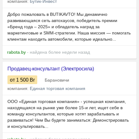
компания:
Бутик-Инвест
Добро пожаловать в BUTIKAVTO! Мы динамично
развивающаяся сеть автохаусов, победитель премии
«Бренд года – 2025» и обладатель наград за
маркетинговые и SMM-стратегии. Наша миссия — помогать
клиентам находить автомобили, которые идеально...
rabota.by
- найдена более недели назад
Продавец-консультант (Электросила)
от 1 500
Br
Барановичи
компания:
Единая торговая компания
ООО «Единая торговая компания» - успешная компания,
находящаяся на рынке уже более 15-и лет, ищет себе в
команду консультантов, которые хотят зарабатывать и
развиваться! Чем Вы будете заниматься: Демонстрировать
и консультировать...