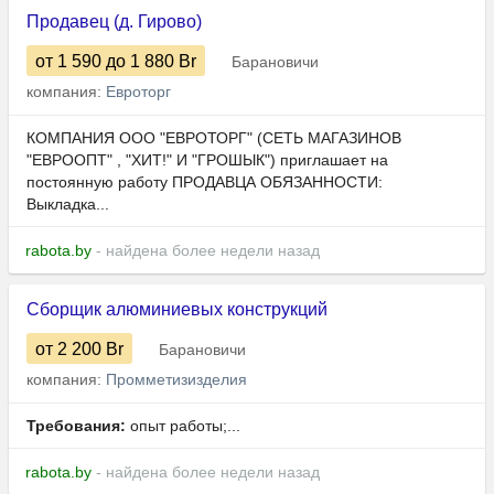
Продавец (д. Гирово)
от 1 590
до 1 880
Br
Барановичи
компания:
Евроторг
КОМПАНИЯ ООО "ЕВРОТОРГ" (СЕТЬ МАГАЗИНОВ
"ЕВРООПТ" , "ХИТ!" И "ГРОШЫК") приглашает на
постоянную работу ПРОДАВЦА ОБЯЗАННОСТИ:
Выкладка...
rabota.by
- найдена более недели назад
Сборщик алюминиевых конструкций
от 2 200
Br
Барановичи
компания:
Промметизизделия
Требования:
опыт работы;...
rabota.by
- найдена более недели назад