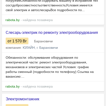
погрузчикОбязанности:содержать машину в исправном тех
состдобросовестностьответственностьУсловия:имеется
свой электрик и автослесарьВсе подробности по...
rabota.by
- найдена позавчера
Слесарь-электрик по ремонту электрооборудования
от 1 570
Br
Барановичи
компания:
ЮЛАЙН, г. Барановичи
Обязанности: обслуживание оборудования по
электрической части: ремонт электрооборудования,
механизмов и электрических частей Условия: график
работы сменный (подробности по телефону) Ссылка на
вакансию:...
rabota.by
- найдена позавчера
Электромонтажник