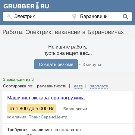
Работа: Электрик, вакансии в Барановичах
Не ищите работу,
пусть она
ищет вас...
Создать резюме
~ 3 минуты
3 вакансий из 3
Сортировка по: релевантности |
дате
|
зарплате
Машинист экскаватора-погрузчика
от 1 800
до 5 000
Br
Барановичи
компания:
ТрансСервисЦентр
Требуются : машинист на экскаватор-