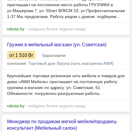
приглашает на постоянное место работы ГРУЗЧИКА в
ул.Машерова 7, ул. 50лет ВЛКСМ 10, ул.Профессиональная
1-37 Мы предлагаем: Работу рядом с домом: подберем...
rabota.by
- найдена более недели назад
Грузчик в мебельный магазин (ул. Советская)
от 1 510
Br
Барановичи
компания:
Торговый дом Лагуна (сеть магазинов АМИ)
Крупнейшая торговая розничная сеть мебели и товаров для
дома «АМИ Мебель» приглашает на постоянную работу
грузчика в магазин по адресу: ул. Советская, 51
Обязанности: погрузочно-разгрузочные работы...
rabota.by
- найдена более недели назад
Менеджер по продажам мягкой мебели/продавец-
консультант (Мебельный салон)