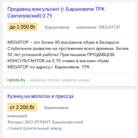
Продавец-консультант (г. Барановичи ТРК
Светиловский) 0.75
до 1 050
Br
Барановичи
компания:
MEGATOP
MEGATOP – это более 80 магазинов обуви в Беларуси.
Стабильное развитие на протяжении всего времени. Более
30 лет успешной работы! Приглашаем ПРОДАВЦОВ-
КОНСУЛЬТАНТОВ на 0,75 ставки в магазин обуви
MEGATOP по адресу:г. Барановичи, ТРК...
rabota.by
- найдена более недели назад
Кузнец на молотах и прессах
от 2 200
Br
Барановичи
компания:
Филиал ЗАО АТЛАНТ-Барановичский
станкостроительный завод