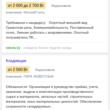
от 2 000
до 2 700
Br
Барановичи
компания:
МягкийСтиль
Требования к кандидату: Опрятный внешний вид
Грамотная речь, Коммуникабельность, Поставленный
голос, Умение работать с возражениями, Опытный
пользователь ПК,...
rabota.by
- найдена более недели назад
Кладовщик
от 2 500
Br
Барановичи
компания:
ПАРК ЖИВОТНЫХ
Обязанности: Организация и руководство приёма, учета,
хранения, выдачи и комплектации производственного
сырья и материалов, запасных частей, строительных
материалов, иных материальных ценностей. Обеспечение
сохранности складируемых...