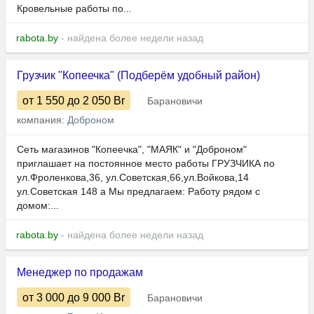
Кровельные работы по...
rabota.by
- найдена более недели назад
Грузчик "Копеечка" (Подберём удобный район)
от 1 550
до 2 050
Br
Барановичи
компания:
Доброном
Сеть магазинов "Копеечка", "МАЯК" и "Доброном"
приглашает на постоянное место работы ГРУЗЧИКА по
ул.Фроленкова,36, ул.Советская,66,ул.Войкова,14
ул.Советская 148 а Мы предлагаем: Работу рядом с
домом:...
rabota.by
- найдена более недели назад
Менеджер по продажам
от 3 000
до 9 000
Br
Барановичи