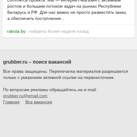
commerce проекта. Мы — интернет-магазин с активным
ростом и большим потоком задач на рынках Республики
Беларусь и РФ. Для нас важно не просто разместить заказ,
а обеспечить поступление...
rabota.by
- найдена более недели назад
grubber.ru – поиск вакансий
Все права защищены. Перепечатка материалов разрешается
только с указанием активной ссылки на первоисточник.
По вопросам рекламы обращайтесь на e-mail:
grubber.ru@gmail.com
Главная
Все вакансии