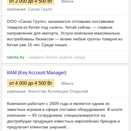
от 2 000
до 4 500
Br
Минск
компания:
Синис Групп
ООО «Синис Групп» занимается оптовыми поставками
товаров из Китая под «ключ». Китай сейчас — главное
направление для импорта. Услуги компании максимально
востребованы бизнесом — возим любые группы товаров из
Китая уже 15 лет. Среди наших...
rabota.by
- найдена более недели назад
КАМ (Key Account Manager)
от 4 000
до 4 500
Br
Минск
компания:
Агентство Коллекция Открытий
Компания работает с 2009 года и является одним из
заметных игроков в сфере поставок оборудования. В штате
компании — 65 сотрудников, специализируется на
дистрибуции продукции известных европейских брендов и
предлагает клиентам широкий...