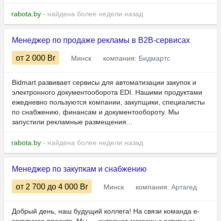
rabota.by
- найдена более недели назад
Менеджер по продаже рекламы в B2B-сервисах
от 2 000
Br
Минск
компания:
Бидмартс
Bidmart развивает сервисы для автоматизации закупок и
электронного документооборота EDI. Нашими продуктами
ежедневно пользуются компании, закупщики, специалисты
по снабжению, финансам и документообороту. Мы
запустили рекламные размещения...
rabota.by
- найдена более недели назад
Менеджер по закупкам и снабжению
от 2 700
до 4 000
Br
Минск
компания:
Артагед
Добрый день, наш будущий коллега! На связи команда e-