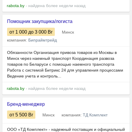
rabota.by
- найдена более недели назад
Помощник закупщика/логиста
от 1 000
до 3 000
Br
Минск
компания:
Бипраймтрейд
Обязанности Организация привоза товаров из Москвы в
Минск через наемный транспорт Координация развоза
товаров по Беларуси с помощью наемного транспорта
Работа с системой Битрикс 24 для управления процессами
Ведение учета и контроль...
rabota.by
- найдена более недели назад
Бренд-менеджер
от 5 500
Br
Минск
компания:
ТД Комплект
ООО «ТД Комплект» - надежный поставщик и официальный