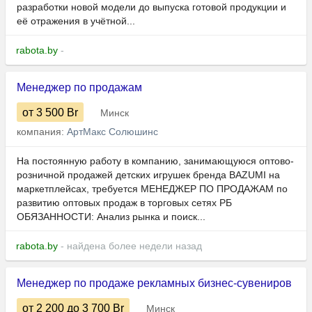
разработки новой модели до выпуска готовой продукции и
её отражения в учётной...
rabota.by
-
Менеджер по продажам
от 3 500
Br
Минск
компания:
АртМакс Солюшинс
На постоянную работу в компанию, занимающуюся оптово-
розничной продажей детских игрушек бренда BAZUMI на
маркетплейсах, требуется МЕНЕДЖЕР ПО ПРОДАЖАМ по
развитию оптовых продаж в торговых сетях РБ
ОБЯЗАННОСТИ: Анализ рынка и поиск...
rabota.by
- найдена более недели назад
Менеджер по продаже рекламных бизнес-сувениров
от 2 200
до 3 700
Br
Минск