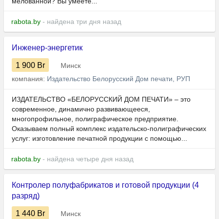
мелованной? Вы умеете...
rabota.by
- найдена три дня назад
Инженер-энергетик
1 900
Br
Минск
компания:
Издательство Белорусский Дом печати, РУП
ИЗДАТЕЛЬСТВО «БЕЛОРУССКИЙ ДОМ ПЕЧАТИ» – это
современное, динамично развивающееся,
многопрофильное, полиграфическое предприятие.
Оказываем полный комплекс издательско-полиграфических
услуг: изготовление печатной продукции с помощью...
rabota.by
- найдена четыре дня назад
Контролер полуфабрикатов и готовой продукции (4
разряд)
1 440
Br
Минск