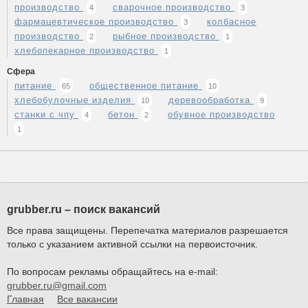
производство
сварочное производство
4
3
фармацевтическое производство
колбасное
3
производство
рыбное производство
2
1
хлебопекарное производство
1
Сфера
питание
общественное питание
65
10
хлебобулочные изделия
деревообработка
10
9
станки с чпу
бетон
обувное производство
4
2
1
grubber.ru – поиск вакансий
Все права защищены. Перепечатка материалов разрешается
только с указанием активной ссылки на первоисточник.
По вопросам рекламы обращайтесь на e-mail:
grubber.ru@gmail.com
Главная
Все вакансии