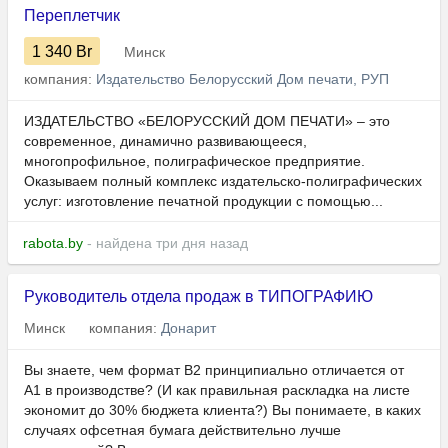
Переплетчик
1 340
Br
Минск
компания:
Издательство Белорусский Дом печати, РУП
ИЗДАТЕЛЬСТВО «БЕЛОРУССКИЙ ДОМ ПЕЧАТИ» – это
современное, динамично развивающееся,
многопрофильное, полиграфическое предприятие.
Оказываем полный комплекс издательско-полиграфических
услуг: изготовление печатной продукции с помощью...
rabota.by
- найдена три дня назад
Руководитель отдела продаж в ТИПОГРАФИЮ
Минск
компания:
Донарит
Вы знаете, чем формат В2 принципиально отличается от
А1 в производстве? (И как правильная раскладка на листе
экономит до 30% бюджета клиента?) Вы понимаете, в каких
случаях офсетная бумага действительно лучше