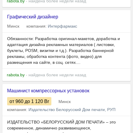
rabota.by
- найдена более недели назад
Графический дизайнер
Минск
компания:
Интерфармакс
Обязанности: Разработка оригинал-макетов, доработка и
адаптация дизайна рекламных материалов ( листовки,
буклеты, POSM, визитки и т.д.). Разработка баннерной
рекламы, обработка контента (фото, видео) для
размещения на сайте, в соц. сетях....
rabota.by
- найдена более недели назад
Машинист компрессорных установок
от 960
до 1 120
Br
Минск
компания:
Издательство Белорусский Дом печати, РУП
ИЗДАТЕЛЬСТВО «БЕЛОРУССКИЙ ДОМ ПЕЧАТИ» – это
современное, динамично развивающееся,