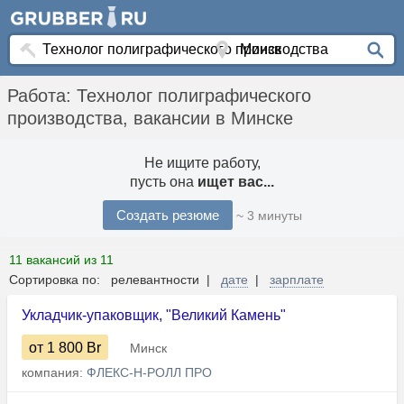
Работа: Технолог полиграфического
производства, вакансии в Минске
Не ищите работу,
пусть она
ищет вас...
Создать резюме
~ 3 минуты
11 вакансий из 11
Сортировка по: релевантности |
дате
|
зарплате
Укладчик-упаковщик, "Великий Камень"
от 1 800
Br
Минск
компания:
ФЛЕКС-Н-РОЛЛ ПРО