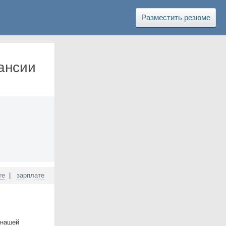
Разместить резюме
ансии
те
|
зарплате
 нашей