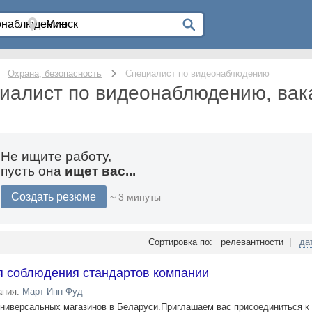
Охрана, безопасность
Специалист по видеонаблюдению
иалист по видеонаблюдению, вак
Не ищите работу,
пусть она
ищет вас...
Создать резюме
~ 3 минуты
Сортировка по: релевантности |
да
я соблюдения стандартов компании
ания:
Март Инн Фуд
ниверсальных магазинов в Беларуси.Приглашаем вас присоединиться к