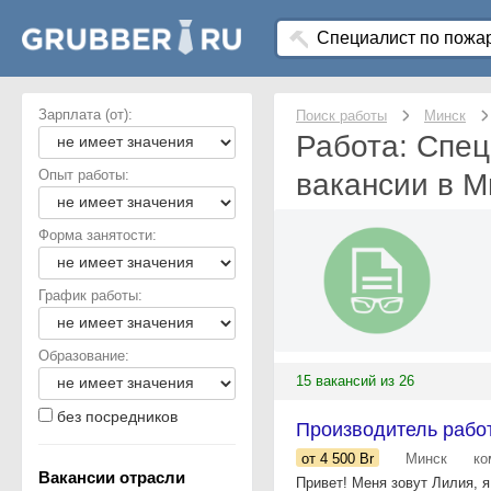
Зарплата (от):
Поиск работы
Минск
Работа: Спец
Опыт работы:
вакансии в М
Форма занятости:
График работы:
Образование:
15 вакансий из 26
без посредников
Производитель работ
от 4 500
Br
Минск
ко
Вакансии отрасли
Привет! Меня зовут Лилия, 