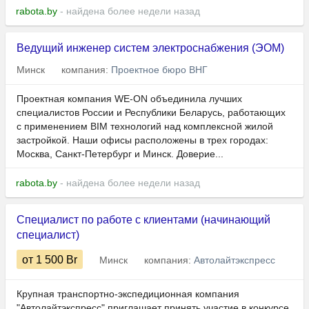
rabota.by
- найдена более недели назад
Ведущий инженер систем электроснабжения (ЭОМ)
Минск
компания:
Проектное бюро ВНГ
Проектная компания WE-ON объединила лучших
специалистов России и Республики Беларусь, работающих
с применением BIM технологий над комплексной жилой
застройкой. Наши офисы расположены в трех городах:
Москва, Санкт-Петербург и Минск. Доверие...
rabota.by
- найдена более недели назад
Специалист по работе с клиентами (начинающий
специалист)
от 1 500
Br
Минск
компания:
Автолайтэкспресс
Крупная транспортно-экспедиционная компания
"Автолайтэкспресс" приглашает принять участие в конкурсе