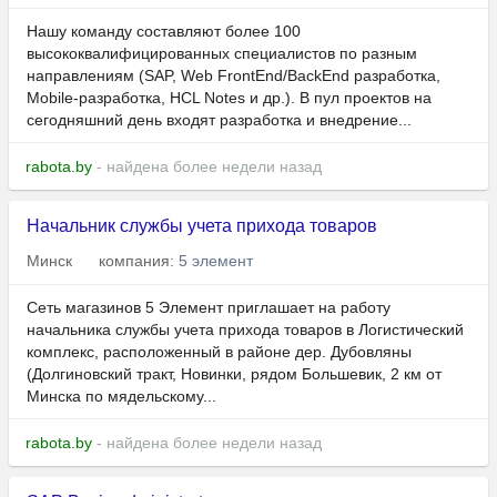
Нашу команду составляют более 100
высококвалифицированных специалистов по разным
направлениям (SAP, Web FrontEnd/BackEnd разработка,
Mobile-разработка, HCL Notes и др.). В пул проектов на
сегодняшний день входят разработка и внедрение...
rabota.by
- найдена более недели назад
Начальник службы учета прихода товаров
Минск
компания:
5 элемент
Сеть магазинов 5 Элемент приглашает на работу
начальника службы учета прихода товаров в Логистический
комплекс, расположенный в районе дер. Дубовляны
(Долгиновский тракт, Новинки, рядом Большевик, 2 км от
Минска по мядельскому...
rabota.by
- найдена более недели назад