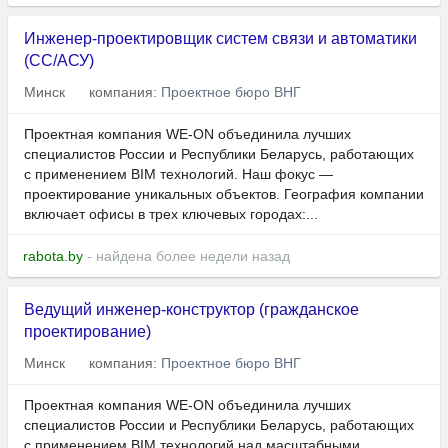
Инженер-проектировщик систем связи и автоматики
(СС/АСУ)
Минск
компания:
Проектное бюро ВНГ
Проектная компания WE-ON объединила лучших
специалистов России и Республики Беларусь, работающих
с применением BIM технологий. Наш фокус —
проектирование уникальных объектов. География компании
включает офисы в трех ключевых городах:...
rabota.by
- найдена более недели назад
Ведущий инженер-конструктор (гражданское
проектирование)
Минск
компания:
Проектное бюро ВНГ
Проектная компания WE-ON объединила лучших
специалистов России и Республики Беларусь, работающих
с применением BIM технологий над масштабными