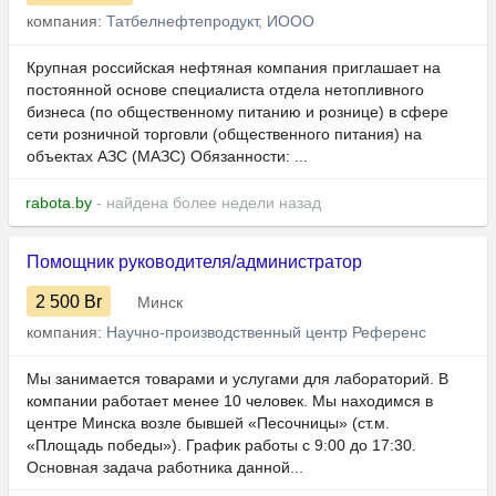
компания:
Татбелнефтепродукт, ИООО
Крупная российская нефтяная компания приглашает на
постоянной основе специалиста отдела нетопливного
бизнеса (по общественному питанию и рознице) в сфере
сети розничной торговли (общественного питания) на
объектах АЗС (МАЗС) Обязанности: ...
rabota.by
- найдена более недели назад
Помощник руководителя/администратор
2 500
Br
Минск
компания:
Научно-производственный центр Референс
Мы занимается товарами и услугами для лабораторий. В
компании работает менее 10 человек. Мы находимся в
центре Минска возле бывшей «Песочницы» (ст.м.
«Площадь победы»). График работы с 9:00 до 17:30.
Основная задача работника данной...