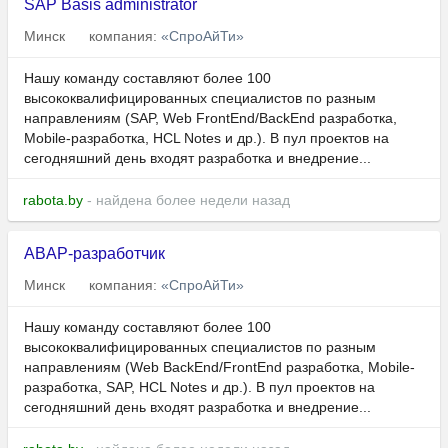
SAP Basis administrator
Минск
компания:
«СпроАйТи»
Нашу команду составляют более 100
высококвалифицированных специалистов по разным
направлениям (SAP, Web FrontEnd/BackEnd разработка,
Mobile-разработка, HCL Notes и др.). В пул проектов на
сегодняшний день входят разработка и внедрение...
rabota.by
- найдена более недели назад
ABAP-разработчик
Минск
компания:
«СпроАйТи»
Нашу команду составляют более 100
высококвалифицированных специалистов по разным
направлениям (Web BackEnd/FrontEnd разработка, Mobile-
разработка, SAP, HCL Notes и др.). В пул проектов на
сегодняшний день входят разработка и внедрение...