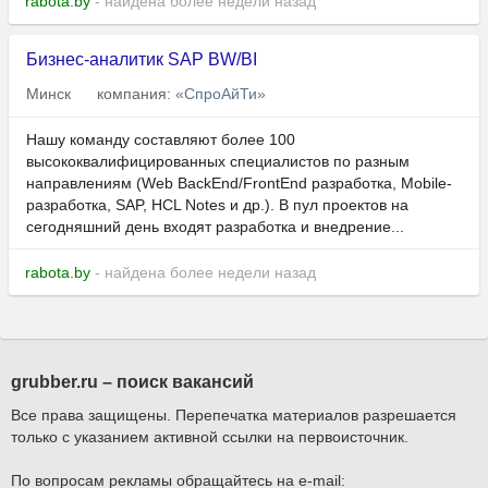
rabota.by
- найдена более недели назад
Бизнес-аналитик SAP BW/BI
Минск
компания:
«СпроАйТи»
Нашу команду составляют более 100
высококвалифицированных специалистов по разным
направлениям (Web BackEnd/FrontEnd разработка, Mobile-
разработка, SAP, HCL Notes и др.). В пул проектов на
сегодняшний день входят разработка и внедрение...
rabota.by
- найдена более недели назад
grubber.ru – поиск вакансий
Все права защищены. Перепечатка материалов разрешается
только с указанием активной ссылки на первоисточник.
По вопросам рекламы обращайтесь на e-mail: