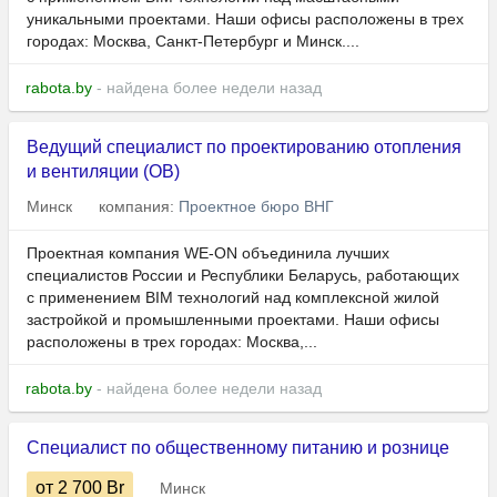
уникальными проектами. Наши офисы расположены в трех
городах: Москва, Санкт-Петербург и Минск....
rabota.by
- найдена более недели назад
Ведущий специалист по проектированию отопления
и вентиляции (ОВ)
Минск
компания:
Проектное бюро ВНГ
Проектная компания WE-ON объединила лучших
специалистов России и Республики Беларусь, работающих
с применением BIM технологий над комплексной жилой
застройкой и промышленными проектами. Наши офисы
расположены в трех городах: Москва,...
rabota.by
- найдена более недели назад
Специалист по общественному питанию и рознице
от 2 700
Br
Минск