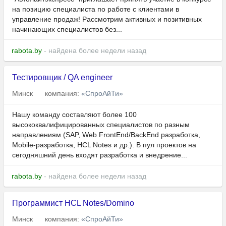
на позицию специалиста по работе с клиентами в
управление продаж! Рассмотрим активных и позитивных
начинающих специалистов без...
rabota.by
- найдена более недели назад
Тестировщик / QA engineer
Минск
компания:
«СпроАйТи»
Нашу команду составляют более 100
высококвалифицированных специалистов по разным
направлениям (SAP, Web FrontEnd/BackEnd разработка,
Mobile-разработка, HCL Notes и др.). В пул проектов на
сегодняшний день входят разработка и внедрение...
rabota.by
- найдена более недели назад
Программист HCL Notes/Domino
Минск
компания:
«СпроАйТи»