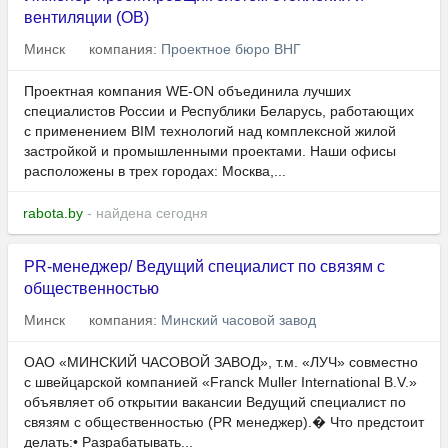
вентиляции (ОВ)
Минск
компания:
Проектное бюро ВНГ
Проектная компания WE-ON объединила лучших
специалистов России и Республики Беларусь, работающих
с применением BIM технологий над комплексной жилой
застройкой и промышленными проектами. Наши офисы
расположены в трех городах: Москва,...
rabota.by
- найдена сегодня
PR-менеджер/ Ведущий специалист по связям с
общественностью
Минск
компания:
Минский часовой завод
ОАО «МИНСКИЙ ЧАСОВОЙ ЗАВОД», т.м. «ЛУЧ» совместно
с швейцарской компанией «Franck Muller International B.V.»
объявляет об открытии вакансии Ведущий специалист по
связям с общественностью (PR менеджер).� Что предстоит
делать:• Разрабатывать...