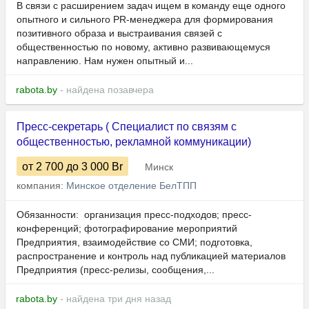
В связи с расширением задач ищем в команду еще одного
опытного и сильного PR-менеджера для формирования
позитивного образа и выстраивания связей с
общественностью по новому, активно развивающемуся
направлению. Нам нужен опытный и...
rabota.by
- найдена позавчера
Пресс-секретарь ( Специалист по связям с
общественностью, рекламной коммуникации)
от 2 700
до 3 000
Br
Минск
компания:
Минское отделение БелТПП
Обязанности: ​ организация пресс-подходов; пресс-
конференций; фотографирование мероприятий
Предприятия, взаимодействие со СМИ; подготовка,
распространение и контроль над публикацией материалов
Предприятия (пресс-релизы, сообщения,...
rabota.by
- найдена три дня назад