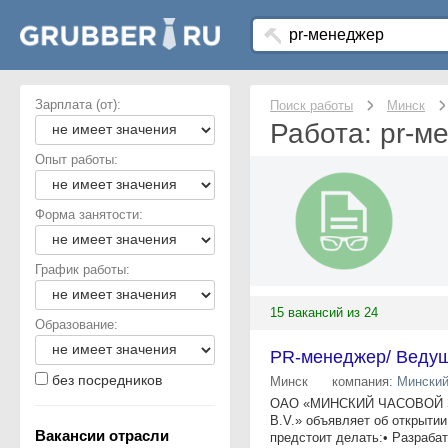
Зарплата (от):
Поиск работы
Минск
Работа: pr-м
Опыт работы:
Форма занятости:
График работы:
15 вакансий из 24
Образование:
PR-менеджер/ Ведущ
без посредников
Минск
компания:
Минский
ОАО «МИНСКИЙ ЧАСОВОЙ ЗАВОД
B.V.» объявляет об открыти
Вакансии отрасли
предстоит делать:• Разрабат