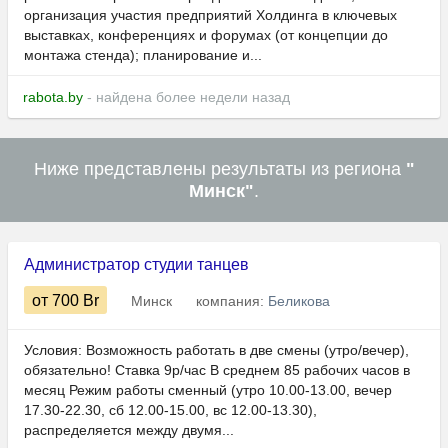
организация участия предприятий Холдинга в ключевых
выставках, конференциях и форумах (от концепции до
монтажа стенда); планирование и...
rabota.by
- найдена более недели назад
Ниже представлены результаты из региона
"
Минск"
.
Администратор студии танцев
от 700
Br
Минск
компания:
Беликова
Условия: Возможность работать в две смены (утро/вечер),
обязательно! Ставка 9р/час В среднем 85 рабочих часов в
месяц Режим работы сменный (утро 10.00-13.00, вечер
17.30-22.30, сб 12.00-15.00, вс 12.00-13.30),
распределяется между двумя...