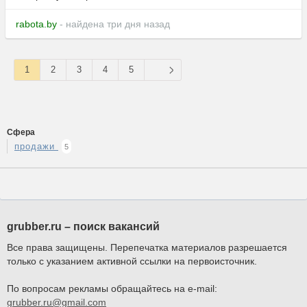
rabota.by
- найдена три дня назад
1
2
3
4
5
Сфера
продажи
5
grubber.ru – поиск вакансий
Все права защищены. Перепечатка материалов разрешается
только с указанием активной ссылки на первоисточник.
По вопросам рекламы обращайтесь на e-mail:
grubber.ru@gmail.com