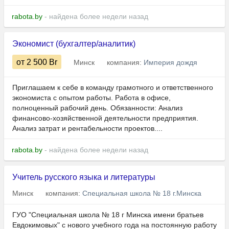
rabota.by
- найдена более недели назад
Экономист (бухгалтер/аналитик)
от 2 500
Br
Минск
компания:
Империя дождя
Приглашаем к себе в команду грамотного и ответственного
экономиста с опытом работы. Работа в офисе,
полноценный рабочий день. Обязанности: Анализ
финансово-хозяйственной деятельности предприятия.
Анализ затрат и рентабельности проектов....
rabota.by
- найдена более недели назад
Учитель русского языка и литературы
Минск
компания:
Специальная школа № 18 г.Минска
ГУО "Специальная школа № 18 г Минска имени братьев
Евдокимовых" с нового учебного года на постоянную работу