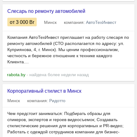
Слесарь по ремонту автомобилей
от 3 000
Br
Минск
компания:
АвтоТехИнвест
Компания АвтоТехИнвест приглашает на работу слесаря по
ремонту автомобилей (СТО располагается по адресу: ул.
Куприянова, 4, г. Минск). Мы ценим профессионализм,
честность и бережное отношение к технике каждого
Клиента....
rabota.by
- найдена более недели назад
Корпоративный стилист в Минск
Минск
компания:
Ридотто
Чем предстоит заниматься: Подбирать образы для
спикеров, экспертов и героев видеосъемок; Создавать
стилистические решения для корпоративных и PR-видео;
Работать с одеждой сотрудников компании для бизнес-