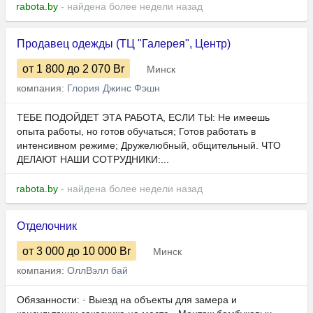
rabota.by
- найдена более недели назад
Продавец одежды (ТЦ "Галерея", Центр)
от 1 800
до 2 070
Br
Минск
компания:
Глория Джинс Фэшн
ТЕБЕ ПОДОЙДЕТ ЭТА РАБОТА, ЕСЛИ ТЫ: Не имеешь
опыта работы, но готов обучаться; Готов работать в
интенсивном режиме; Дружелюбный, общительный. ЧТО
ДЕЛАЮТ НАШИ СОТРУДНИКИ:...
rabota.by
- найдена более недели назад
Отделочник
от 3 000
до 10 000
Br
Минск
компания:
ОллВэлл бай
Обязанности: · Выезд на объекты для замера и