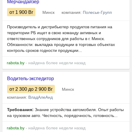
Мерчандайзер
от 1 900
Br
Минск
компания:
Полесье-Групп
Производитель и дистрибьютер продуктов питания на
территории РБ ищет в свою команду активных и
ответственных сотрудников для работы в г. Минск.
Обязанности: выкладка продукции в торговых объектах
контроль сроков годности продукции...
rabota.by
- найдена более недели назад
Водитель-экспедитор
от 2 300
до 2 900
Br
Минск
компания:
ВладАлеАнд
Требования:
Знание устройства автомобиля. Опыт работы
на грузовом авто. Честность, порядочность, готовность...
rabota.by
- найдена более недели назад