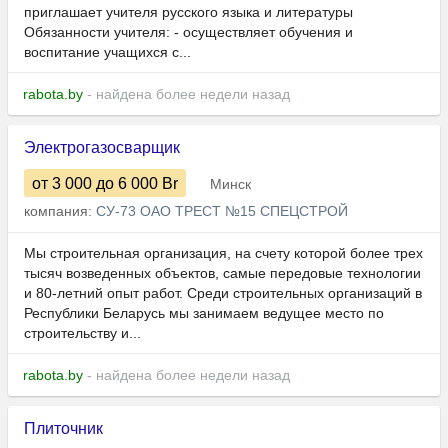
приглашает учителя русского языка и литературы
Обязанности учителя: - осуществляет обучения и
воспитание учащихся с...
rabota.by
- найдена более недели назад
Электрогазосварщик
от 3 000
до 6 000
Br
Минск
компания:
СУ-73 ОАО ТРЕСТ №15 СПЕЦСТРОЙ
Мы строительная организация, на счету которой более трех
тысяч возведенных объектов, самые передовые технологии
и 80-летний опыт работ. Среди строительных организаций в
Республики Беларусь мы занимаем ведущее место по
строительству и...
rabota.by
- найдена более недели назад
Плиточник