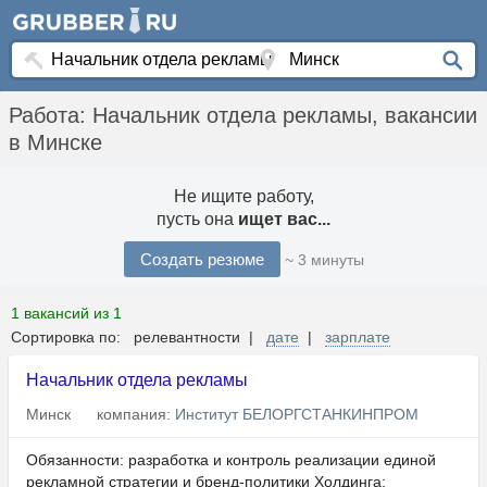
Работа: Начальник отдела рекламы, вакансии
в Минске
Не ищите работу,
пусть она
ищет вас...
Создать резюме
~ 3 минуты
1 вакансий из 1
Сортировка по: релевантности |
дате
|
зарплате
Начальник отдела рекламы
Минск
компания:
Институт БЕЛОРГСТАНКИНПРОМ
Обязанности: разработка и контроль реализации единой
рекламной стратегии и бренд-политики Холдинга;