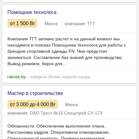
Помощник технолога
от 1 500
Br
Минск
компания:
ТГТ
Компания ТГТ активно растет и на данный момент мы
находимся в поисках Помощника технолога для работы с
брендом спортивной одежды FN. Чем предстоит
заниматься: Составление баз знаний для производства;
Вывод режимок, бирок для...
rabota.by
- найдена более недели назад
Мастер в строительстве
от 3 000
до 4 000
Br
Минск
компания:
ОАО Трест №15 Спецстрой СУ-173
Обязанности: Обеспечение выполнения плана.
Расстановка кадров. Оперативное планирование.
Операционный контроль. Приёмка материалов.