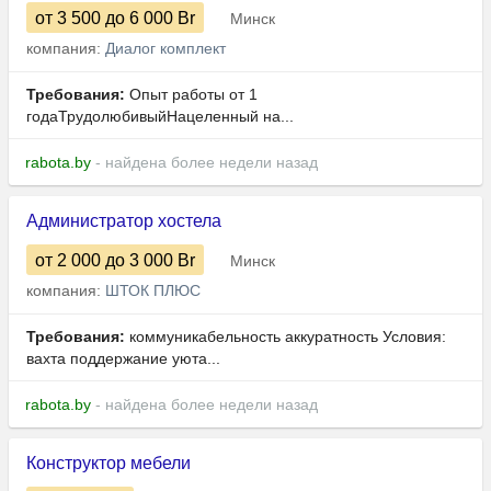
от 3 500
до 6 000
Br
Минск
компания:
Диалог комплект
Требования:
Опыт работы от 1
годаТрудолюбивыйНацеленный на...
rabota.by
- найдена более недели назад
Администратор хостела
от 2 000
до 3 000
Br
Минск
компания:
ШТОК ПЛЮС
Требования:
коммуникабельность аккуратность Условия:
вахта поддержание уюта...
rabota.by
- найдена более недели назад
Конструктор мебели