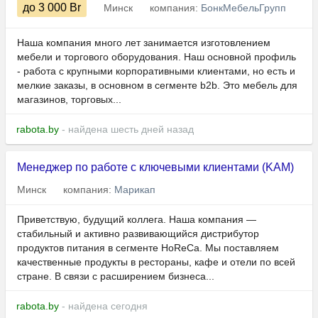
до 3 000
Br
Минск
компания:
БонкМебельГрупп
Наша компания много лет занимается изготовлением
мебели и торгового оборудования. Наш основной профиль
- работа с крупными корпоративными клиентами, но есть и
мелкие заказы, в основном в сегменте b2b. Это мебель для
магазинов, торговых...
rabota.by
- найдена шесть дней назад
Менеджер по работе с ключевыми клиентами (KAM)
Минск
компания:
Марикап
Приветствую, будущий коллега. Наша компания —
стабильный и активно развивающийся дистрибутор
продуктов питания в сегменте HoReCa. Мы поставляем
качественные продукты в рестораны, кафе и отели по всей
стране. В связи с расширением бизнеса...
rabota.by
- найдена сегодня