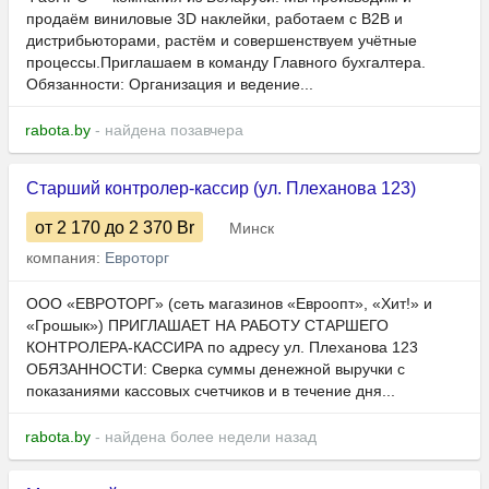
продаём виниловые 3D наклейки, работаем с B2B и
дистрибьюторами, растём и совершенствуем учётные
процессы.Приглашаем в команду Главного бухгалтера.
Обязанности: Организация и ведение...
rabota.by
- найдена позавчера
Старший контролер-кассир (ул. Плеханова 123)
от 2 170
до 2 370
Br
Минск
компания:
Евроторг
ООО «ЕВРОТОРГ» (сеть магазинов «Евроопт», «Хит!» и
«Грошык») ПРИГЛАШАЕТ НА РАБОТУ СТАРШЕГО
КОНТРОЛЕРА-КАССИРА по адресу ул. Плеханова 123
ОБЯЗАННОСТИ: Сверка суммы денежной выручки с
показаниями кассовых счетчиков и в течение дня...
rabota.by
- найдена более недели назад