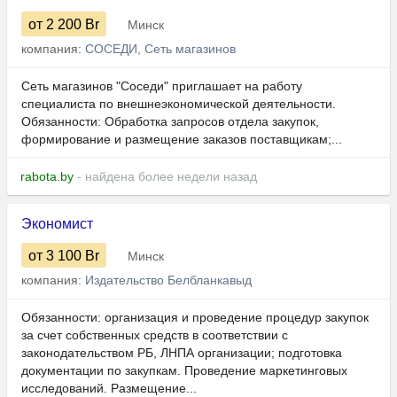
от 2 200
Br
Минск
компания:
СОСЕДИ, Сеть магазинов
Сеть магазинов "Соседи" приглашает на работу
специалиста по внешнеэкономической деятельности.
Обязанности: Обработка запросов отдела закупок,
формирование и размещение заказов поставщикам;...
rabota.by
- найдена более недели назад
Экономист
от 3 100
Br
Минск
компания:
Издательство Белбланкавыд
Обязанности: организация и проведение процедур закупок
за счет собственных средств в соответствии с
законодательством РБ, ЛНПА организации; подготовка
документации по закупкам. Проведение маркетинговых
исследований. Размещение...