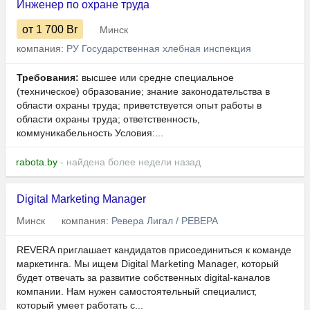
Инженер по охране труда
от 1 700
Br
Минск
компания:
РУ Государственная хлебная инспекция
Требования:
высшее или средне специальное
(техническое) образование; знание законодательства в
области охраны труда; приветствуется опыт работы в
области охраны труда; ответственность,
коммуникабельность Условия:...
rabota.by
- найдена более недели назад
Digital Marketing Manager
Минск
компания:
Ревера Лигал / РЕВЕРА
REVERA приглашает кандидатов присоединиться к команде
маркетинга. Мы ищем Digital Marketing Manager, который
будет отвечать за развитие собственных digital-каналов
компании. Нам нужен самостоятельный специалист,
который умеет работать с...