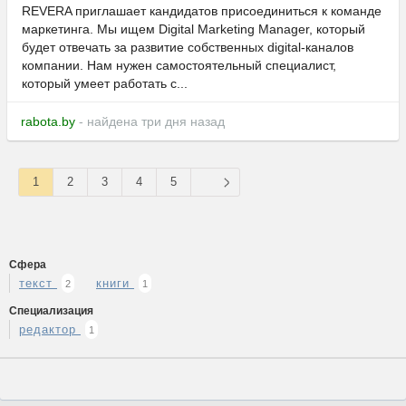
REVERA приглашает кандидатов присоединиться к команде
маркетинга. Мы ищем Digital Marketing Manager, который
будет отвечать за развитие собственных digital-каналов
компании. Нам нужен самостоятельный специалист,
который умеет работать с...
rabota.by
- найдена три дня назад
1
2
3
4
5
Сфера
текст
книги
2
1
Специализация
редактор
1