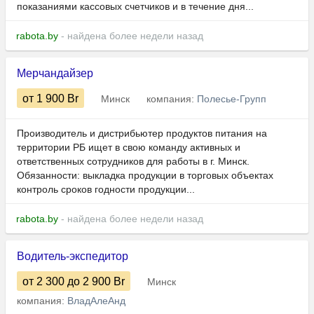
показаниями кассовых счетчиков и в течение дня...
rabota.by
- найдена более недели назад
Мерчандайзер
от 1 900
Br
Минск
компания:
Полесье-Групп
Производитель и дистрибьютер продуктов питания на
территории РБ ищет в свою команду активных и
ответственных сотрудников для работы в г. Минск.
Обязанности: выкладка продукции в торговых объектах
контроль сроков годности продукции...
rabota.by
- найдена более недели назад
Водитель-экспедитор
от 2 300
до 2 900
Br
Минск
компания:
ВладАлеАнд