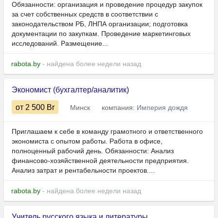
Обязанности: организация и проведение процедур закупок
за счет собственных средств в соответствии с
законодательством РБ, ЛНПА организации; подготовка
документации по закупкам. Проведение маркетинговых
исследований. Размещение...
rabota.by
- найдена более недели назад
Экономист (бухгалтер/аналитик)
от 2 500
Br
Минск
компания:
Империя дождя
Приглашаем к себе в команду грамотного и ответственного
экономиста с опытом работы. Работа в офисе,
полноценный рабочий день. Обязанности: Анализ
финансово-хозяйственной деятельности предприятия.
Анализ затрат и рентабельности проектов....
rabota.by
- найдена более недели назад
Учитель русского языка и литературы