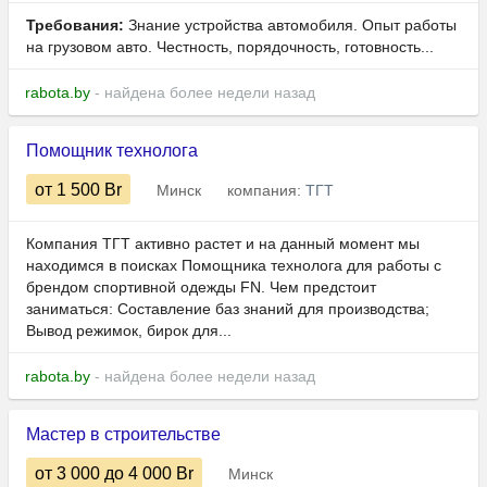
Требования:
Знание устройства автомобиля. Опыт работы
на грузовом авто. Честность, порядочность, готовность...
rabota.by
- найдена более недели назад
Помощник технолога
от 1 500
Br
Минск
компания:
ТГТ
Компания ТГТ активно растет и на данный момент мы
находимся в поисках Помощника технолога для работы с
брендом спортивной одежды FN. Чем предстоит
заниматься: Составление баз знаний для производства;
Вывод режимок, бирок для...
rabota.by
- найдена более недели назад
Мастер в строительстве
от 3 000
до 4 000
Br
Минск