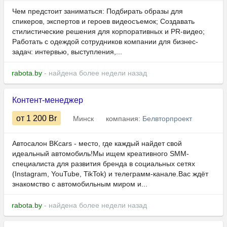
Чем предстоит заниматься: Подбирать образы для
спикеров, экспертов и героев видеосъемок; Создавать
стилистические решения для корпоративных и PR-видео;
Работать с одеждой сотрудников компании для бизнес-
задач: интервью, выступления,...
rabota.by
- найдена более недели назад
Контент-менеджер
от 1 200
Br
Минск
компания:
Белвторпроект
Автосалон BKcars - место, где каждый найдет свой
идеальный автомобиль!Мы ищем креативного SMM-
специалиста для развития бренда в социальных сетях
(Instagram, YouTube, TikTok) и телеграмм-канале.Вас ждёт
знакомство с автомобильным миром и...
rabota.by
- найдена более недели назад