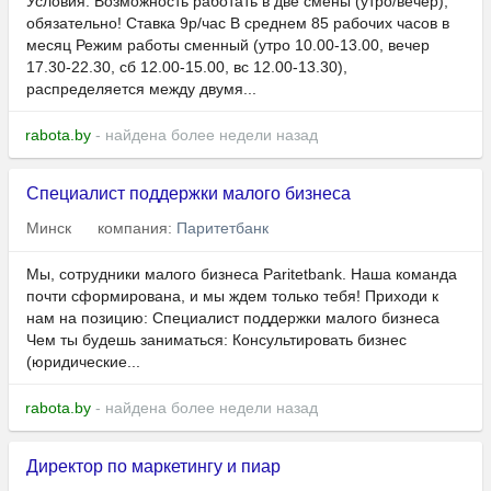
Условия: Возможность работать в две смены (утро/вечер),
обязательно! Ставка 9р/час В среднем 85 рабочих часов в
месяц Режим работы сменный (утро 10.00-13.00, вечер
17.30-22.30, сб 12.00-15.00, вс 12.00-13.30),
распределяется между двумя...
rabota.by
- найдена более недели назад
Специалист поддержки малого бизнеса
Минск
компания:
Паритетбанк
Мы, сотрудники малого бизнеса Paritetbank. Наша команда
почти сформирована, и мы ждем только тебя! Приходи к
нам на позицию: Специалист поддержки малого бизнеса
Чем ты будешь заниматься: Консультировать бизнес
(юридические...
rabota.by
- найдена более недели назад
Директор по маркетингу и пиар