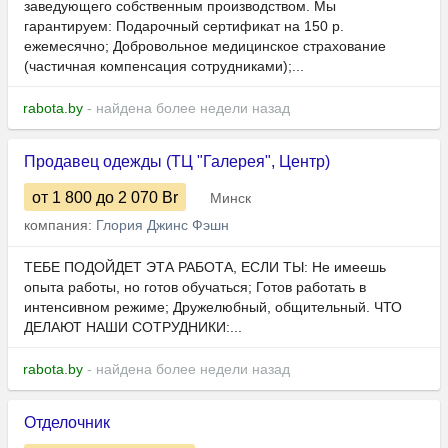
заведующего собственным производством. Мы
гарантируем: Подарочный сертификат на 150 р.
ежемесячно; Добровольное медицинское страхование
(частичная компенсация сотрудниками);...
rabota.by
- найдена более недели назад
Продавец одежды (ТЦ "Галерея", Центр)
от 1 800
до 2 070
Br
Минск
компания:
Глория Джинс Фэшн
ТЕБЕ ПОДОЙДЕТ ЭТА РАБОТА, ЕСЛИ ТЫ: Не имеешь
опыта работы, но готов обучаться; Готов работать в
интенсивном режиме; Дружелюбный, общительный. ЧТО
ДЕЛАЮТ НАШИ СОТРУДНИКИ:...
rabota.by
- найдена более недели назад
Отделочник