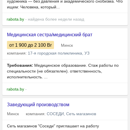
художника — без давления и академического снобизма. Что
ищем: Человека, который...
rabota.by
- найдена более недели назад
Медицинская сестра/медицинский брат
от 1 900
до 2 100
Br
Минск
компания:
17-я городская поликлиника, УЗ
Требования:
Медицинское образование. Стаж работы по
специальности (не обязателен). ответственность,
исполнительность. ...
rabota.by
-
Заведующий производством
Минск
компания:
СОСЕДИ, Сеть магазинов
Сеть магазинов "Соседи" приглашает на работу