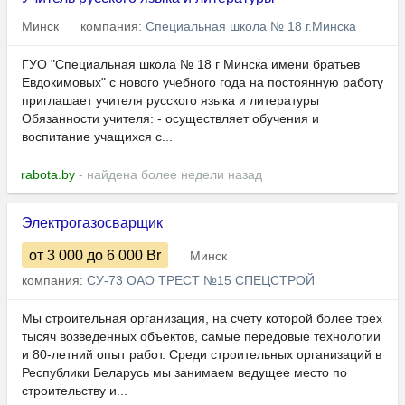
Минск
компания:
Специальная школа № 18 г.Минска
ГУО "Специальная школа № 18 г Минска имени братьев
Евдокимовых" с нового учебного года на постоянную работу
приглашает учителя русского языка и литературы
Обязанности учителя: - осуществляет обучения и
воспитание учащихся с...
rabota.by
- найдена более недели назад
Электрогазосварщик
от 3 000
до 6 000
Br
Минск
компания:
СУ-73 ОАО ТРЕСТ №15 СПЕЦСТРОЙ
Мы строительная организация, на счету которой более трех
тысяч возведенных объектов, самые передовые технологии
и 80-летний опыт работ. Среди строительных организаций в
Республики Беларусь мы занимаем ведущее место по
строительству и...