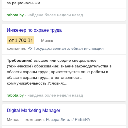
за рациональным...
rabota.by
- найдена более недели назад
Инженер по охране труда
от 1 700
Br
Минск
компания:
РУ Государственная хлебная инспекция
Требования:
высшее или средне специальное
(техническое) образование; знание законодательства в
области охраны труда; приветствуется опыт работы в
области охраны труда; ответственность,
коммуникабельность Условия:...
rabota.by
- найдена более недели назад
Digital Marketing Manager
Минск
компания:
Ревера Лигал / РЕВЕРА