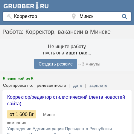
Работа: Корректор, вакансии в Минске
Не ищите работу,
пусть она
ищет вас...
Создать резюме
~ 3 минуты
5 вакансий из 5
Сортировка по: релевантности |
дате
|
зарплате
Корректор/редактор стилистический (лента новостей
сайта)
от 1 600
Br
Минск
компания:
Учреждение Администрации Президента Республики