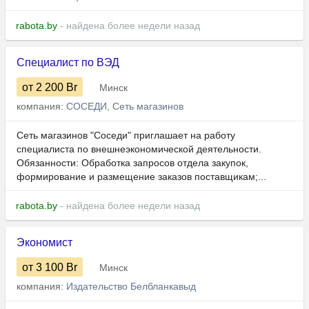
rabota.by
- найдена более недели назад
Специалист по ВЭД
от 2 200
Br
Минск
компания:
СОСЕДИ, Сеть магазинов
Сеть магазинов "Соседи" приглашает на работу
специалиста по внешнеэкономической деятельности.
Обязанности: Обработка запросов отдела закупок,
формирование и размещение заказов поставщикам;...
rabota.by
- найдена более недели назад
Экономист
от 3 100
Br
Минск
компания:
Издательство Белбланкавыд