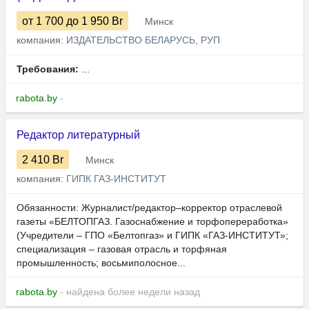
от 1 700
до 1 950
Br
Минск
компания:
ИЗДАТЕЛЬСТВО БЕЛАРУСЬ, РУП
Требования:
...
rabota.by
-
Редактор литературный
2 410
Br
Минск
компания:
ГИПК ГАЗ-ИНСТИТУТ
Обязанности: Журналист/редактор–корректор отраслевой
газеты «БЕЛТОПГАЗ. Газоснабжение и торфопереработка»
(Учредители – ГПО «Белтопгаз» и ГИПК «ГАЗ-ИНСТИТУТ»;
специализация – газовая отрасль и торфяная
промышленность; восьмиполосное...
rabota.by
- найдена более недели назад