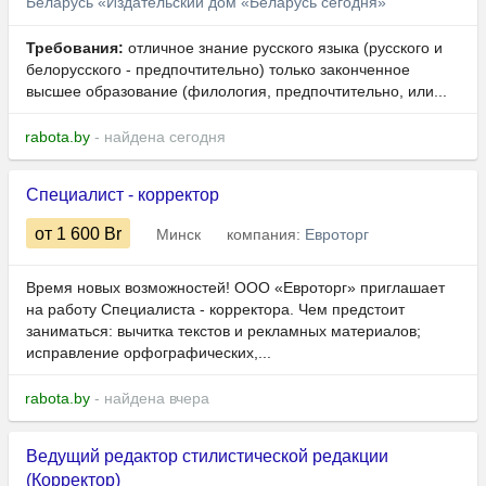
Беларусь «Издательский дом «Беларусь сегодня»
Требования:
отличное знание русского языка (русского и
белорусского - предпочтительно) только законченное
высшее образование (филология, предпочтительно, или...
rabota.by
- найдена сегодня
Специалист - корректор
от 1 600
Br
Минск
компания:
Евроторг
Время новых возможностей! ООО «Евроторг» приглашает
на работу Специалиста - корректора. Чем предстоит
заниматься: вычитка текстов и рекламных материалов;
исправление орфографических,...
rabota.by
- найдена вчера
Ведущий редактор стилистической редакции
(Корректор)