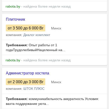
rabota.by
- найдена более недели назад
Плиточник
от 3 500
до 6 000
Br
Минск
компания:
Диалог комплект
Требования:
Опыт работы от 1
годаТрудолюбивыйНацеленный на...
rabota.by
- найдена более недели назад
Администратор хостела
от 2 000
до 3 000
Br
Минск
компания:
ШТОК ПЛЮС
Требования:
коммуникабельность аккуратность Условия:
вахта поддержание уюта...