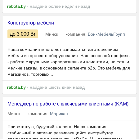
rabota.by
- найдена более недели назад
Конструктор мебели
до 3 000
Br
Минск
компания:
БонкМебельГрупп
Наша компания много лет занимается изготовлением
мебели и торгового оборудования. Наш основной профиль
- работа с крупными корпоративными клиентами, но есть и
мелкие заказы, в основном в сегменте b2b. Это мебель для
магазинов, торговых...
rabota.by
- найдена шесть дней назад
Менеджер по работе с ключевыми клиентами (KAM)
Минск
компания:
Марикап
Приветствую, будущий коллега. Наша компания —
стабильный и активно развивающийся дистрибутор