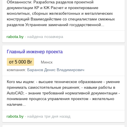
Обязанности: Разработка разделов проектной
документации КР и КЖ Расчет и проектирование
монолитных, сборных железобетонных и металлических
конструкций Взаимодействие со специалистами смежных
разделов Устранение замечаний государственной...
rabota.by
- найдена позавчера
Главный инженер проекта
от 5 000
Br
Минск
компания:
Баранов Денис Владимирович
Кого мы ищем: - высшее техническое образование - умение
принимать самостоятельные решения; - навыки работы в
AutoCAD; - знание требований нормативной документации -
понимание процесса управления проектом - желательно
наличие...
rabota.by
- найдена три дня назад