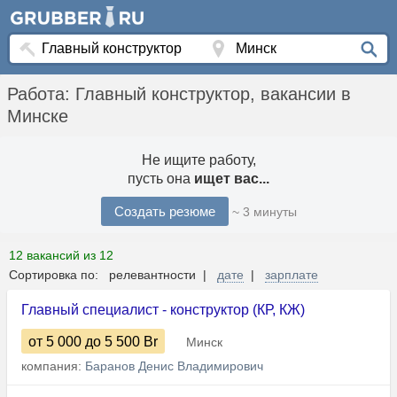
Работа: Главный конструктор, вакансии в
Минске
Не ищите работу,
пусть она
ищет вас...
Создать резюме
~ 3 минуты
12 вакансий из 12
Сортировка по: релевантности |
дате
|
зарплате
Главный специалист - конструктор (КР, КЖ)
от 5 000
до 5 500
Br
Минск
компания:
Баранов Денис Владимирович