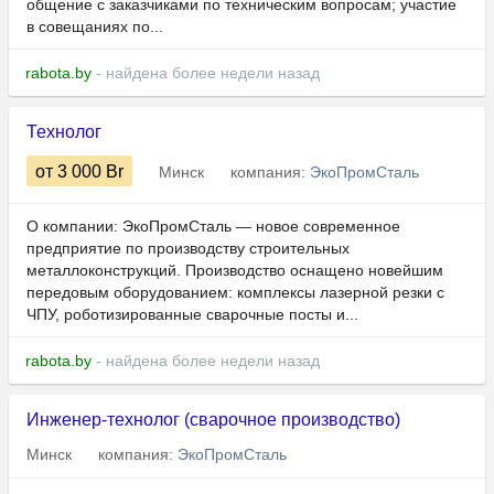
общение с заказчиками по техническим вопросам; участие
в совещаниях по...
rabota.by
- найдена более недели назад
Технолог
от 3 000
Br
Минск
компания:
ЭкоПромСталь
О компании: ЭкоПромСталь — новое современное
предприятие по производству строительных
металлоконструкций. Производство оснащено новейшим
передовым оборудованием: комплексы лазерной резки с
ЧПУ, роботизированные сварочные посты и...
rabota.by
- найдена более недели назад
Инженер-технолог (сварочное производство)
Минск
компания:
ЭкоПромСталь