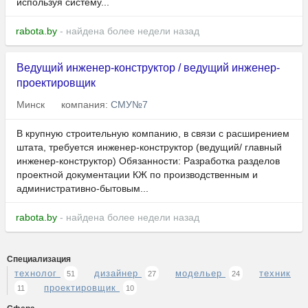
используя систему...
rabota.by
- найдена более недели назад
Ведущий инженер-конструктор / ведущий инженер-
проектировщик
Минск
компания:
СМУ№7
В крупную строительную компанию, в связи с расширением
штата, требуется инженер-конструктор (ведущий/ главный
инженер-конструктор) Обязанности: Разработка разделов
проектной документации КЖ по производственным и
административно-бытовым...
rabota.by
- найдена более недели назад
Специализация
технолог
дизайнер
модельер
техник
51
27
24
проектировщик
11
10