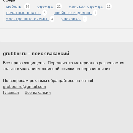
Сфера
мебель
одежда
женская одежда
34
22
12
печатные платы
швейные изделия
5
4
электронные схемы
упаковка
4
1
grubber.ru – поиск вакансий
Все права защищены. Перепечатка материалов разрешается
только с указанием активной ссылки на первоисточник.
По вопросам рекламы обращайтесь на e-mail:
grubber.ru@gmail.com
Главная
Все вакансии