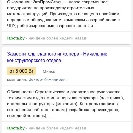
О компании: ЭкоПромСталь — новое современное
предприятие по производству строительных
металлоконструкций. Производство оснащено новейшим
передовым оборудованием: комплексы лазерной резки с
ЧПУ, роботизированные сварочные посты и...
rabota.by
- найдена более недели назад
Заместитель главного инженера - Начальник
конструкторского отдела
от 5 000
Br
Минск
компания:
Вектор-Инжиниринг
Обязанности: Стратегическое и оперативное руководство
техническим отделом инженеры-конструкторы (электрика ),
инженеры-конструкторы (механика); Контроль графиков
выполнения работ по этапам (разработка, производство,
выходной контроль);...
rabota.by
- найдена более недели назад