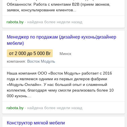
Обязанности: Работа с клиентами B2B (прием звонков,
заявок, консультирование клиентов...
rabota.by
- найдена более недели назад
Менеджер по продажам (дизайнер кухонь/дизайнер
мебели)
от 2 000
до 5 000
Br
Минск
компания:
Восток Модуль
Наша компания ООО «Восток Модуль» работает с 2016
года и являемся одними из первых дилеров фабрики
«Модуль-Онлайн». У нас большой опыт и слаженный
коллектив, благодаря чему смогли реализовать более 10
000 кухонь....
rabota.by
- найдена более недели назад
Конструктор мягкой мебели