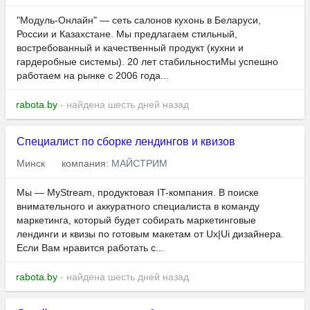
"Модуль-Онлайн" — сеть салонов кухонь в Беларуси,
России и Казахстане. Мы предлагаем стильный,
востребованный и качественный продукт (кухни и
гардеробные системы). 20 лет стабильностиМы успешно
работаем на рынке с 2006 года...
rabota.by
- найдена шесть дней назад
Специалист по сборке лендингов и квизов
Минск
компания:
МАЙСТРИМ
Мы — MyStream, продуктовая IT-компания. В поиске
внимательного и аккуратного специалиста в команду
маркетинга, который будет собирать маркетинговые
лендинги и квизы по готовым макетам от Ux|Ui дизайнера.
Если Вам нравится работать с...
rabota.by
- найдена шесть дней назад