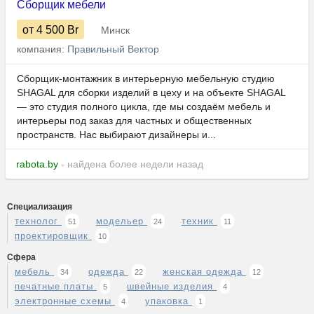
Сборщик мебели
от 4 500
Br
Минск
компания:
Правильный Вектор
Сборщик-монтажник в интерьерную мебельную студию
SHAGAL для сборки изделий в цеху и на объекте SHAGAL
— это студия полного цикла, где мы создаём мебель и
интерьеры под заказ для частных и общественных
пространств. Нас выбирают дизайнеры и...
rabota.by
- найдена более недели назад
Специализация
технолог
модельер
техник
51
24
11
проектировщик
10
Сфера
мебель
одежда
женская одежда
34
22
12
печатные платы
швейные изделия
5
4
электронные схемы
упаковка
4
1