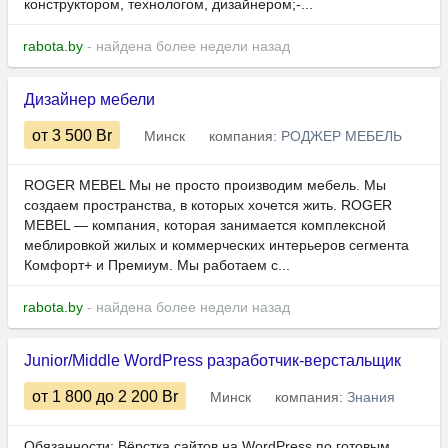
конструктором, технологом, дизайнером;-...
rabota.by
- найдена более недели назад
Дизайнер мебели
от 3 500
Br
Минск
компания:
РОДЖЕР МЕБЕЛЬ
ROGER MEBEL Мы не просто производим мебель. Мы
создаем пространства, в которых хочется жить. ROGER
MEBEL — компания, которая занимается комплексной
меблировкой жилых и коммерческих интерьеров сегмента
Комфорт+ и Премиум. Мы работаем с...
rabota.by
- найдена более недели назад
Junior/Middle WordPress разработчик-верстальщик
от 1 800
до 2 200
Br
Минск
компания:
Знания
Обязанности: Вёрстка сайтов на WordPress по готовым