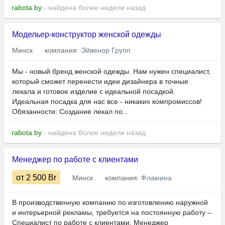
rabota.by
- найдена более недели назад
Модельер-конструктор женской одежды
Минск
компания:
Эйвенор Групп
Мы - новый бренд женской одежды. Нам нужен специалист,
который сможет перенести идеи дизайнера в точные
лекала и готовое изделие с идеальной посадкой.
Идеальная посадка для нас все - никаких компромиссов!
Обязанности: Создание лекал по...
rabota.by
- найдена более недели назад
Менеджер по работе с клиентами
от 2 500
Br
Минск
компания:
Фламина
В производственную компанию по изготовлению наружной
и интерьерной рекламы, требуется на постоянную работу –
Специалист по работе с клиентами, Менеджер