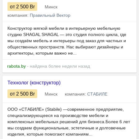
от 2 500
Br
Минск
компания:
Правильный Вектор
Конструктор мягкой мебели в интерьерную мебельную
студию SHAGAL SHAGAL — это студия полного цикла, где
мы создаём мебель и интерьеры под заказ для частных и
общественных пространств. Нас выбирают дизайнеры и
архитекторы, которым важно не...
rabota.by
- найдена более недели назад
Технолог (конструктор)
от 2 500
Br
Минск
компания:
СТАБИЛЕ
ООО «СТАБИЛЕ» (Stabile) —современное предприятие,
специализирующееся на производстве мебели и
комплексных мебельных решений для бизнеса.Более 6 лет
мы создаем функциональные, эстетичные и долговечные
изделия, которые помогают компаниям...