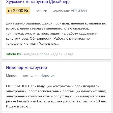
Художник-конструктор (Дизайнер)
от 2 000
Br
Минск
компания:
АРТИЗАН
Динамично развивающаяся производственная компания по
изготовлению стекла закаленного, стеклопакетов,
триплекса, эмалита, приглашает на работу художника-
конструктора. Обязанности: Работа с клиентом по
телефону и e-mail ("холодные...
rabota.by
- найдена более недели назад
Инженер-конструктор
Минск
компания:
Нанотех
ООО"НАНОТЕХ" - ведущий контрактный производитель
электроники, профессиональный поставщик печатных плат,
электронных компонентов и сопутствующих материалов на
рынке Республики Беларусь, стаж работы в отрасли - 19 лет.
Ищем в свою...