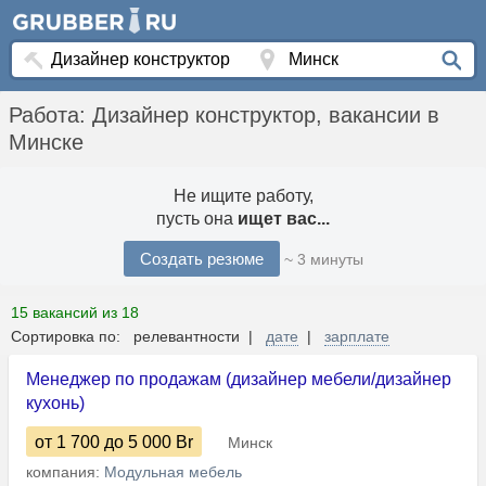
Работа: Дизайнер конструктор, вакансии в
Минске
Не ищите работу,
пусть она
ищет вас...
Создать резюме
~ 3 минуты
15 вакансий из 18
Сортировка по: релевантности |
дате
|
зарплате
Менеджер по продажам (дизайнер мебели/дизайнер
кухонь)
от 1 700
до 5 000
Br
Минск
компания:
Модульная мебель