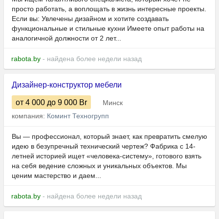
просто работать, а воплощать в жизнь интересные проекты.
Если вы: Увлечены дизайном и хотите создавать
функциональные и стильные кухни Имеете опыт работы на
аналогичной должности от 2 лет...
rabota.by
- найдена более недели назад
Дизайнер-конструктор мебели
от 4 000
до 9 000
Br
Минск
компания:
Коминт Техногрупп
Вы — профессионал, который знает, как превратить смелую
идею в безупречный технический чертеж? Фабрика с 14-
летней историей ищет «человека-систему», готового взять
на себя ведение сложных и уникальных объектов. Мы
ценим мастерство и даем...
rabota.by
- найдена более недели назад