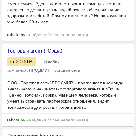
имеет смысл. Здесь вы станете частью команды, которая
ежедневно делает жизнь людей лучше, обеспечивая их
здоровьем и заботой. Почему именно мы? Наша компания
уже более 20-ти лет...
rabota.by
- найдена более недели назад
Торговый агент (г.Орша)
от 2 000
Br
Жлобин
компания:
ПРОДМИР, Торговая сеть
ООО «Торговая сеть “ПРОДМИР”» приглашает в команду
энергичного и инициативного торгового агента в г.Орша
(Сенно, Толочин, Горки). Мы ищем человека, который
умеет выстраивать партнёрские отношения, видит
возможности для роста и готов влиять...
rabota.by
- найдена более недели назад