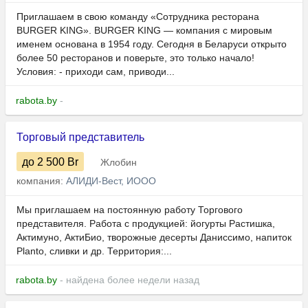
Приглашаем в свою команду «Сотрудника ресторана
BURGER KING». BURGER KING — компания с мировым
именем основана в 1954 году. Сегодня в Беларуси открыто
более 50 ресторанов и поверьте, это только начало!
Условия: - приходи сам, приводи...
rabota.by
-
Торговый представитель
до 2 500
Br
Жлобин
компания:
АЛИДИ-Вест, ИООО
Мы приглашаем на постоянную работу Торгового
представителя. Работа с продукцией: йогурты Растишка,
Актимуно, АктиБио, творожные десерты Даниссимо, напиток
Planto, сливки и др. Территория:...
rabota.by
- найдена более недели назад