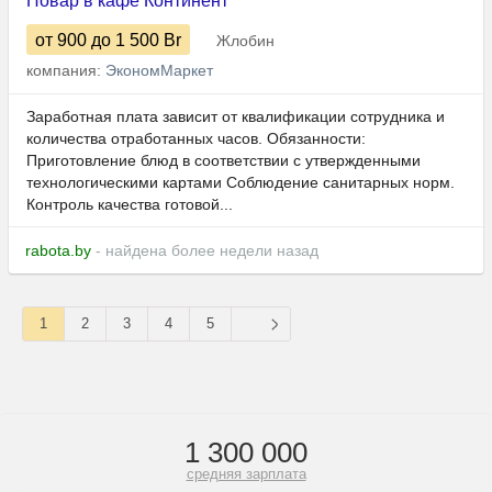
Повар в кафе Континент
от 900
до 1 500
Br
Жлобин
компания:
ЭкономМаркет
Заработная плата зависит от квалификации сотрудника и
количества отработанных часов. Обязанности:
Приготовление блюд в соответствии с утвержденными
технологическими картами Соблюдение санитарных норм.
Контроль качества готовой...
rabota.by
- найдена более недели назад
1
2
3
4
5
1 300 000
средняя зарплата