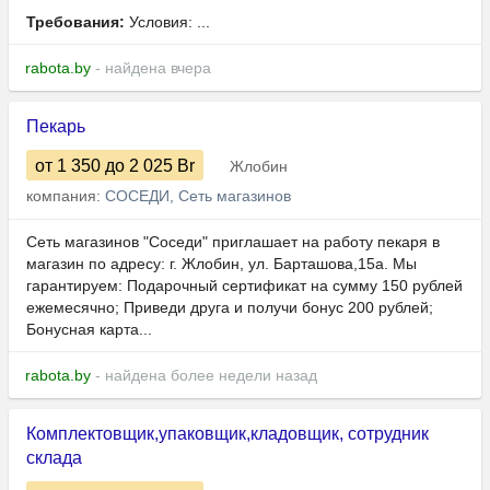
Требования:
Условия: ...
rabota.by
- найдена вчера
Пекарь
от 1 350
до 2 025
Br
Жлобин
компания:
СОСЕДИ, Сеть магазинов
Сеть магазинов "Соседи" приглашает на работу пекаря в
магазин по адресу: г. Жлобин, ул. Барташова,15а. Мы
гарантируем: Подарочный сертификат на сумму 150 рублей
ежемесячно; Приведи друга и получи бонус 200 рублей;
Бонусная карта...
rabota.by
- найдена более недели назад
Комплектовщик,упаковщик,кладовщик, сотрудник
склада