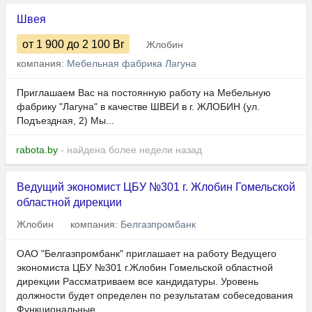
Швея
от 1 900
до 2 100
Br
Жлобин
компания:
Мебельная фабрика Лагуна
Приглашаем Вас на постоянную работу на Мебельную
фабрику "Лагуна" в качестве ШВЕИ в г. ЖЛОБИН (ул.
Подъездная, 2) Мы...
rabota.by
- найдена более недели назад
Ведущий экономист ЦБУ №301 г. Жлобин Гомельской
областной дирекции
Жлобин
компания:
Белгазпромбанк
ОАО "Белгазпромбанк" приглашает на работу Ведущего
экономиста ЦБУ №301 г.Жлобин Гомельской областной
дирекции Рассматриваем все кандидатуры. Уровень
должности будет определен по результатам собеседования
Функциональные...