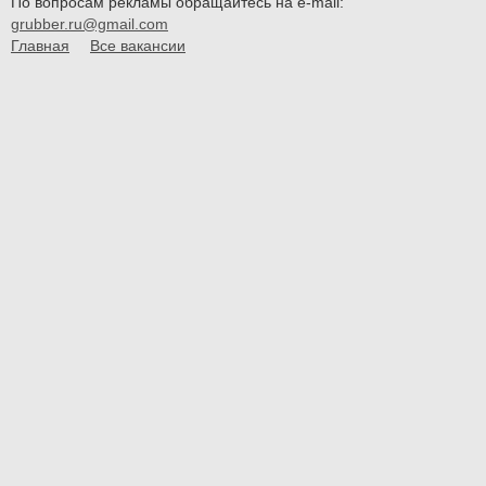
По вопросам рекламы обращайтесь на e-mail:
grubber.ru@gmail.com
Главная
Все вакансии