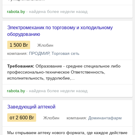
rabota.by
- найдена более недели назад
Электромеханик по торговому и холодильному
оборудованию
1 500
Br
Жлобин
компания:
ПРОДМИР, Торговая сеть
Требования:
Образование - среднее специальное либо
профессионально-техническое Ответственность,
исполнительность, трудолюбие,...
rabota.by
- найдена более недели назад
Заведующий аптекой
от 2 600
Br
Жлобин
компания:
Доминантафарм
Мы открываем аптеку нового формата, где каждое действие