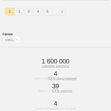
1
2
3
4
5
Сфера
учет
1
1 600 000
средняя зарплата
4
место в
ТОПе предложений
39
место в
ТОПе зарплат
4
новых вакансий за сегодня