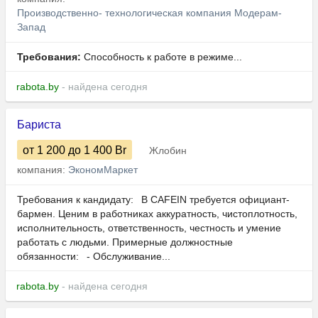
Производственно- технологическая компания Модерам-
Запад
Требования:
Способность к работе в режиме...
rabota.by
- найдена сегодня
Бариста
от 1 200
до 1 400
Br
Жлобин
компания:
ЭкономМаркет
Требования к кандидату: В CAFEIN требуется официант-
бармен. Ценим в работниках аккуратность, чистоплотность,
исполнительность, ответственность, честность и умение
работать с людьми. Примерные должностные
обязанности: - Обслуживание...
rabota.by
- найдена сегодня