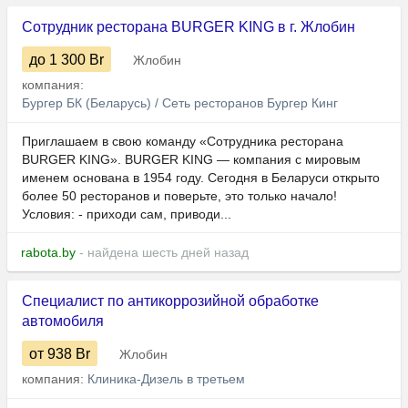
Сотрудник ресторана BURGER KING в г. Жлобин
до 1 300
Br
Жлобин
компания:
Бургер БК (Беларусь) / Сеть ресторанов Бургер Кинг
Приглашаем в свою команду «Сотрудника ресторана
BURGER KING». BURGER KING — компания с мировым
именем основана в 1954 году. Сегодня в Беларуси открыто
более 50 ресторанов и поверьте, это только начало!
Условия: - приходи сам, приводи...
rabota.by
- найдена шесть дней назад
Специалист по антикоррозийной обработке
автомобиля
от 938
Br
Жлобин
компания:
Клиника-Дизель в третьем