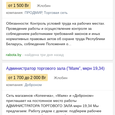
от 1 500
Br
Жлобин
компания:
ПРОДМИР, Торговая сеть
Обязанности: Контроль условий труда на рабочих местах.
Проведение работы и осуществление контроля за
соблюдением работниками требований законов и иных
нормативных правовых актов об охране труда Республики
Беларусь, соблюдение Положения о...
rabota.by
- найдена три дня назад
Администратор торгового зала ("Маяк", мкрн 19,34)
от 1 700
до 2 000
Br
Жлобин
компания:
Доброном
Сеть магазинов «Копеечка», «Маяк» и «Доброном»
приглашает на постоянное место работы
АДМИНИСТРАТОРА ТОРГОВОГО ЗАЛА мкрн 19,34 Мы
предлагаем: Работу рядом с домом: подберем рабочее