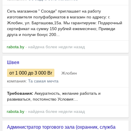
Сеть магазинов " Соседи" приглашает на работу
изготовителя полуфабрикатов в магазин по адресу: г.
Жлобин, ул. Барташова,15а. Мы гарантируем: Подарочный
сертификат на сумму 150 рублей ежемесячно; Приведи
друга и получи бонус 200...
rabota.by
- найдена более недели назад
Швея
от 1 000
до 3 000
Br
Жлобин
компания:
Та самая мечта
Требования:
Аккуратность, желание работать и
развиваться, постоянство Условия:...
rabota.by
- найдена более недели назад
Администратор торгового зала (охранник, служба