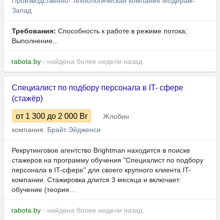
Производственно- технологическая компания Модерам-
Запад
Требования:
Способность к работе в режиме потока;
Выполнение...
rabota.by
- найдена более недели назад
Специалист по подбору персонала в IT- сфере
(стажёр)
от 1 300
до 2 000
Br
Жлобин
компания:
Брайт Эйдженси
Рекрутинговое агентство Brightman находится в поиске
стажеров на программу обучения "Специалист по подбору
персонала в IT-сфере" для своего крупного клиента IT-
компании. Стажировка длится 3 месяца и включает:
обучение (теория...
rabota.by
- найдена более недели назад