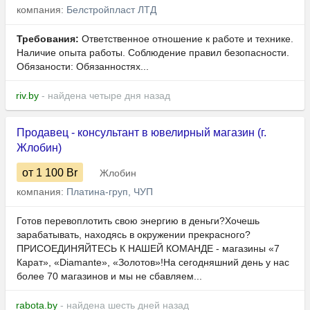
компания:
Белстройпласт ЛТД
Требования:
Ответственное отношение к работе и технике.
Наличие опыта работы. Соблюдение правил безопасности.
Обязаности: Обязанностях...
riv.by
- найдена четыре дня назад
Продавец - консультант в ювелирный магазин (г.
Жлобин)
от 1 100
Br
Жлобин
компания:
Платина-груп, ЧУП
Готов перевоплотить свою энергию в деньги?Хочешь
зарабатывать, находясь в окружении прекрасного?
ПРИСОЕДИНЯЙТЕСЬ К НАШЕЙ КОМАНДЕ - магазины «7
Карат», «Diamante», «Золотов»!На сегодняшний день у нас
более 70 магазинов и мы не сбавляем...
rabota.by
- найдена шесть дней назад