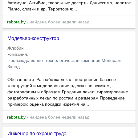
Актимуно, АктиБио, творожные десерты Даниссимо, напиток
Planto, сливки и др. Территория:...
rabota.by
- найдена более недели назад
Модельер-конструктор
Жлобин
компания:
Производственно- технологическая компания Модерам-
Запад
Обязанности: Разработка лекал: построение базовых
конструкций и моделирование одежды по эскизам,
фотографиям и образцам Градация лекал: тиражирование
разработанных лекал по ростам и размерам Проведение
примерок: оценка посадки изделия на...
rabota.by
- найдена более недели назад
Инженер по охране труда