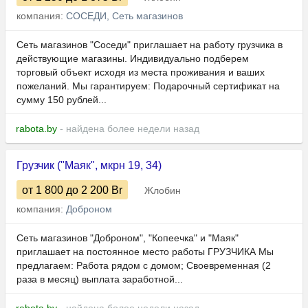
компания:
СОСЕДИ, Сеть магазинов
Сеть магазинов "Соседи" приглашает на работу грузчика в
действующие магазины. Индивидуально подберем
торговый объект исходя из места проживания и ваших
пожеланий. Мы гарантируем: Подарочный сертификат на
сумму 150 рублей...
rabota.by
- найдена более недели назад
Грузчик ("Маяк", мкрн 19, 34)
от 1 800
до 2 200
Br
Жлобин
компания:
Доброном
Сеть магазинов "Доброном", "Копеечка" и "Маяк"
приглашает на постоянное место работы ГРУЗЧИКА Мы
предлагаем: Работа рядом с домом; Своевременная (2
раза в месяц) выплата заработной...