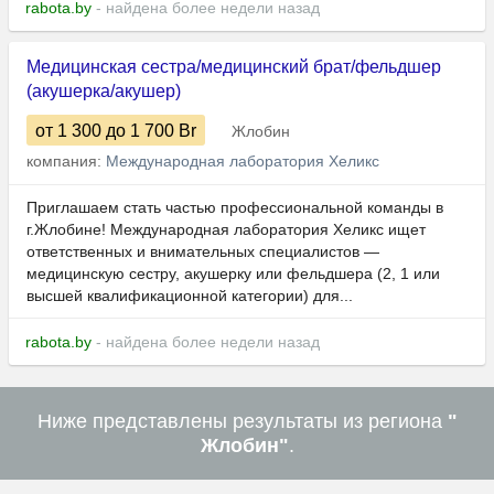
rabota.by
- найдена более недели назад
Медицинская сестра/медицинский брат/фельдшер
(акушерка/акушер)
от 1 300
до 1 700
Br
Жлобин
компания:
Международная лаборатория Хеликс
Приглашаем стать частью профессиональной команды в
г.Жлобине! Международная лаборатория Хеликс ищет
ответственных и внимательных специалистов —
медицинскую сестру, акушерку или фельдшера (2, 1 или
высшей квалификационной категории) для...
rabota.by
- найдена более недели назад
Ниже представлены результаты из региона
"
Жлобин"
.