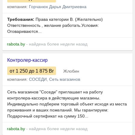
компания:
Горчанюк Дарья Дмитриевна
Требования:
Права категории B. (Желательно)
Ответственность , желание работать.Условия:
Оговариваются...
rabota.by
- найдена более недели назад
Контролер-кассир
от 1 250
до 1 875
Br
Жлобин
компания:
СОСЕДИ, Сеть магазинов
Сеть магазинов "Соседи" приглашает на работу
контролера-кассира в действующие магазины.
Индивидуально подберем торговый объект исходя из места
проживания и ваших пожеланий. Мы гарантируем:
Подарочный сертификат на сумму 150...
rabota.by
- найдена более недели назад