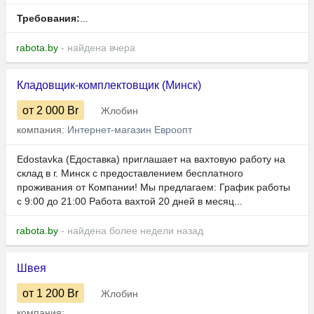
Требования:
...
rabota.by
- найдена вчера
Кладовщик-комплектовщик (Минск)
от 2 000
Br
Жлобин
компания:
Интернет-магазин Евроопт
Edostavka (Едоставка) приглашает на вахтовую работу на
склад в г. Минск с предоставлением бесплатного
проживания от Компании! Мы предлагаем: График работы
с 9:00 до 21:00 Работа вахтой 20 дней в месяц...
rabota.by
- найдена более недели назад
Швея
от 1 200
Br
Жлобин
компания: