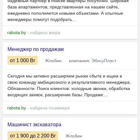
надёжный партнёр в поиске квартиры посуточно. Широкая
база апартаментов, представленная на нашем сайте,
ежедневно пополняется новыми объектами. А опытные
менеджеры помогут подобрать...
rabota.by
- найдена вчера
Менеджер по продажам
от 1 000
Br
Жлобин
компания:
ЭбисуПласт
Сегодня мы активно расширяем рынки сбыта и ищем в
свою команду амбициозного и результативного менеджера.
Обязанности: Поиск клиентов: холодные звонки, обработка
входящих заявок, расширение базы. Продажи:...
rabota.by
- найдена позавчера
Машинист экскаватора
от 1 900
до 2 200
Br
Жлобин