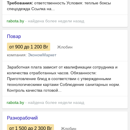
Требования:
ответственность Условия: теплые боксы
спецодежда Ссылка на...
rabota.by
- найдена более недели назад
Повар
от 900
до 1 200
Br
Жлобин
компания:
ЭкономМаркет
Заработная плата зависит от квалификации сотрудника и
количества отработанных часов. Обязанности:
Приготовление блюд в соответствии с утвержденными
технологическими картами Соблюдение санитарных норм.
Контроль качества готовой...
rabota.by
- найдена более недели назад
Разнорабочий
от 1 500
до 2 300
Br
Жлобин