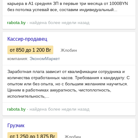
карьера в А1 средняя ЗП в первые три месяца от 1000BYN
без потолка успевай все, составим индивидуальный...
rabota.by
- найдена более недели назад
Кассир-продавец
от 850
до 1 200
Br
Жлобин
компания:
ЭкономМаркет
Заработная плата зависит от квалификации сотрудника и
количества отработанных часов. Требования к кандидату: С
опытом или без опыта, но с большим желанием научиться.
Ценим в работниках аккуратность, чистоплотность,
исполнительность,...
rabota.by
- найдена более недели назад
Грузчик
от 1 250
до 1 875
Br
Жлобин