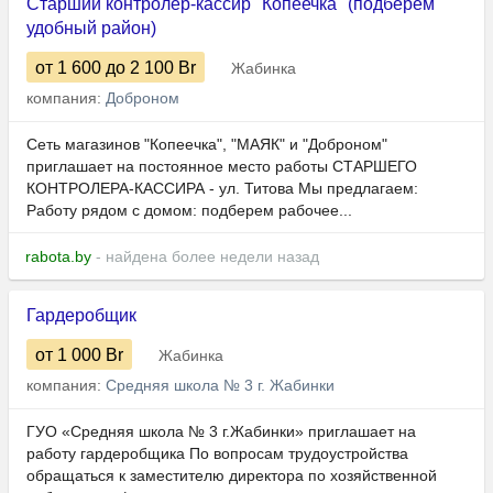
Старший контролер-кассир "Копеечка" (подберем
удобный район)
от 1 600
до 2 100
Br
Жабинка
компания:
Доброном
Сеть магазинов "Копеечка", "МАЯК" и "Доброном"
приглашает на постоянное место работы СТАРШЕГО
КОНТРОЛЕРА-КАССИРА - ул. Титова Мы предлагаем:
Работу рядом с домом: подберем рабочее...
rabota.by
- найдена более недели назад
Гардеробщик
от 1 000
Br
Жабинка
компания:
Средняя школа № 3 г. Жабинки
ГУО «Средняя школа № 3 г.Жабинки» приглашает на
работу гардеробщика По вопросам трудоустройства
обращаться к заместителю директора по хозяйственной