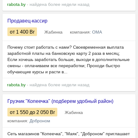
rabota.by
- найдена более недели назад
Продавец-кассир
от 1 400
Br
Жабинка
компания:
ОМА
Почему стоит работать с нами? Своевременная выплата
заработной платы на банковскую карту 2 раза в месяц;
Если хочешь заработать больше, выходи в дополнительные
смены - оплачиваем все переработки; Проходи быстро
обучающие курсы и расти в...
rabota.by
- найдена более недели назад
Грузчик "Копеечка" (подберем удобный район)
от 1 550
до 2 050
Br
Жабинка
компания:
Доброном
Сеть магазинов "Копеечка", "Маяк", "Доброном" приглашает