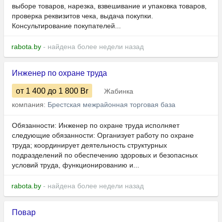
выборе товаров, нарезка, взвешивание и упаковка товаров,
проверка реквизитов чека, выдача покупки.
Консультирование покупателей...
rabota.by
- найдена более недели назад
Инженер по охране труда
от 1 400
до 1 800
Br
Жабинка
компания:
Брестская межрайонная торговая база
Обязанности: Инженер по охране труда исполняет
следующие обязанности: Организует работу по охране
труда; координирует деятельность структурных
подразделений по обеспечению здоровых и безопасных
условий труда, функционированию и...
rabota.by
- найдена более недели назад
Повар