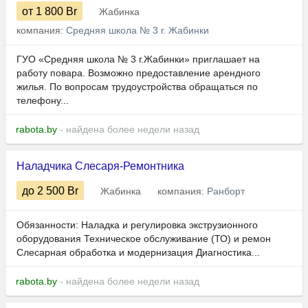
от 1 800
Br
Жабинка
компания:
Средняя школа № 3 г. Жабинки
ГУО «Средняя школа № 3 г.Жабинки» приглашает на
работу повара. Возможно предоставление арендного
жилья. По вопросам трудоустройства обращаться по
телефону...
rabota.by
- найдена более недели назад
Наладчика Слесаря-Ремонтника
до 2 500
Br
Жабинка
компания:
Ранборт
Обязанности: Наладка и регулировка экструзионного
оборудования Техническое обслуживание (ТО) и ремон
Слесарная обработка и модернизация Диагностика...
rabota.by
- найдена более недели назад