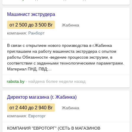
Машинист экструдера
от 2 500
до 3 500
Br
Жабинка
компания:
Ранборт
В связи с открытием нового производства в г.Жабинка
приглашаем на работу машиниста экструдера с опытом
работы Обязанности -ведение процессов экструзии, в
соответствии с заданными технологическими параметрами.
Материал ПНД, ПВД;...
rabota.by
- найдена более недели назад
Директор магазина (г. Жабинка)
от 2 440
до 2 940
Br
Жабинка
компания:
Евроторг
КОМПАНИЯ "ЕВРОТОРГ" (СЕТЬ В МАГАЗИНОВ