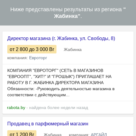
Ниже представлены результаты из региона
"
Жабинка"
.
Директор магазина (г. Жабинка, ул. Свободы, 8)
от 2 800
до 3 000
Br
Жабинка
компания:
Евроторг
КОМПАНИЯ "ЕВРОТОРГ" (СЕТЬ В МАГАЗИНОВ
"ЕВРООПТ", "ХИТ!" И "ГРОШЫК") ПРИГЛАШАЕТ НА
РАБОТУ В Г. ЖАБИНКА ДИРЕКТОРА МАГАЗИНА
Обязанности: -Руководить деятельностью магазина в
соответствии с действующим...
rabota.by
- найдена более недели назад
Продавец в парфюмерный магазин
от 1 200
Br
Жабинка
компания:
АРГАЙЛ