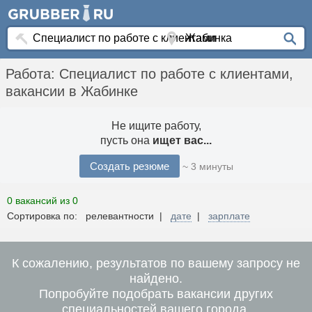
Работа: Специалист по работе с клиентами,
вакансии в Жабинке
Не ищите работу,
пусть она
ищет вас...
Создать резюме
~ 3 минуты
0 вакансий из 0
Сортировка по: релевантности |
дате
|
зарплате
К сожалению, результатов по вашему запросу не
найдено.
Попробуйте подобрать вакансии других
специальностей вашего города.