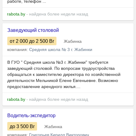
работе, телефон ...
rabota.by
- найдена более недели назад
Заведующий столовой
от 2 000
до 2 500
Br
Жабинка
компания:
Средняя школа № 3 г. Жабинки
В ГУО " Средняя школа №3 г. Жабинки" требуется
заведующий столовой. По вопросам трудоустройства
обращаться к заместителю директора по хозяйственной
деятельности Мельникой Елене Евгеньевне. Возможно
предоставление арендного жилья....
rabota.by
- найдена более недели назад
Водитель-экспедитор
до 3 500
Br
Жабинка
компания:
Григорьев Кирилл Викторович