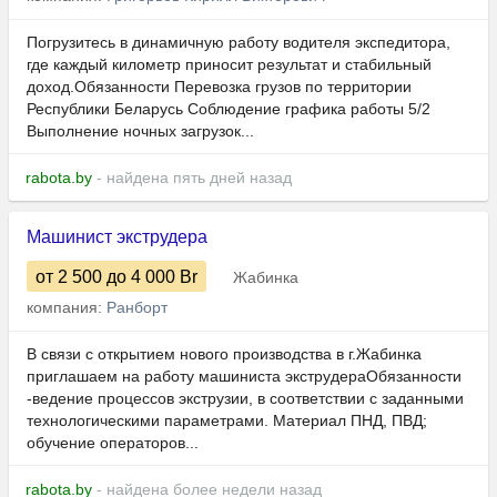
Погрузитесь в динамичную работу водителя экспедитора,
где каждый километр приносит результат и стабильный
доход.Обязанности Перевозка грузов по территории
Республики Беларусь Соблюдение графика работы 5/2
Выполнение ночных загрузок...
rabota.by
- найдена пять дней назад
Машинист экструдера
от 2 500
до 4 000
Br
Жабинка
компания:
Ранборт
В связи с открытием нового производства в г.Жабинка
приглашаем на работу машиниста экструдераОбязанности
-ведение процессов экструзии, в соответствии с заданными
технологическими параметрами. Материал ПНД, ПВД;
обучение операторов...
rabota.by
- найдена более недели назад