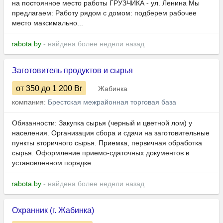
на постоянное место работы ГРУЗЧИКА - ул. Ленина Мы
предлагаем: Работу рядом с домом: подберем рабочее
место максимально...
rabota.by
- найдена более недели назад
Заготовитель продуктов и сырья
от 350
до 1 200
Br
Жабинка
компания:
Брестская межрайонная торговая база
Обязанности: Закупка сырья (черный и цветной лом) у
населения. Организация сбора и сдачи на заготовительные
пункты вторичного сырья. Приемка, первичная обработка
сырья. Оформление приемо-сдаточных документов в
установленном порядке....
rabota.by
- найдена более недели назад
Охранник (г. Жабинка)