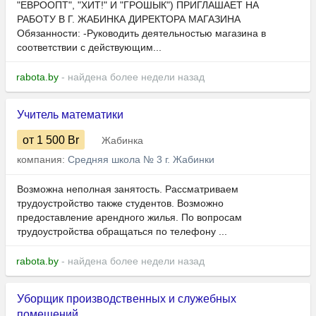
"ЕВРООПТ", "ХИТ!" И "ГРОШЫК") ПРИГЛАШАЕТ НА
РАБОТУ В Г. ЖАБИНКА ДИРЕКТОРА МАГАЗИНА
Обязанности: -Руководить деятельностью магазина в
соответствии с действующим...
rabota.by
- найдена более недели назад
Учитель математики
от 1 500
Br
Жабинка
компания:
Средняя школа № 3 г. Жабинки
Возможна неполная занятость. Рассматриваем
трудоустройство также студентов. Возможно
предоставление арендного жилья. По вопросам
трудоустройства обращаться по телефону ...
rabota.by
- найдена более недели назад
Уборщик производственных и служебных
помещений