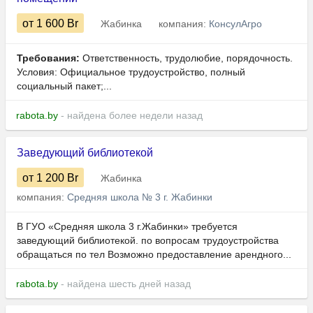
от 1 600
Br
Жабинка
компания:
КонсулАгро
Требования:
Ответственность, трудолюбие, порядочность.
Условия: Официальное трудоустройство, полный
социальный пакет;...
rabota.by
- найдена более недели назад
Заведующий библиотекой
от 1 200
Br
Жабинка
компания:
Средняя школа № 3 г. Жабинки
В ГУО «Средняя школа 3 г.Жабинки» требуется
заведующий библиотекой. по вопросам трудоустройства
обращаться по тел Возможно предоставление арендного...
rabota.by
- найдена шесть дней назад