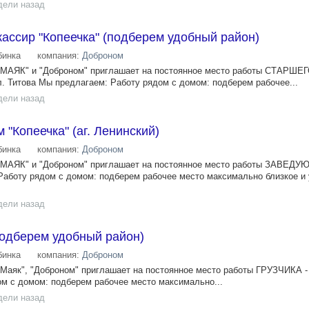
дели назад
ассир "Копеечка" (подберем удобный район)
инка
компания:
Доброном
 "МАЯК" и "Доброном" приглашает на постоянное место работы СТАРШЕ
Титова Мы предлагаем: Работу рядом с домом: подберем рабочее...
дели назад
"Копеечка" (аг. Ленинский)
инка
компания:
Доброном
, "МАЯК" и "Доброном" приглашает на постоянное место работы ЗАВЕД
боту рядом с домом: подберем рабочее место максимально близкое и 
дели назад
(подберем удобный район)
инка
компания:
Доброном
 "Маяк", "Доброном" приглашает на постоянное место работы ГРУЗЧИКА -
м с домом: подберем рабочее место максимально...
дели назад