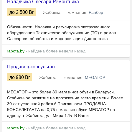
Наладчика Слесаря-Ремонтника
до 2 500
Br
Жабинка
компания:
Ранборт
Обязанности: Наладка и регулировка экструзионного
оборудования Техническое обслуживание (ТО) и ремон
Слесарная обработка и модернизация Диагностика...
rabota.by
- найдена более недели назад
Продавец-консультант
до 980
Br
Жабинка
компания:
MEGATOP
MEGATOP – это более 80 магазинов обуви в Беларуси.
Стабильное развитие на протяжении всего времени. Более
30 лет успешной работы! Приглашаем ПРОДАВЦА-
КОНСУЛЬТАНТА на 0,75 в магазин обуви MEGATOP по
адресу: г. Жабинка, ул. Мира 17Б. В Ваши...
rabota.by
- найдена более недели назад