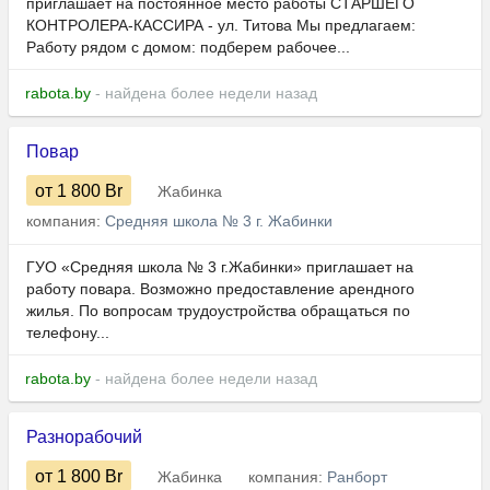
приглашает на постоянное место работы СТАРШЕГО
КОНТРОЛЕРА-КАССИРА - ул. Титова Мы предлагаем:
Работу рядом с домом: подберем рабочее...
rabota.by
- найдена более недели назад
Повар
от 1 800
Br
Жабинка
компания:
Средняя школа № 3 г. Жабинки
ГУО «Средняя школа № 3 г.Жабинки» приглашает на
работу повара. Возможно предоставление арендного
жилья. По вопросам трудоустройства обращаться по
телефону...
rabota.by
- найдена более недели назад
Разнорабочий
от 1 800
Br
Жабинка
компания:
Ранборт