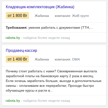
Кладовщик-комплектовщик (Жабинка)
от 1 800
Br
Жабинка
компания:
ЖиВ групп
Требования:
умение работать с документами (ТТН,...
rabota.by
- найдена более недели назад
Продавец-кассир
от 1 400
Br
Жабинка
компания:
ОМА
Почему стоит работать с нами? Своевременная выплата
заработной платы на банковскую карту 2 раза в месяц;
Если хочешь заработать больше, выходи в дополнительные
смены - оплачиваем все переработки; Проходи быстро
обучающие курсы и расти в...
rabota.by
- найдена более недели назад