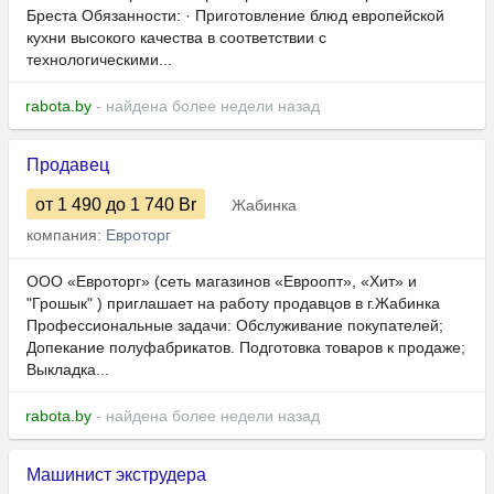
Бреста Обязанности: · Приготовление блюд европейской
кухни высокого качества в соответствии с
технологическими...
rabota.by
- найдена более недели назад
Продавец
от 1 490
до 1 740
Br
Жабинка
компания:
Евроторг
ООО «Евроторг» (сеть магазинов «Евроопт», «Хит» и
"Грошык" ) приглашает на работу продавцов в г.Жабинка
Профессиональные задачи: Обслуживание покупателей;
Допекание полуфабрикатов. Подготовка товаров к продаже;
Выкладка...
rabota.by
- найдена более недели назад
Машинист экструдера