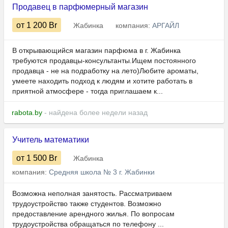
Продавец в парфюмерный магазин
от 1 200
Br
Жабинка
компания:
АРГАЙЛ
В открывающийся магазин парфюма в г. Жабинка
требуются продавцы-консультанты.Ищем постоянного
продавца - не на подработку на лето)Любите ароматы,
умеете находить подход к людям и хотите работать в
приятной атмосфере - тогда приглашаем к...
rabota.by
- найдена более недели назад
Учитель математики
от 1 500
Br
Жабинка
компания:
Средняя школа № 3 г. Жабинки
Возможна неполная занятость. Рассматриваем
трудоустройство также студентов. Возможно
предоставление арендного жилья. По вопросам
трудоустройства обращаться по телефону ...