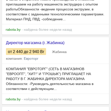
приглашаем на работу машиниста экструдера с опытом
работыОбязанности -ведение процессов экструзии, в
соответствии с заданными технологическими параметрами.
Материал ПНД, ПВД; -соблюдение...
rabota.by
- найдена более недели назад
Директор магазина (г. Жабинка)
от 2 440
до 2 940
Br
Жабинка
компания:
Евроторг
КОМПАНИЯ "ЕВРОТОРГ" (СЕТЬ В МАГАЗИНОВ
"ЕВРООПТ", "ХИТ!" И "ГРОШЫК") ПРИГЛАШАЕТ НА
РАБОТУ В Г. ЖАБИНКА ДИРЕКТОРА МАГАЗИНА
Обязанности: -Руководить деятельностью магазина в
соответствии с действующим...
rabota.by
- найдена более недели назад