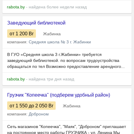
rabota.by
- найдена более недели назад
Заведующий библиотекой
от 1 200
Br
Жабинка
компания:
Средняя школа № 3 г. Жабинки
В ГУО «Средняя школа 3 г.Жабинки» требуется
заведующий библиотекой. по вопросам трудоустройства
обращаться по тел Возможно предоставление арендного...
rabota.by
- найдена три дня назад
Грузчик "Копеечка" (подберем удобный район)
от 1 550
до 2 050
Br
Жабинка
компания:
Доброном
Сеть магазинов "Копеечка", "Маяк", "Доброном" приглашает
на постоянное место работы ГРУЗЧИКА - ул. Ленина Мы