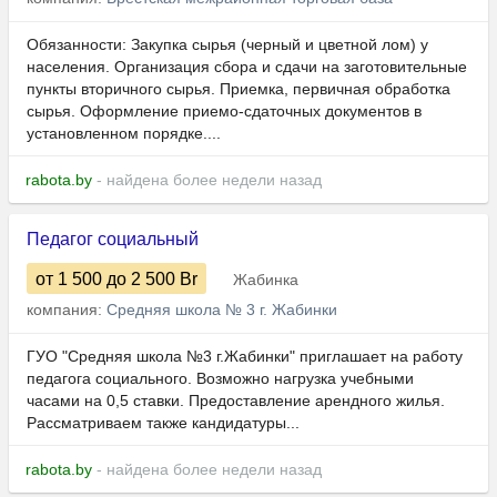
Обязанности: Закупка сырья (черный и цветной лом) у
населения. Организация сбора и сдачи на заготовительные
пункты вторичного сырья. Приемка, первичная обработка
сырья. Оформление приемо-сдаточных документов в
установленном порядке....
rabota.by
- найдена более недели назад
Педагог социальный
от 1 500
до 2 500
Br
Жабинка
компания:
Средняя школа № 3 г. Жабинки
ГУО "Средняя школа №3 г.Жабинки" приглашает на работу
педагога социального. Возможно нагрузка учебными
часами на 0,5 ставки. Предоставление арендного жилья.
Рассматриваем также кандидатуры...
rabota.by
- найдена более недели назад