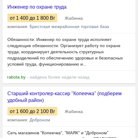
Инженер по охране труда
от 1 400
до 1 800
Br
Жабинка
компания:
Брестская межрайонная торговая база
Обязанности: Инженер по охране труда исполняет
следующие обязанности: Организует работу по охране
труда; координирует деятельность структурных
подразделений по обеспечению здоровых и безопасных
условий труда, функционированию и...
rabota.by
- найдена более недели назад
Старший контролер-кассир "Копеечка" (подберем
удобный район)
от 1 600
до 2 100
Br
Жабинка
компания:
Доброном
Сеть магазинов "Копеечка", "МАЯК" и "Доброном"