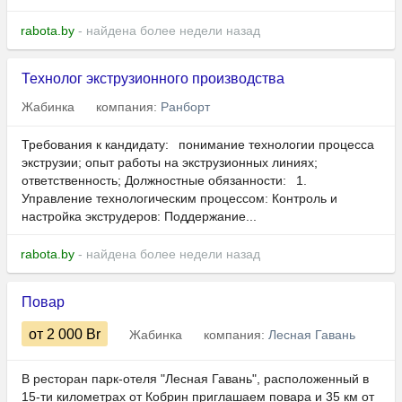
rabota.by
- найдена более недели назад
Технолог экструзионного производства
Жабинка
компания:
Ранборт
Требования к кандидату: понимание технологии процесса
экструзии; опыт работы на экструзионных линиях;
ответственность; Должностные обязанности: 1.
Управление технологическим процессом: Контроль и
настройка экструдеров: Поддержание...
rabota.by
- найдена более недели назад
Повар
от 2 000
Br
Жабинка
компания:
Лесная Гавань
В ресторан парк-отеля "Лесная Гавань", расположенный в
15-ти километрах от Кобрин приглашаем повара и 35 км от