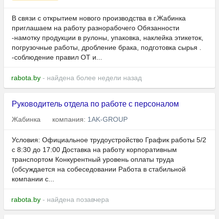
В связи с открытием нового производства в г.Жабинка
приглашаем на работу разнорабочего Обязанности
-намотку продукции в рулоны, упаковка, наклейка этикеток,
погрузочные работы, дробление брака, подготовка сырья .
-соблюдение правил ОТ и...
rabota.by
- найдена более недели назад
Руководитель отдела по работе с персоналом
Жабинка
компания:
1AK-GROUP
Условия: Официальное трудоустройство График работы 5/2
с 8:30 до 17:00 Доставка на работу корпоративным
транспортом Конкурентный уровень оплаты труда
(обсуждается на собеседовании Работа в стабильной
компании с...
rabota.by
- найдена позавчера