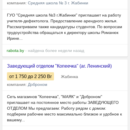
компания:
Средняя школа № 3 г. Жабинки
ГУО "Средняя школа №3 г.Жабинки" приглашает на работу
учителя-дефектолога. Предоставление арендного жилья.
Рассматриваем также кандидатуры студентов. По вопросам
трудоустройства обращаться к директору школы Романюк
Ирине...
rabota.by
- найдена более недели назад
Заведующий отделом "Копеечка" (аг. Ленинский)
от 1 750
до 2 250
Br
Жабинка
компания:
Доброном
Сеть магазинов "Копеечка", "МАЯК" и "Доброном"
приглашает на постоянное место работы ЗАВЕДУЮЩЕГО
ОТДЕЛОМ Мы предлагаем: Работу рядом с домом:
подберем рабочее место максимально близкое и удобное к
вашему...