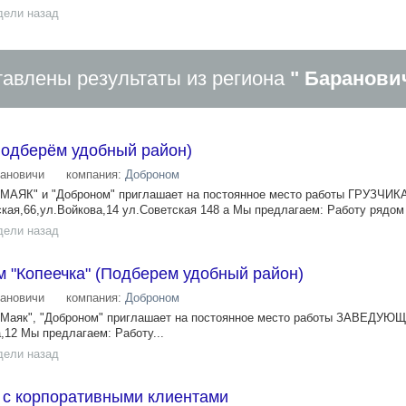
дели назад
авлены результаты из региона
" Баранови
(Подберём удобный район)
ановичи
компания:
Доброном
 "МАЯК" и "Доброном" приглашает на постоянное место работы ГРУЗЧИК
кая,66,ул.Войкова,14 ул.Советская 148 а Мы предлагаем: Работу рядом 
дели назад
 "Копеечка" (Подберем удобный район)
ановичи
компания:
Доброном
, "Маяк", "Доброном" приглашает на постоянное место работы ЗАВЕД
,12 Мы предлагаем: Работу...
дели назад
 с корпоративными клиентами