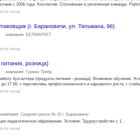
ботаем с 2006 года. Коллектив: Сплочённая и увлечённая команда. Работ
дели назад
паковщик (г. Барановичи, ул. Тельмана, 98)
компания:
БЕЛМАРКЕТ
дели назад
 питания, розница)
компания:
Гурман Трейд
аботу бухгалтера (продукты питания - розница). Возможно обучение. Ус
0 до 17.00; • перспективы профессионального и карьерного роста; • стаби
дели назад
компания:
Средняя школа № 15 г. Барановичи
е педагогическое образование. Условия: Трудоустройство с 1...
дели назад