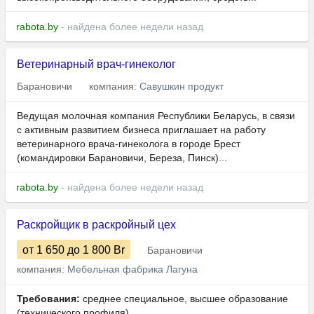
rabota.by
- найдена более недели назад
Ветеринарный врач-гинеколог
Барановичи
компания:
Савушкин продукт
Ведущая молочная компания Республики Беларусь, в связи
с активным развитием бизнеса приглашает на работу
ветеринарного врача-гинеколога в городе Брест
(командировки Барановичи, Береза, Пинск)...
rabota.by
- найдена более недели назад
Раскройщик в раскройный цех
от 1 650
до 1 800
Br
Барановичи
компания:
Мебельная фабрика Лагуна
Требования:
среднее специальное, высшее образование
(технического профиля)...