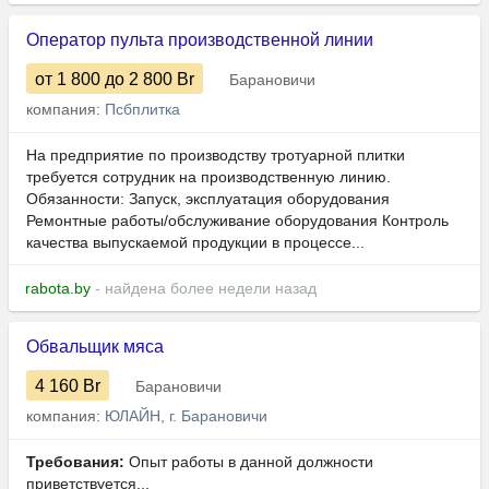
Оператор пульта производственной линии
от 1 800
до 2 800
Br
Барановичи
компания:
Псбплитка
На предприятие по производству тротуарной плитки
требуется сотрудник на производственную линию.
Обязанности: Запуск, эксплуатация оборудования
Ремонтные работы/обслуживание оборудования Контроль
качества выпускаемой продукции в процессе...
rabota.by
- найдена более недели назад
Обвальщик мяса
4 160
Br
Барановичи
компания:
ЮЛАЙН, г. Барановичи
Требования:
Опыт работы в данной должности
приветствуется...