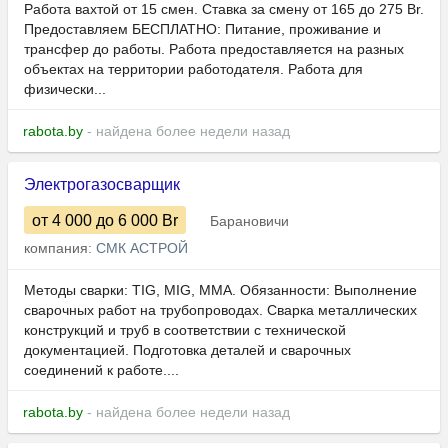
Работа вахтой от 15 смен. Ставка за смену от 165 до 275 Br.
Предоставляем БЕСПЛАТНО: Питание, проживание и
трансфер до работы. Работа предоставляется на разных
объектах на территории работодателя. Работа для
физически...
rabota.by
- найдена более недели назад
Электрогазосварщик
от 4 000
до 6 000
Br
Барановичи
компания:
СМК АСТРОЙ
Методы сварки: TIG, MIG, MMA. Обязанности: Выполнение
сварочных работ на трубопроводах. Сварка металлических
конструкций и труб в соответствии с технической
документацией. Подготовка деталей и сварочных
соединений к работе....
rabota.by
- найдена более недели назад