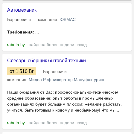
Автомеханик
Барановичи
компания:
ЮВМАС
Требования:
...
rabota.by
- найдена более недели назад
Слесарь-сборщик бытовой техники
от 1 510
Br
Барановичи
компания:
Мидеа Рефрижератор Мануфактуринг
Наши ожидания от Вас: профессионально-техническое/
среднее образование; опыт работы в промышленных
организациях будет большим плюсом; желание работать,
учиться, быть готовым к новому и необычному! Что мы...
rabota.by
- найдена более недели назад