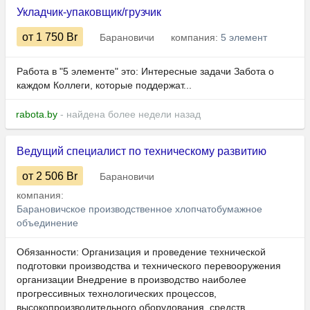
Укладчик-упаковщик/грузчик
от 1 750
Br
Барановичи
компания:
5 элемент
Работа в "5 элементе" это: Интересные задачи Забота о
каждом Коллеги, которые поддержат...
rabota.by
- найдена более недели назад
Ведущий специалист по техническому развитию
от 2 506
Br
Барановичи
компания:
Барановичское производственное хлопчатобумажное
объединение
Обязанности: Организация и проведение технической
подготовки производства и технического перевооружения
организации Внедрение в производство наиболее
прогрессивных технологических процессов,
высокопроизводительного оборудования, средств...