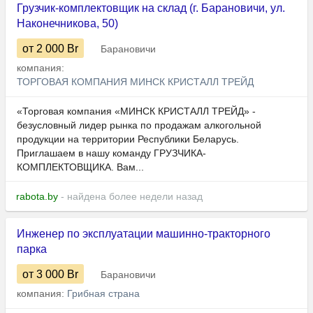
Грузчик-комплектовщик на склад (г. Барановичи, ул.
Наконечникова, 50)
от 2 000
Br
Барановичи
компания:
ТОРГОВАЯ КОМПАНИЯ МИНСК КРИСТАЛЛ ТРЕЙД
«Торговая компания «МИНСК КРИСТАЛЛ ТРЕЙД» -
безусловный лидер рынка по продажам алкогольной
продукции на территории Республики Беларусь.
Приглашаем в нашу команду ГРУЗЧИКА-
КОМПЛЕКТОВЩИКА. Вам...
rabota.by
- найдена более недели назад
Инженер по эксплуатации машинно-тракторного
парка
от 3 000
Br
Барановичи
компания:
Грибная страна