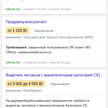
rabota.by
- найдена более недели назад
Продавец-консультант
от 1 100
Br
Барановичи
компания:
Торговый дом Лагуна (сеть магазинов АМИ)
Требования:
уверенный пользователь ПК (пакет MS
Office); коммуникабельность,...
rabota.by
- найдена более недели назад
Водитель лесовоза с манипулятором (категория СЕ)
от 3 000
до 4 500
Br
Барановичи
компания:
Ламбермил
На деревообрабатывающее предприятие требуется
водитель лесовоза с манипулятором.Категория СЕ