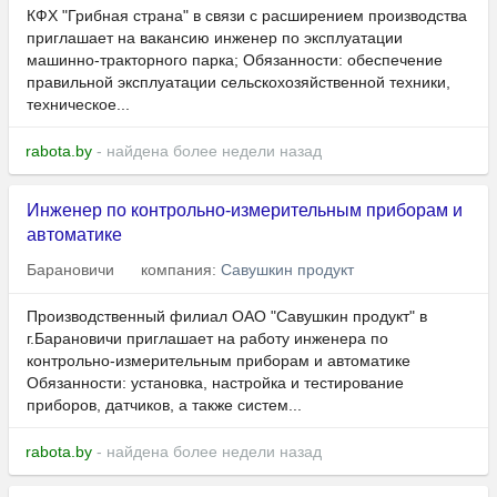
КФХ "Грибная страна" в связи с расширением производства
приглашает на вакансию инженер по эксплуатации
машинно-тракторного парка; Обязанности: обеспечение
правильной эксплуатации сельскохозяйственной техники,
техническое...
rabota.by
- найдена более недели назад
Инженер по контрольно-измерительным приборам и
автоматике
Барановичи
компания:
Савушкин продукт
Производственный филиал ОАО "Савушкин продукт" в
г.Барановичи приглашает на работу инженера по
контрольно-измерительным приборам и автоматике
Обязанности: установка, настройка и тестирование
приборов, датчиков, а также систем...
rabota.by
- найдена более недели назад