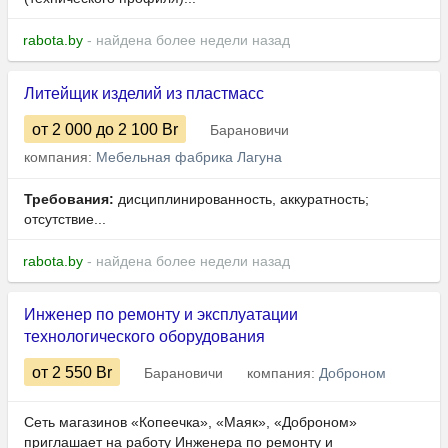
rabota.by
- найдена более недели назад
Литейщик изделий из пластмасс
от 2 000
до 2 100
Br
Барановичи
компания:
Мебельная фабрика Лагуна
Требования:
дисциплинированность, аккуратность;
отсутствие...
rabota.by
- найдена более недели назад
Инженер по ремонту и эксплуатации
технологического оборудования
от 2 550
Br
Барановичи
компания:
Доброном
Сеть магазинов «Копеечка», «Маяк», «Доброном»
приглашает на работу Инженера по ремонту и