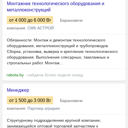
Монтажник технологического оборудования и
металлоконструкций
от 4 000
до 6 000
Br
Барановичи
компания:
СМК АСТРОЙ
Обязанности: Монтаж и демонтаж технологического
оборудования, металлоконструкций и трубопроводов.
Сборка, установка, выверка и крепление технологического
оборудования. Выполнение слесарных, такелажных и
стропальных работ. Монтаж...
rabota.by
- найдена более недели назад
Менеджер
от 1 500
до 3 000
Br
Барановичи
компания:
Партнер агрария
Структурному подразделению крупной компании,
занимающейся оптовой торговлей запчастями к