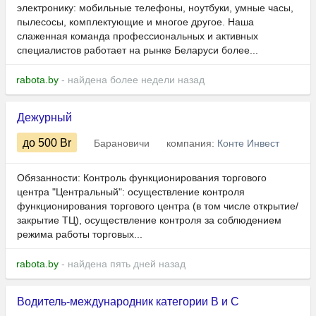
электронику: мобильные телефоны, ноутбуки, умные часы,
пылесосы, комплектующие и многое другое. Наша
слаженная команда профессиональных и активных
специалистов работает на рынке Беларуси более...
rabota.by
- найдена более недели назад
Дежурный
до 500
Br
Барановичи
компания:
Конте Инвест
Обязанности: Контроль функционирования торгового
центра "Центральный": осуществление контроля
функционирования торгового центра (в том числе открытие/
закрытие ТЦ), осуществление контроля за соблюдением
режима работы торговых...
rabota.by
- найдена пять дней назад
Водитель-международник категории B и C