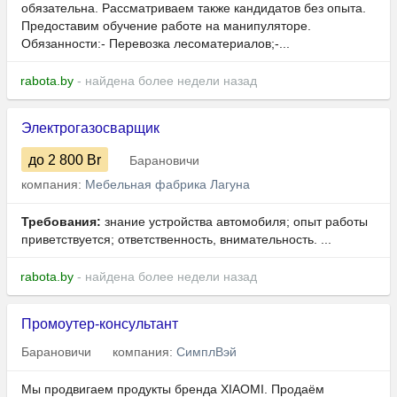
обязательна. Рассматриваем также кандидатов без опыта.
Предоставим обучение работе на манипуляторе.
Обязанности:- Перевозка лесоматериалов;-...
rabota.by
- найдена более недели назад
Электрогазосварщик
до 2 800
Br
Барановичи
компания:
Мебельная фабрика Лагуна
Требования:
знание устройства автомобиля; опыт работы
приветствуется; ответственность, внимательность. ...
rabota.by
- найдена более недели назад
Промоутер-консультант
Барановичи
компания:
СимплВэй
Мы продвигаем продукты бренда XIAOMI. Продаём