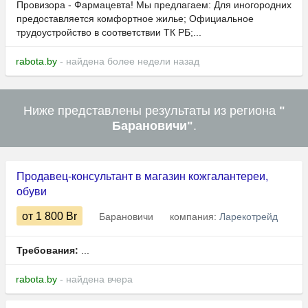
Провизора - Фармацевта! Мы предлагаем: Для иногородних
предоставляется комфортное жилье; Официальное
трудоустройство в соответствии ТК РБ;...
rabota.by
- найдена более недели назад
Ниже представлены результаты из региона
"
Барановичи"
.
Продавец-консультант в магазин кожгалантереи,
обуви
от 1 800
Br
Барановичи
компания:
Ларекотрейд
Требования:
...
rabota.by
- найдена вчера