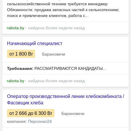
сельскохозяйственной технике требуется менеджер
Обязанности: продажа запасных частей к сельхозтехнике;
поиск и привлечение клиентов, работа с...
rabota.by
- найдена более недели назад
Начинающий специалист
от 1 800
Br
Барановичи
Требования:
РАССМАТРИВАЮТСЯ КАНДИДАТЫ...
rabota.by
- найдена более недели назад
Оператор производственной линии хлебокомбината /
Фасовщик хлеба
от 2 666
до 6 300
Br
Барановичи
компания:
Персонал24