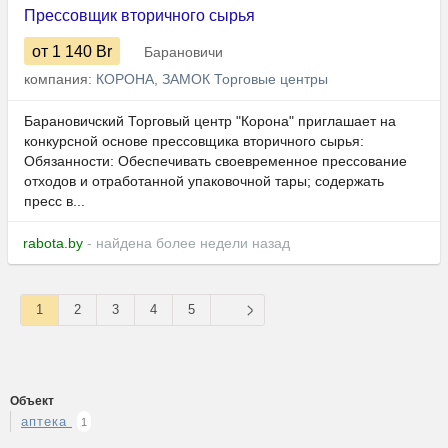
Прессовщик вторичного сырья
от 1 140
Br
Барановичи
компания:
КОРОНА, ЗАМОК Торговые центры
Барановичский Торговый центр "Корона" приглашает на
конкурсной основе прессовщика вторичного сырья:
Обязанности: Обеспечивать своевременное прессование
отходов и отработанной упаковочной тары; содержать
пресс в...
rabota.by
- найдена более недели назад
1
2
3
4
5
Объект
аптека
1