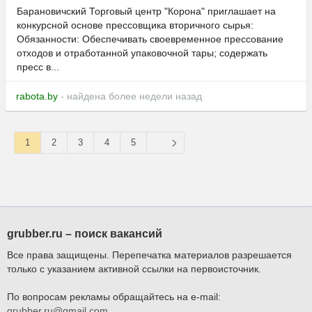
Барановичский Торговый центр "Корона" приглашает на
конкурсной основе прессовщика вторичного сырья:
Обязанности: Обеспечивать своевременное прессование
отходов и отработанной упаковочной тары; содержать
пресс в...
rabota.by
- найдена более недели назад
1
2
3
4
5
grubber.ru – поиск вакансий
Все права защищены. Перепечатка материалов разрешается
только с указанием активной ссылки на первоисточник.
По вопросам рекламы обращайтесь на e-mail:
grubber.ru@gmail.com