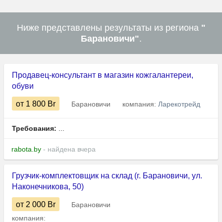
Ниже представлены результаты из региона
"
Барановичи"
.
Продавец-консультант в магазин кожгалантереи,
обуви
от 1 800
Br
Барановичи
компания:
Ларекотрейд
Требования:
...
rabota.by
- найдена вчера
Грузчик-комплектовщик на склад (г. Барановичи, ул.
Наконечникова, 50)
от 2 000
Br
Барановичи
компания: