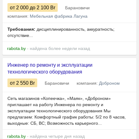
от 2 000
до 2 100
Br
Барановичи
компания:
Мебельная фабрика Лагуна
Требования:
дисциплинированность, аккуратность;
отсутствие...
rabota.by
- найдена более недели назад
Инженер по ремонту и эксплуатации
технологического оборудования
от 2 550
Br
Барановичи
компания:
Доброном
Сеть магазинов «Копеечка», «Маяк», «Доброном»
приглашает на работу Инженера по ремонту и
эксплуатации технологического оборудования Мы
предлагаем: Комфортный график работы: 5/2 по 8 часов,
выходные: СБ, ВС; Возможность карьерного...
rabota.by
- найдена четыре дня назад