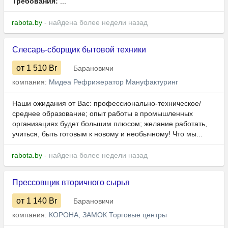
Требования:
...
rabota.by
- найдена более недели назад
Слесарь-сборщик бытовой техники
от 1 510
Br
Барановичи
компания:
Мидеа Рефрижератор Мануфактуринг
Наши ожидания от Вас: профессионально-техническое/
среднее образование; опыт работы в промышленных
организациях будет большим плюсом; желание работать,
учиться, быть готовым к новому и необычному! Что мы...
rabota.by
- найдена более недели назад
Прессовщик вторичного сырья
от 1 140
Br
Барановичи
компания:
КОРОНА, ЗАМОК Торговые центры