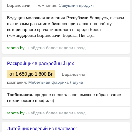
Барановичи
компания:
Савушкин продукт
Ведущая молочная компания Республики Беларусь, в связи
с активным развитием бизнеса приглашает на работу
ветеринарного врача-гинеколога в городе Брест
(командировки Барановичи, Береза, Пинск)...
rabota.by
- найдена более недели назад
Раскройщик в раскройный цех
от 1 650
до 1 800
Br
Барановичи
компания:
Мебельная фабрика Лагуна
Требования:
среднее специальное, высшее образование
(технического профиля)...
rabota.by
- найдена более недели назад
Литейщик изделий из пластмасс