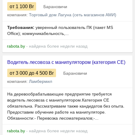
от 1 100
Br
Барановичи
компания:
Торговый дом Лагуна (сеть магазинов АМИ)
Требования:
уверенный пользователь ПК (пакет MS
Office); коммуникабельность,...
rabota.by
- найдена более недели назад
Водитель лесовоза с манипулятором (категория СЕ)
от 3 000
до 4 500
Br
Барановичи
компания:
Ламбермил
На деревообрабатывающее предприятие требуется
водитель лесовоза с манипулятором.Категория СЕ
обязательна. Рассматриваем также кандидатов без опыта.
Предоставим обучение работе на манипуляторе.
Обязанности:- Перевозка лесоматериалов;-...
rabota.by
- найдена более недели назад