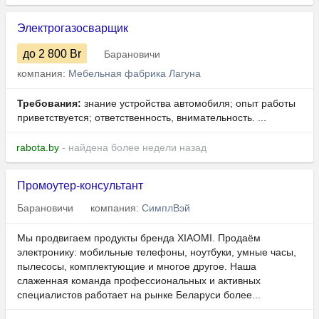
Электрогазосварщик
до 2 800
Br
Барановичи
компания:
Мебельная фабрика Лагуна
Требования:
знание устройства автомобиля; опыт работы
приветствуется; ответственность, внимательность. ...
rabota.by
- найдена более недели назад
Промоутер-консультант
Барановичи
компания:
СимплВэй
Мы продвигаем продукты бренда XIAOMI. Продаём
электронику: мобильные телефоны, ноутбуки, умные часы,
пылесосы, комплектующие и многое другое. Наша
слаженная команда профессиональных и активных
специалистов работает на рынке Беларуси более...