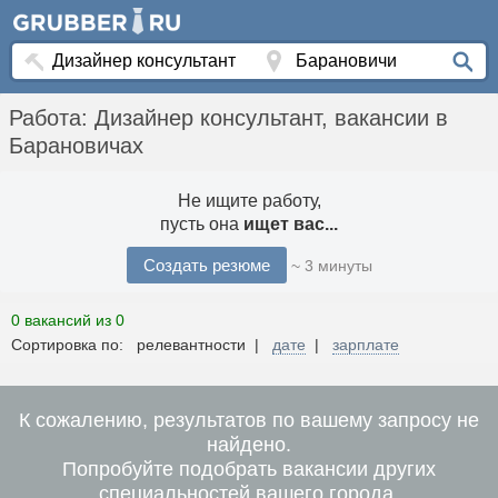
Работа: Дизайнер консультант, вакансии в
Барановичах
Не ищите работу,
пусть она
ищет вас...
Создать резюме
~ 3 минуты
0 вакансий из 0
Сортировка по: релевантности |
дате
|
зарплате
К сожалению, результатов по вашему запросу не
найдено.
Попробуйте подобрать вакансии других
специальностей вашего города.