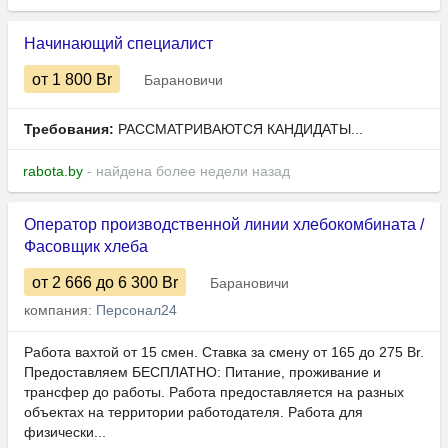
Начинающий специалист
от 1 800
Br
Барановичи
Требования:
РАССМАТРИВАЮТСЯ КАНДИДАТЫ...
rabota.by
- найдена более недели назад
Оператор производственной линии хлебокомбината /
Фасовщик хлеба
от 2 666
до 6 300
Br
Барановичи
компания:
Персонал24
Работа вахтой от 15 смен. Ставка за смену от 165 до 275 Br.
Предоставляем БЕСПЛАТНО: Питание, проживание и
трансфер до работы. Работа предоставляется на разных
объектах на территории работодателя. Работа для
физически...