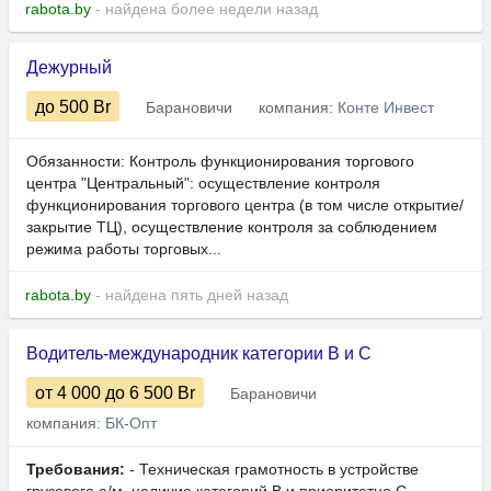
rabota.by
- найдена более недели назад
Дежурный
до 500
Br
Барановичи
компания:
Конте Инвест
Обязанности: Контроль функционирования торгового
центра "Центральный": осуществление контроля
функционирования торгового центра (в том числе открытие/
закрытие ТЦ), осуществление контроля за соблюдением
режима работы торговых...
rabota.by
- найдена пять дней назад
Водитель-международник категории B и C
от 4 000
до 6 500
Br
Барановичи
компания:
БК-Опт
Требования:
- Техническая грамотность в устройстве