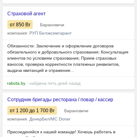
Страховой агент
от 850
Br
Барановичи
компания:
РУП Белэксимгарант
Обязанности: Заключение и оформление договоров
обязательного и добровольного страхования; Консультация
клиентов по условиям страхования; Прием страховых
взносов, проверка корректности платежных реквизитов,
выдача квитанций и отражение...
rabota.by
- найдена пять дней назад
Сотрудник бригады ресторана / повар / кассир
от 1 200
до 1 700
Br
Барановичи
компания:
ДонерБел/MC Doner
Присоединяйся к нашей команде! Хочешь работать в