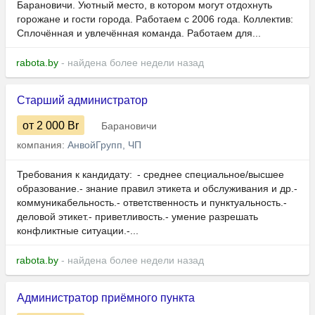
Барановичи. Уютный место, в котором могут отдохнуть
горожане и гости города. Работаем с 2006 года. Коллектив:
Сплочённая и увлечённая команда. Работаем для...
rabota.by
- найдена более недели назад
Старший администратор
от 2 000
Br
Барановичи
компания:
АнвойГрупп, ЧП
Требования к кандидату: - среднее специальное/высшее
образование.- знание правил этикета и обслуживания и др.-
коммуникабельность.- ответственность и пунктуальность.-
деловой этикет.- приветливость.- умение разрешать
конфликтные ситуации.-...
rabota.by
- найдена более недели назад
Администратор приёмного пункта