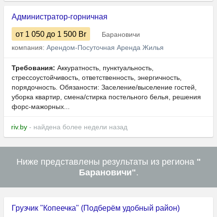
Администратор-горничная
от 1 050
до 1 500
Br
Барановичи
компания:
Арендом-Посуточная Аренда Жилья
Требования:
Аккуратность, пунктуальность,
стрессоустойчивость, ответственность, энергичность,
порядочность. Обязаности: Заселение/выселение гостей,
уборка квартир, смена/стирка постельного белья, решения
форс-мажорных...
riv.by
- найдена более недели назад
Ниже представлены результаты из региона
"
Барановичи"
.
Грузчик "Копеечка" (Подберём удобный район)