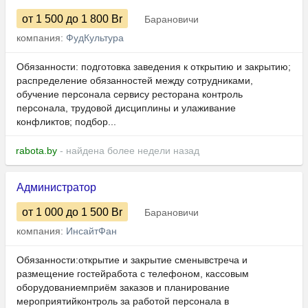
от 1 500
до 1 800
Br
Барановичи
компания:
ФудКультура
Обязанности: подготовка заведения к открытию и закрытию;
распределение обязанностей между сотрудниками,
обучение персонала сервису ресторана контроль
персонала, трудовой дисциплины и улаживание
конфликтов; подбор...
rabota.by
- найдена более недели назад
Администратор
от 1 000
до 1 500
Br
Барановичи
компания:
ИнсайтФан
Обязанности:открытие и закрытие сменывстреча и
размещение гостейработа с телефоном, кассовым
оборудованиемприём заказов и планирование
мероприятийконтроль за работой персонала в