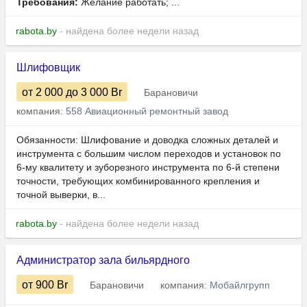
Требования:
Желание работать; ...
rabota.by
- найдена более недели назад
Шлифовщик
от 2 000
до 3 000
Br
Барановичи
компания:
558 Авиационный ремонтный завод
Обязанности: Шлифование и доводка сложных деталей и
инструмента с большим числом переходов и установок по
6-му квалитету и зуборезного инструмента по 6-й степени
точности, требующих комбинированного крепления и
точной выверки, в...
rabota.by
- найдена более недели назад
Администратор зала бильярдного
от 900
Br
Барановичи
компания:
Мобайлгрупп