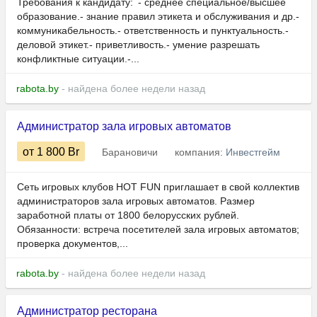
Требования к кандидату: - среднее специальное/высшее
образование.- знание правил этикета и обслуживания и др.-
коммуникабельность.- ответственность и пунктуальность.-
деловой этикет.- приветливость.- умение разрешать
конфликтные ситуации.-...
rabota.by
- найдена более недели назад
Администратор зала игровых автоматов
от 1 800
Br
Барановичи
компания:
Инвестгейм
Сеть игровых клубов HOT FUN приглашает в свой коллектив
администраторов зала игровых автоматов. Размер
заработной платы от 1800 белорусских рублей.
Обязанности: встреча посетителей зала игровых автоматов;
проверка документов,...
rabota.by
- найдена более недели назад
Администратор ресторана