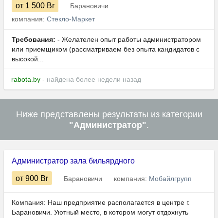
от 1 500
Br
Барановичи
компания:
Стекло-Маркет
Требования:
- Желателен опыт работы администратором
или приемщиком (рассматриваем без опыта кандидатов с
высокой...
rabota.by
- найдена более недели назад
Ниже представлены результаты из категории
"Администратор"
.
Администратор зала бильярдного
от 900
Br
Барановичи
компания:
Мобайлгрупп
Компания: Наш предприятие располагается в центре г.
Барановичи. Уютный место, в котором могут отдохнуть