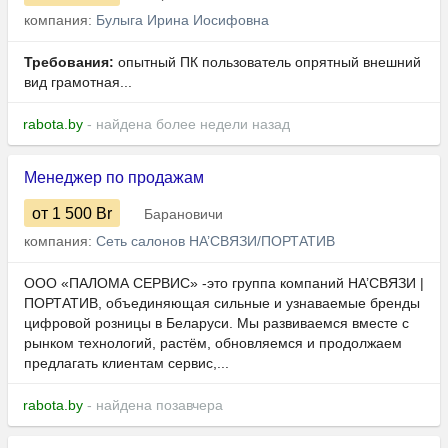
компания:
Булыга Ирина Иосифовна
Требования:
опытный ПК пользователь опрятный внешний
вид грамотная...
rabota.by
- найдена более недели назад
Менеджер по продажам
от 1 500
Br
Барановичи
компания:
Сеть салонов НА’СВЯЗИ/ПОРТАТИВ
ООО «ПАЛОМА СЕРВИС» -это группа компаний НА’СВЯЗИ |
ПОРТАТИВ, объединяющая сильные и узнаваемые бренды
цифровой розницы в Беларуси. Мы развиваемся вместе с
рынком технологий, растём, обновляемся и продолжаем
предлагать клиентам сервис,...
rabota.by
- найдена позавчера