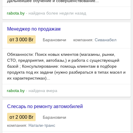
Дальнейшее обучение и совершенствование...
rabota.by
- найдена более недели назад
Менеджер по продажам
от 3 000
Br
Барановичи
компания:
Сиванабел
Обязанности: Поиск новых клиентов (магазины, рынки,
СТО, предприятия, автобазы,) и работа с существующей
базой ; Консультирование: помощь клиентам в подборе
продукта под их задачи (нужно разбираться в типах масел и
их характеристиках)...
rabota.by
- найдена вчера
Слесарь по ремонту автомобилей
от 2 000
Br
Барановичи
компания:
Натали-транс