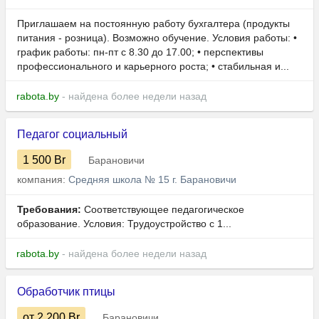
Приглашаем на постоянную работу бухгалтера (продукты
питания - розница). Возможно обучение. Условия работы: •
график работы: пн-пт с 8.30 до 17.00; • перспективы
профессионального и карьерного роста; • стабильная и...
rabota.by
- найдена более недели назад
Педагог социальный
1 500
Br
Барановичи
компания:
Средняя школа № 15 г. Барановичи
Требования:
Соответствующее педагогическое
образование. Условия: Трудоустройство с 1...
rabota.by
- найдена более недели назад
Обработчик птицы
от 2 200
Br
Барановичи