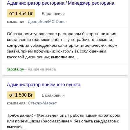
Администратор ресторана / Менеджер ресторана
от 1 454
Br
Барановичи
компания:
ДонерБел/MC Doner
Обязанности: управление рестораном быстрого питания;
составление графиков работы, учет рабочего времени;
контроль за соблюдением санитарно-гигиенических норм;
заявка/прием продукции; контроль за соблюдением
кассовой дисциплины; выполнение...
rabota.by
- найдена вчера
Администратор приёмного пункта
от 1 500
Br
Барановичи
компания:
Стекло-Маркет
Требования:
- Желателен опыт работы администратором
или приемщиком (рассматриваем без опыта кандидатов с
высокой...