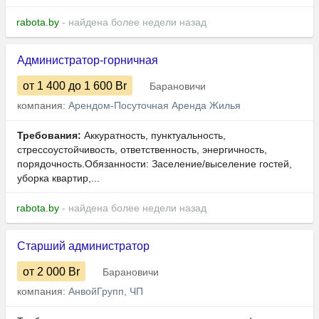
rabota.by
- найдена более недели назад
Администратор-горничная
от 1 400
до 1 600
Br
Барановичи
компания:
Арендом-Посуточная Аренда Жилья
Требования:
Аккуратность, пунктуальность,
стрессоустойчивость, ответственность, энергичность,
порядочность.Обязанности: Заселение/выселение гостей,
уборка квартир,...
rabota.by
- найдена более недели назад
Старший администратор
от 2 000
Br
Барановичи
компания:
АнвойГрупп, ЧП