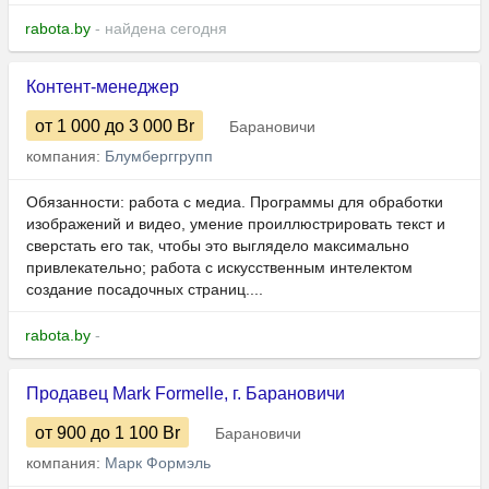
rabota.by
- найдена сегодня
Контент-менеджер
от 1 000
до 3 000
Br
Барановичи
компания:
Блумберггрупп
Обязанности: работа с медиа. Программы для обработки
изображений и видео, умение проиллюстрировать текст и
сверстать его так, чтобы это выглядело максимально
привлекательно; работа с искусственным интелектом
создание посадочных страниц....
rabota.by
-
Продавец Mark Formelle, г. Барановичи
от 900
до 1 100
Br
Барановичи
компания:
Марк Формэль