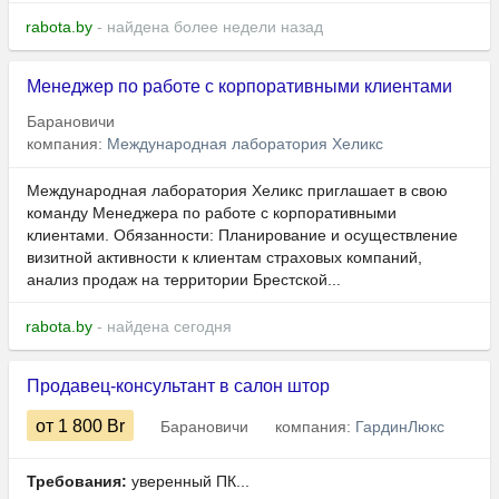
rabota.by
- найдена более недели назад
Менеджер по работе с корпоративными клиентами
Барановичи
компания:
Международная лаборатория Хеликс
Международная лаборатория Хеликс приглашает в свою
команду Менеджера по работе с корпоративными
клиентами. Обязанности: Планирование и осуществление
визитной активности к клиентам страховых компаний,
анализ продаж на территории Брестской...
rabota.by
- найдена сегодня
Продавец-консультант в салон штор
от 1 800
Br
Барановичи
компания:
ГардинЛюкс
Требования:
уверенный ПК...