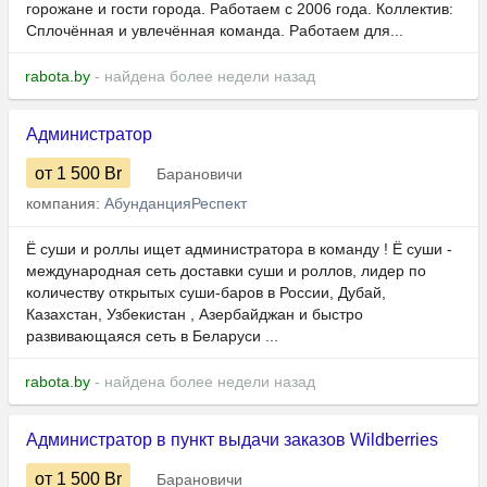
горожане и гости города. Работаем с 2006 года. Коллектив:
Сплочённая и увлечённая команда. Работаем для...
rabota.by
- найдена более недели назад
Администратор
от 1 500
Br
Барановичи
компания:
АбунданцияРеспект
Ё суши и роллы ищет администратора в команду ! Ё суши -
международная сеть доставки суши и роллов, лидер по
количеству открытых суши-баров в России, Дубай,
Казахстан, Узбекистан , Азербайджан и быстро
развивающаяся сеть в Беларуси ...
rabota.by
- найдена более недели назад
Администратор в пункт выдачи заказов Wildberries
от 1 500
Br
Барановичи