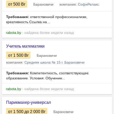
от 500
Br
Барановичи
компания:
СофиРелакс
Требования:
ответственной профессионализм,
креативность Ссылка на...
rabota.by
- найдена более недели назад
Учитель математики
от 1 500
Br
Барановичи
компания:
Средняя школа № 15 г. Барановичи
Требования:
Компетентность, соответствующее
образование. Условия: Обучение...
rabota.by
- найдена более недели назад
Парикмахер-универсал
от 1 500
до 2 000
Br
Барановичи