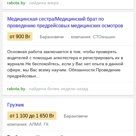
rabota.by
- найдена вчера
Медицинская сестра/Медицинский брат по
проведению предрейсовых медицинских осмотров
от 900
Br
Барановичи
компания:
СТОмашин
Основная работа заключается в том, чтобы проверять
водителей с помощью алкотестера и регистрировать их в
журнале.Не беспокойтесь, если у Вас нет опыта в данной
сфере, мы Вас всему научим. Обязанности:Проведение
предрейсовых...
rabota.by
- найдена более недели назад
Грузчик
от 1 100
до 1 650
Br
Барановичи
компания:
АЛМИ, ГК