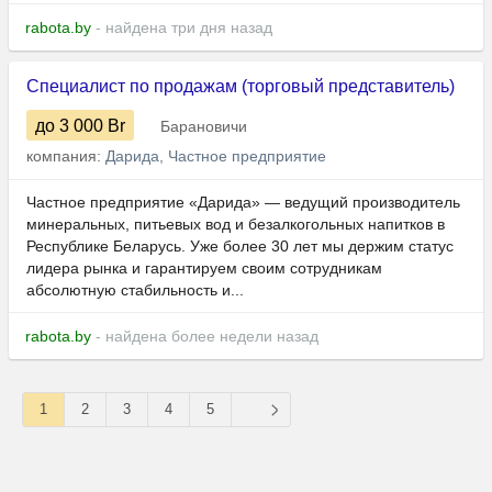
rabota.by
- найдена три дня назад
Специалист по продажам (торговый представитель)
до 3 000
Br
Барановичи
компания:
Дарида, Частное предприятие
Частное предприятие «Дарида» — ведущий производитель
минеральных, питьевых вод и безалкогольных напитков в
Республике Беларусь. Уже более 30 лет мы держим статус
лидера рынка и гарантируем своим сотрудникам
абсолютную стабильность и...
rabota.by
- найдена более недели назад
1
2
3
4
5