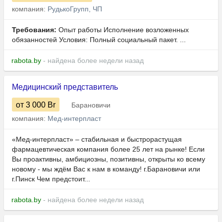
компания:
РудькоГрупп, ЧП
Требования:
Опыт работы Исполнение возложенных
обязанностей Условия: Полный социальный пакет. ...
rabota.by
- найдена более недели назад
Медицинский представитель
от 3 000
Br
Барановичи
компания:
Мед-интерпласт
«Мед-интерпласт» – стабильная и быстрорастущая
фармацевтическая компания более 25 лет на рынке! Если
Вы проактивны, амбициозны, позитивны, открыты ко всему
новому - мы ждём Вас к нам в команду! г.Барановичи или
г.Пинск Чем предстоит...
rabota.by
- найдена более недели назад