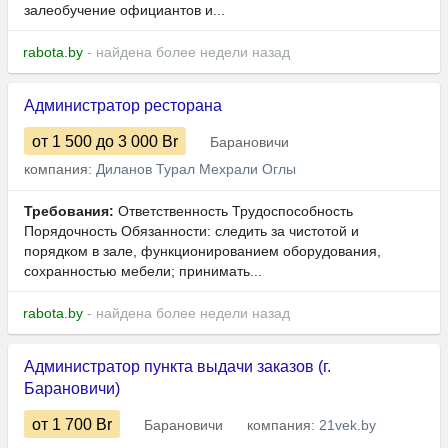
залеобучение официантов и...
rabota.by
- найдена более недели назад
Администратор ресторана
от 1 500
до 3 000
Br
Барановичи
компания:
Диланов Турал Мехрали Оглы
Требования:
Ответственность Трудоспособность
Порядочность Обязанности: следить за чистотой и
порядком в зале, функционированием оборудования,
сохранностью мебели; принимать...
rabota.by
- найдена более недели назад
Администратор пункта выдачи заказов (г.
Барановичи)
от 1 700
Br
Барановичи
компания:
21vek.by