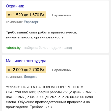
Охранник
от 1 520
до 1 670
Br
Барановичи
компания:
Евроторг
Требования:
опыт работы приветствуется;
внимательность, организованность,...
rabota.by
- найдена более недели назад
Машинист экструдера
от 2 000
до 2 700
Br
Барановичи
компания:
Деодекс
Условия: РАБОТА НА НОВОМ СОВРЕМЕННОМ
ОБОРУДОВАНИИ; График работы 2/2 (2 день, 2 вых., 2
ночь, 2 вых.) с 08-20.00 дн.смена, с 20.00-08.00 ночн.
смена. Обучение производственным процессам на
производстве. Требования к...