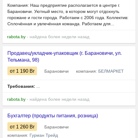
Компания: Наш предприятие располагается в центре г.
Барановичи. Уютный место, в котором могут отдохнуть
горожане и гости города. Работаем с 2006 года. Коллектив:
Сплочённая и увлечённая команда. Работаем для...
rabota.by
- найдена более недели назад
Продавец/укладчик-упаковщик (г. Барановичи, ул.
Тельмана, 98)
от 1 190
Br
Барановичи
компания:
БЕЛМАРКЕТ
Требования:
...
rabota.by
- найдена более недели назад
Бухгалтер (продукты питания, розница)
от 1 260
Br
Барановичи
компания:
Гурман Трейд