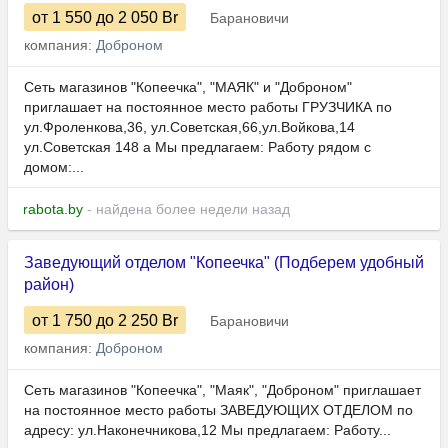
от 1 550
до 2 050
Br
Барановичи
компания:
Доброном
Сеть магазинов "Копеечка", "МАЯК" и "Доброном"
приглашает на постоянное место работы ГРУЗЧИКА по
ул.Фроленкова,36, ул.Советская,66,ул.Войкова,14
ул.Советская 148 а Мы предлагаем: Работу рядом с
домом:...
rabota.by
- найдена более недели назад
Заведующий отделом "Копеечка" (Подберем удобный
район)
от 1 750
до 2 250
Br
Барановичи
компания:
Доброном
Сеть магазинов "Копеечка", "Маяк", "Доброном" приглашает
на постоянное место работы ЗАВЕДУЮЩИХ ОТДЕЛОМ по
адресу: ул.Наконечникова,12 Мы предлагаем: Работу...