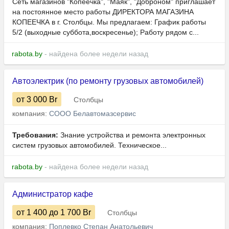
Сеть магазинов "Копеечка", "Маяк", "Доброном" приглашает
на постоянное место работы ДИРЕКТОРА МАГАЗИНА
КОПЕЕЧКА в г. Столбцы. Мы предлагаем: График работы
5/2 (выходные суббота,воскресенье); Работу рядом с...
rabota.by
- найдена более недели назад
Автоэлектрик (по ремонту грузовых автомобилей)
от 3 000
Br
Столбцы
компания:
СООО Белавтомазсервис
Требования:
Знание устройства и ремонта электронных
систем грузовых автомобилей. Техническое...
rabota.by
- найдена более недели назад
Администратор кафе
от 1 400
до 1 700
Br
Столбцы
компания:
Поплевко Степан Анатольевич