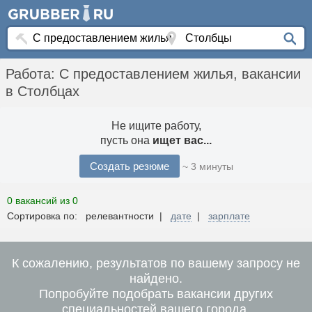
Работа: С предоставлением жилья, вакансии
в Столбцах
Не ищите работу,
пусть она
ищет вас...
Создать резюме
~ 3 минуты
0 вакансий из 0
Сортировка по: релевантности |
дате
|
зарплате
К сожалению, результатов по вашему запросу не
найдено.
Попробуйте подобрать вакансии других
специальностей вашего города.