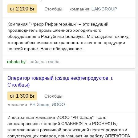
от 2 200
Br
Столбцы
компания:
1AK-GROUP
Компания "Фреор Рефригерайшн" -- это ведущий
производитель промышленного холодильного
оборудования в Республике Беларусь. Мы создаём технику,
которая обеспечивает сохранность тысяч тонн продукции
по всей стране. Наше оборудование...
rabota.by
- найдена вчера
Оператор товарный (склад нефтепродуктов, г.
Столбцы)
от 1 300
Br
Столбцы
компания:
РН-Запад, ИООО
Иностранная компания ИООО "РН-Запад" - сеть
автозаправочных станций СЛАВНЕФТЬ и РОСНЕФТЬ,
занимающаяся розничной реализацией нефтепродуктов и
сопутствующих товаров, приглашает на работу ОПЕРАТОРА