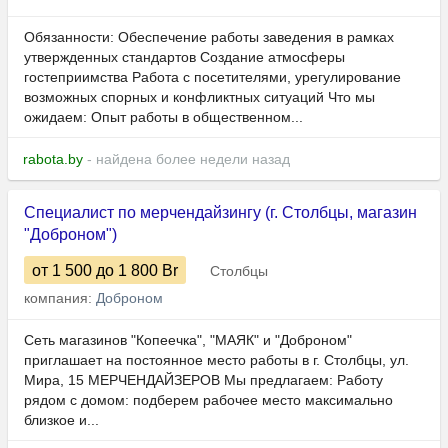
Обязанности: Обеспечение работы заведения в рамках
утвержденных стандартов Создание атмосферы
гостеприимства Работа с посетителями, урегулирование
возможных спорных и конфликтных ситуаций Что мы
ожидаем: Опыт работы в общественном...
rabota.by
- найдена более недели назад
Специалист по мерчендайзингу (г. Столбцы, магазин
"Доброном")
от 1 500
до 1 800
Br
Столбцы
компания:
Доброном
Сеть магазинов "Копеечка", "МАЯК" и "Доброном"
приглашает на постоянное место работы в г. Столбцы, ул.
Мира, 15 МЕРЧЕНДАЙЗЕРОВ Мы предлагаем: Работу
рядом с домом: подберем рабочее место максимально
близкое и...