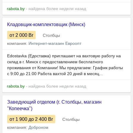
rabota.by
- найдена более недели назад
Кладовщик-комплектовщик (Минск)
от 2 000
Br
Столбцы
компания:
Интернет-магазин Евроопт
Edostavka (Едоставка) приглашает на вахтовую работу на
склад в г. Минск с предоставлением бесплатного
проживания от Компании! Мы предлагаем: График работы
с 9:00 до 21:00 Работа вахтой 20 дней в месяц...
rabota.by
- найдена более недели назад
Заведующий отделом (г. Столбцы, магазин
"Копеечка")
от 1 900
до 2 400
Br
Столбцы
компания:
Доброном