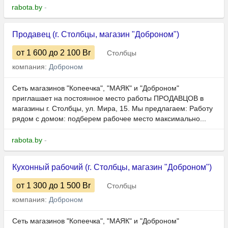
rabota.by
-
Продавец (г. Столбцы, магазин "Доброном")
от 1 600
до 2 100
Br
Столбцы
компания:
Доброном
Сеть магазинов "Копеечка", "МАЯК" и "Доброном"
приглашает на постоянное место работы ПРОДАВЦОВ в
магазины г. Столбцы, ул. Мира, 15. Мы предлагаем: Работу
рядом с домом: подберем рабочее место максимально...
rabota.by
-
Кухонный рабочий (г. Столбцы, магазин "Доброном")
от 1 300
до 1 500
Br
Столбцы
компания:
Доброном
Сеть магазинов "Копеечка", "МАЯК" и "Доброном"