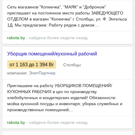
Сеть магазинов "Копеечка", "МАЯК" и "Доброном"
приглашает на постоянное место работы ЗАВЕДУЮЩЕГО
ОТДЕЛОМ в магазин "Копеечка" г. Столбцы, ул. Ф. Энгельса
1Д. Мы предлагаем: Работу рядом с домом:...
rabota.by
- найдена более недели назад
Уборщик помещений/кухонный рабочий
от 1 163
до 1 394
Br
Столбцы
компания:
ЭлитПартнер
Приглашаем на работу УБОРЩИКОВ ПОМЕЩЕНИЙ/
КУХОННЫХ РАБОЧИХ в цех по производству
хлебобулочных и кондитерских изделий! Обязанности:
мойка кухонной посуды и инвентаря; уборка служебных и
производственных помещений;...
rabota.by
- найдена более недели назад