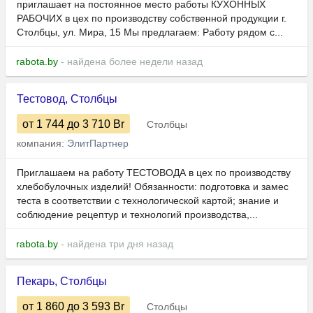
приглашает на постоянное место работы КУХОННЫХ
РАБОЧИХ в цех по производству собственной продукции г.
Столбцы, ул. Мира, 15 Мы предлагаем: Работу рядом с...
rabota.by
- найдена более недели назад
Тестовод, Столбцы
от 1 744
до 3 710
Br
Столбцы
компания:
ЭлитПартнер
Приглашаем на работу ТЕСТОВОДА в цех по производству
хлебобулочных изделий! Обязанности: подготовка и замес
теста в соответствии с технологической картой; знание и
соблюдение рецептур и технологий производства,...
rabota.by
- найдена три дня назад
Пекарь, Столбцы
от 1 860
до 3 593
Br
Столбцы