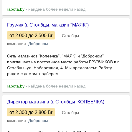
rabota.by
- найдена более недели назад
Грузчик (г. Столбцы, магазин "МАЯК")
от 2 000
до 2 500
Br
Столбцы
компания:
Доброном
Сеть магазинов "Копеечка", "МАЯК" и "Доброном"
приглашает на постоянное место работы ГРУЗЧИКОВ в г.
Столбцы -ул. Набережная, 4. Мы предлагаем: Работу
рядом с домом: подберем...
rabota.by
- найдена более недели назад
Директор магазина (г. Столбцы, КОПЕЕЧКА)
от 2 300
до 2 800
Br
Столбцы
компания:
Доброном