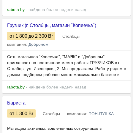
rabota.by
- найдена более недели назад
Грузчик (г. Столбцы, магазин "Копеечка")
от 1 800
до 2 300
Br
Столбцы
компания:
Доброном
Сеть магазинов "Копеечка", "МАЯК" и "Доброном"
приглашает на постоянное место работы ГРУЗЧИКОВ в г.
Столбцы, ул. Ивенецкая, 2. Мы предлагаем: Работу рядом с
домом: подберем рабочее место максимально близкое и...
rabota.by
- найдена более недели назад
Бариста
от 1 300
Br
Столбцы
компания:
ПОН-ПУШКА
Мы ищем активных, вовлеченных сотрудников в