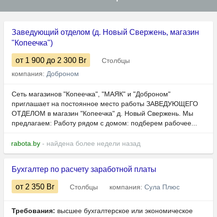
Заведующий отделом (д. Новый Свержень, магазин
"Копеечка")
от 1 900
до 2 300
Br
Столбцы
компания:
Доброном
Сеть магазинов "Копеечка", "МАЯК" и "Доброном"
приглашает на постоянное место работы ЗАВЕДУЮЩЕГО
ОТДЕЛОМ в магазин "Копеечка" д. Новый Свержень. Мы
предлагаем: Работу рядом с домом: подберем рабочее...
rabota.by
- найдена более недели назад
Бухгалтер по расчету заработной платы
от 2 350
Br
Столбцы
компания:
Сула Плюс
Требования:
высшее бухгалтерское или экономическое