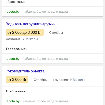
образование...
rabota.by
- найдена более недели назад
Водитель погрузчика-грузчик
от 2 600
до 3 000
Br
Столбцы
компания:
У Миколы
Требования:
...
rabota.by
- найдена более недели назад
Руководитель объекта
от 3 000
Br
Столбцы
компания:
У Миколы
Требования:
...
rabota.by
- найдена более недели назад