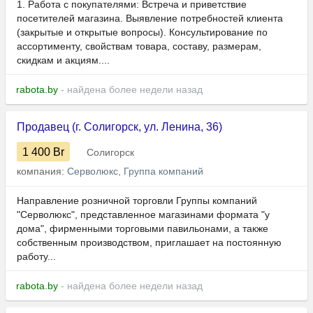
1. Работа с покупателями: Встреча и приветствие
посетителей магазина. Выявление потребностей клиента
(закрытые и открытые вопросы). Консультирование по
ассортименту, свойствам товара, составу, размерам,
скидкам и акциям....
rabota.by
- найдена более недели назад
Продавец (г. Солигорск, ул. Ленина, 36)
1 400
Br
Солигорск
компания:
Серволюкс, Группа компаний
Направление розничной торговли Группы компаний
"Серволюкс", представленное магазинами формата "у
дома", фирменными торговыми павильонами, а также
собственным производством, приглашает на постоянную
работу...
rabota.by
- найдена более недели назад