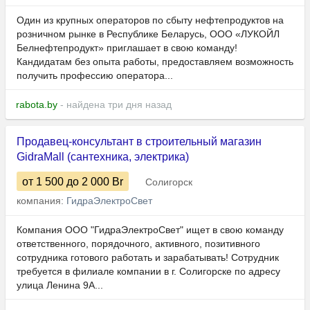
Один из крупных операторов по сбыту нефтепродуктов на
розничном рынке в Республике Беларусь, ООО «ЛУКОЙЛ
Белнефтепродукт» приглашает в свою команду!
Кандидатам без опыта работы, предоставляем возможность
получить профессию оператора...
rabota.by
- найдена три дня назад
Продавец-консультант в строительный магазин
GidraMall (сантехника, электрика)
от 1 500
до 2 000
Br
Солигорск
компания:
ГидраЭлектроСвет
Компания ООО "ГидраЭлектроСвет" ищет в свою команду
ответственного, порядочного, активного, позитивного
сотрудника готового работать и зарабатывать! Сотрудник
требуется в филиале компании в г. Солигорске по адресу
улица Ленина 9А...