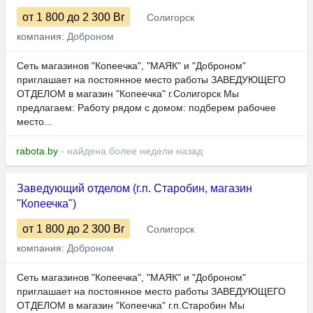
от 1 800
до 2 300
Br
Солигорск
компания:
Доброном
Сеть магазинов "Копеечка", "МАЯК" и "Доброном"
приглашает на постоянное место работы ЗАВЕДУЮЩЕГО
ОТДЕЛОМ в магазин "Копеечка" г.Солигорск Мы
предлагаем: Работу рядом с домом: подберем рабочее
место...
rabota.by
- найдена более недели назад
Заведующий отделом (г.п. Старобин, магазин
"Копеечка")
от 1 800
до 2 300
Br
Солигорск
компания:
Доброном
Сеть магазинов "Копеечка", "МАЯК" и "Доброном"
приглашает на постоянное место работы ЗАВЕДУЮЩЕГО
ОТДЕЛОМ в магазин "Копеечка" г.п.Старобин Мы