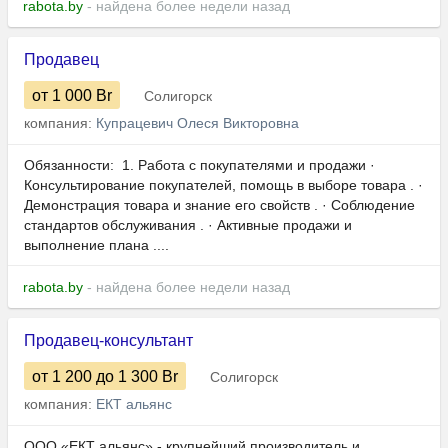
rabota.by
- найдена более недели назад
Продавец
от 1 000
Br
Солигорск
компания:
Купрацевич Олеся Викторовна
Обязанности: ​​​​​​ 1. Работа с покупателями и продажи ·
Консультирование покупателей, помощь в выборе товара . ·
Демонстрация товара и знание его свойств . · Соблюдение
стандартов обслуживания . · Активные продажи и
выполнение плана ....
rabota.by
- найдена более недели назад
Продавец-консультант
от 1 200
до 1 300
Br
Солигорск
компания:
ЕКТ альянс
ООО «ЕКТ альянс» - крупнейший производитель и