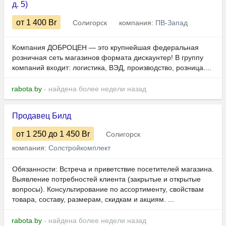
д. 5)
от 1 400
Br
Солигорск
компания:
ПВ-Запад
Компания ДОБРОЦЕН — это крупнейшая федеральная
розничная сеть магазинов формата дискаунтер! В группу
компаний входит: логистика, ВЭД, производство, розница....
rabota.by
- найдена более недели назад
Продавец Билд
от 1 250
до 1 450
Br
Солигорск
компания:
Солстройкомплект
Обязанности: Встреча и приветствие посетителей магазина.
Выявление потребностей клиента (закрытые и открытые
вопросы). Консультирование по ассортименту, свойствам
товара, составу, размерам, скидкам и акциям. ...
rabota.by
- найдена более недели назад