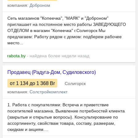
компания:
Доброном
Сеть магазинов "Копеечка", "МАЯК" и "Доброном"
приглашает на постоянное место работы ЗАВЕДУЮЩЕГО
ОТДЕЛОМ в магазин "Копеечка" г.Солигорск Мы
предлагаем: Работу рядом с домом: подберем рабочее
место...
rabota.by
- найдена более недели назад
Продавец (Радуга-Дом, Судиловского)
от 1 134
до 1 368
Br
Солигорск
компания:
Солстройкомплект
1. Работа с покупателями: Встреча и приветствие
посетителей магазина. Выявление потребностей клиента
(закрытые и открытые вопросы). Консультирование по
ассортименту, свойствам товара, составу, размерам,
скидкам и акциям....