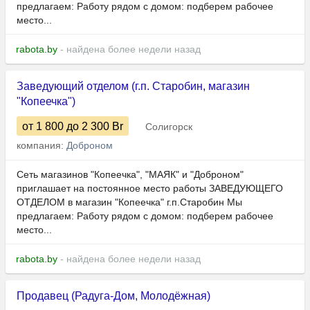
предлагаем: Работу рядом с домом: подберем рабочее
место...
rabota.by
- найдена более недели назад
Заведующий отделом (г.п. Старобин, магазин
"Копеечка")
от 1 800
до 2 300
Br
Солигорск
компания:
Доброном
Сеть магазинов "Копеечка", "МАЯК" и "Доброном"
приглашает на постоянное место работы ЗАВЕДУЮЩЕГО
ОТДЕЛОМ в магазин "Копеечка" г.п.Старобин Мы
предлагаем: Работу рядом с домом: подберем рабочее
место...
rabota.by
- найдена более недели назад
Продавец (Радуга-Дом, Молодёжная)