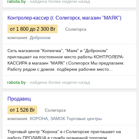
rabota.by
- найдена более недели назад
Контролер-кассир (г. Солигорск, магазин "МАЯК")
от 1 800
до 2 300
Br
Солигорск
компания:
Доброном
Сеть магазинов "Копеечка", "Маяк" и "Доброном"
приглашает на постоянное место работы КОНТРОЛЕРА-
КАССИРА в магазин "МАЯК" г.Солигорск Мы предлагаем:
Работу рядом с домом: подберем рабочее место...
rabota.by
- найдена более недели назад
Продавец
от 1 526
Br
Солигорск
компания:
КОРОНА, ЗАМОК Торговые центры
Торговый центр "Корона" в г.Солигорске приглашает на
работу ПРОДАВЦА в службу розничной торговли