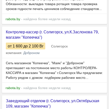
Обязанности: выкладка товара ротация товара проверка
сроков годности печать ценников соблюдение стандартов...
rabota.by
- найдена более недели назад
Контролер-кассир (г. Солигорск, ул.К.Заслонова 79,
магазин "Копеечка")
от 1 600
до 2 100
Br
Солигорск
компания:
Доброном
Сеть магазинов "Копеечка", "Маяк" и "Доброном"
приглашает на постоянное место работы КОНТРОЛЕРА-
КАССИРА в магазин "Копеечка" г.Солигорск Мы предлагаем:
Работу рядом с домом: подберем рабочее место...
rabota.by
- найдена более недели назад
Заведующий отделом (г. Солигорск, ул.Октябрьская
109, магазин "Копеечка")