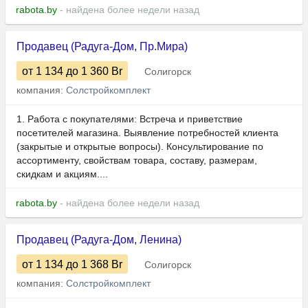
rabota.by
- найдена более недели назад
Продавец (Радуга-Дом, Пр.Мира)
от 1 134
до 1 360
Br
Солигорск
компания:
Солстройкомплект
1. Работа с покупателями: Встреча и приветствие
посетителей магазина. Выявление потребностей клиента
(закрытые и открытые вопросы). Консультирование по
ассортименту, свойствам товара, составу, размерам,
скидкам и акциям....
rabota.by
- найдена более недели назад
Продавец (Радуга-Дом, Ленина)
от 1 134
до 1 368
Br
Солигорск
компания:
Солстройкомплект