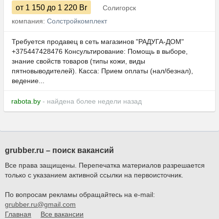
от 1 150
до 1 220
Br
Солигорск
компания:
Солстройкомплект
Требуется продавец в сеть магазинов "РАДУГА-ДОМ"
+375447428476 Консультирование: Помощь в выборе,
знание свойств товаров (типы кожи, виды
пятновыводителей). Касса: Прием оплаты (нал/безнал),
ведение...
rabota.by
- найдена более недели назад
grubber.ru – поиск вакансий
Все права защищены. Перепечатка материалов разрешается
только с указанием активной ссылки на первоисточник.
По вопросам рекламы обращайтесь на e-mail:
grubber.ru@gmail.com
Главная
Все вакансии