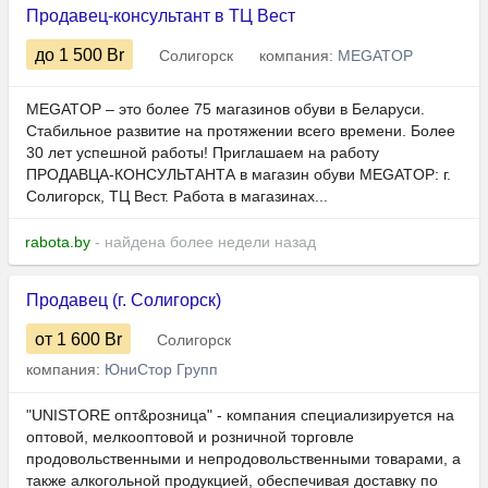
Продавец-консультант в ТЦ Вест
до 1 500
Br
Солигорск
компания:
MEGATOP
MEGATOP – это более 75 магазинов обуви в Беларуси.
Стабильное развитие на протяжении всего времени. Более
30 лет успешной работы! Приглашаем на работу
ПРОДАВЦА-КОНСУЛЬТАНТА в магазин обуви MEGATOP: г.
Солигорск, ТЦ Вест. Работа в магазинах...
rabota.by
- найдена более недели назад
Продавец (г. Солигорск)
от 1 600
Br
Солигорск
компания:
ЮниСтор Групп
"UNISTORE опт&розница" - компания специализируется на
оптовой, мелкооптовой и розничной торговле
продовольственными и непродовольственными товарами, а
также алкогольной продукцией, обеспечивая доставку по