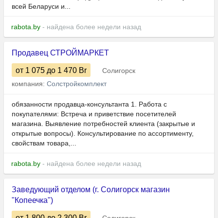
всей Беларуси и...
rabota.by
- найдена более недели назад
Продавец СТРОЙМАРКЕТ
от 1 075
до 1 470
Br
Солигорск
компания:
Солстройкомплект
обязанности продавца-консультанта 1. Работа с
покупателями: Встреча и приветствие посетителей
магазина. Выявление потребностей клиента (закрытые и
открытые вопросы). Консультирование по ассортименту,
свойствам товара,...
rabota.by
- найдена более недели назад
Заведующий отделом (г. Солигорск магазин
"Копеечка")
от 1 800
до 2 300
Br