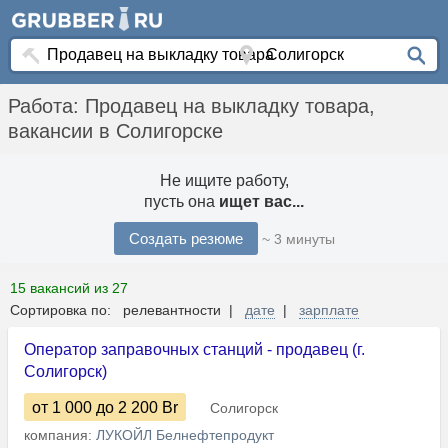
Работа: Продавец на выкладку товара,
вакансии в Солигорске
Не ищите работу,
пусть она
ищет вас...
Создать резюме
~ 3 минуты
15 вакансий из 27
Сортировка по: релевантности |
дате
|
зарплате
Оператор заправочных станций - продавец (г.
Солигорск)
от 1 000
до 2 200
Br
Солигорск
компания:
ЛУКОЙЛ Белнефтепродукт