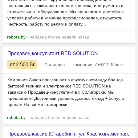
поставщик высококачественного крепежа, инструмента и
строительного оборудования. Мы предлагаем достойные
условия работы в команде профессионалов, открытость,
честность, работу по целям и оплату...
rabota.by
- найдена более недели назад
Продавец-консультант RED SOLUTION
от 2 500
Br
Солигорск
компания:
АНКОР, Минск
Компания Анкор приглашает в дружную команду бренда
бытовой техники и электроники RED SOLUTION на
вакансию Продавец-консультант в г. Солигорске. Мы
предлагаем: Достойный уровень дохода: оклад + бонус от
продаж На время стажировки...
rabota.by
- найдена более недели назад
Продавец-кассир (Старобин г., ул. Краснознаменная,