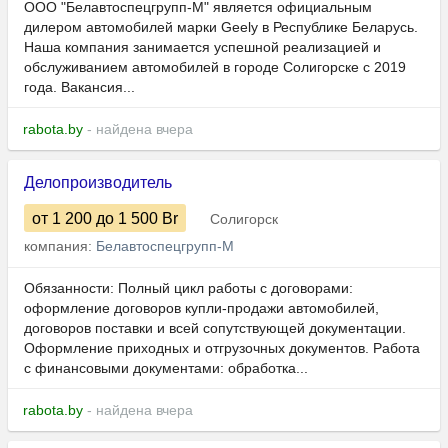
ООО "Белавтоспецгрупп-М" является официальным
дилером автомобилей марки Geely в Республике Беларусь.
Наша компания занимается успешной реализацией и
обслуживанием автомобилей в городе Солигорске с 2019
года. Вакансия...
rabota.by
- найдена вчера
Делопроизводитель
от 1 200
до 1 500
Br
Солигорск
компания:
Белавтоспецгрупп-М
Обязанности: Полный цикл работы с договорами:
оформление договоров купли-продажи автомобилей,
договоров поставки и всей сопутствующей документации.
Оформление приходных и отгрузочных документов. Работа
с финансовыми документами: обработка...
rabota.by
- найдена вчера