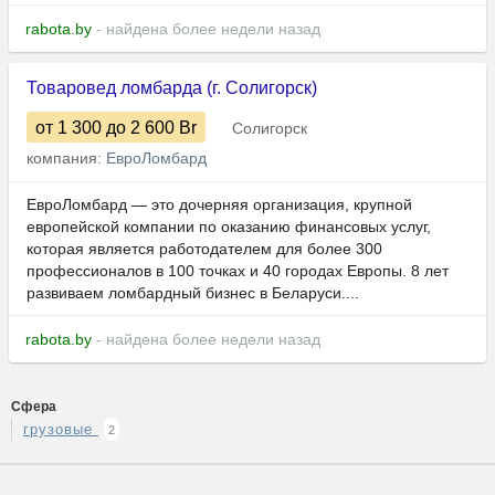
rabota.by
- найдена более недели назад
Товаровед ломбарда (г. Солигорск)
от 1 300
до 2 600
Br
Солигорск
компания:
ЕвроЛомбард
ЕвроЛомбард — это дочерняя организация, крупной
европейской компании по оказанию финансовых услуг,
которая является работодателем для более 300
профессионалов в 100 точках и 40 городах Европы. 8 лет
развиваем ломбардный бизнес в Беларуси....
rabota.by
- найдена более недели назад
Сфера
грузовые
2