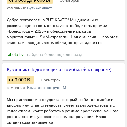
от 3 000
до 9 000
Br
Солигорск
компания:
Бутик-Инвест
Добро пожаловать в BUTIKAVTO! Мы динамично
развивающаяся сеть автохаусов, победитель премии
«Бренд года – 2025» и обладатель наград за
маркетинговые и SMM-стратегии. Наша миссия — помогать
клиентам находить автомобили, которые идеально...
rabota.by
- найдена более недели назад
Кузовщик (Подготовщик автомобилей к покраске)
от 3 000
Br
Солигорск
компания:
Белавтоспецгрупп-М
Мы приглашаем сотрудника, который любит автомобили,
дисциплину, ответственность, умеет взаимодействовать с
коллективом, хочет работать в режиме профессионального
роста и достичь успехов в своем направлении. Наша
организация занимается...