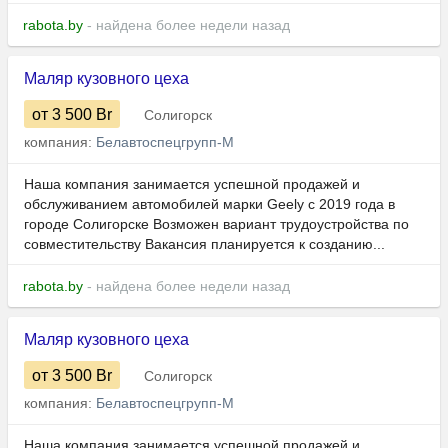
rabota.by
- найдена более недели назад
Маляр кузовного цеха
от 3 500
Br
Солигорск
компания:
Белавтоспецгрупп-М
Наша компания занимается успешной продажей и
обслуживанием автомобилей марки Geely с 2019 года в
городе Солигорске Возможен вариант трудоустройства по
совместительству Вакансия планируется к созданию...
rabota.by
- найдена более недели назад
Маляр кузовного цеха
от 3 500
Br
Солигорск
компания:
Белавтоспецгрупп-М
Наша компания занимается успешной продажей и