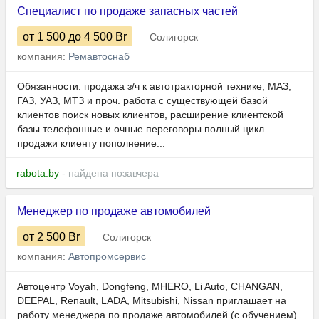
Специалист по продаже запасных частей
от 1 500
до 4 500
Br
Солигорск
компания:
Ремавтоснаб
Обязанности: продажа з/ч к автотракторной технике, МАЗ,
ГАЗ, УАЗ, МТЗ и проч. работа с существующей базой
клиентов поиск новых клиентов, расширение клиентской
базы телефонные и очные переговоры полный цикл
продажи клиенту пополнение...
rabota.by
- найдена позавчера
Менеджер по продаже автомобилей
от 2 500
Br
Солигорск
компания:
Автопромсервис
Автоцентр Voyah, Dongfeng, MHERO, Li Auto, CHANGAN,
DEEPAL, Renault, LADA, Mitsubishi, Nissan приглашает на
работу менеджера по продаже автомобилей (с обучением).