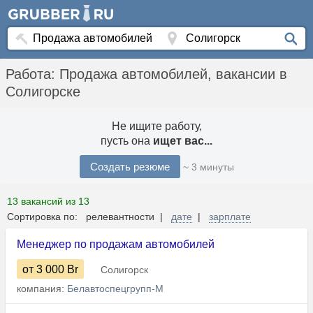
Работа: Продажа автомобилей, вакансии в
Солигорске
Не ищите работу,
пусть она
ищет вас...
Создать резюме
~ 3 минуты
13 вакансий из 13
Сортировка по: релевантности |
дате
|
зарплате
Менеджер по продажам автомобилей
от 3 000
Br
Солигорск
компания:
Белавтоспецгрупп-М