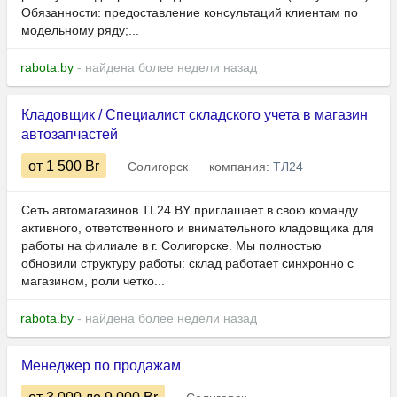
Обязанности: предоставление консультаций клиентам по
модельному ряду;...
rabota.by
- найдена более недели назад
Кладовщик / Специалист складского учета в магазин
автозапчастей
от 1 500
Br
Солигорск
компания:
ТЛ24
Сеть автомагазинов TL24.BY приглашает в свою команду
активного, ответственного и внимательного кладовщика для
работы на филиале в г. Солигорске. Мы полностью
обновили структуру работы: склад работает синхронно с
магазином, роли четко...
rabota.by
- найдена более недели назад
Менеджер по продажам