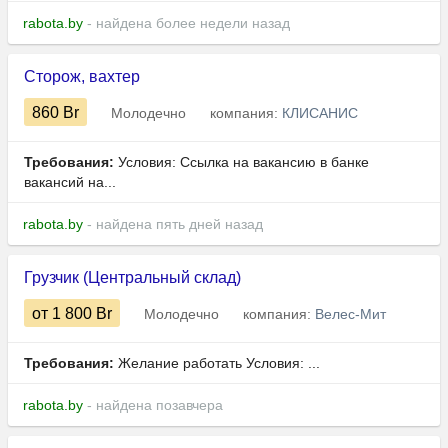
rabota.by
- найдена более недели назад
Сторож, вахтер
860
Br
Молодечно
компания:
КЛИСАНИС
Требования:
Условия: Ссылка на вакансию в банке
вакансий на...
rabota.by
- найдена пять дней назад
Грузчик (Центральный склад)
от 1 800
Br
Молодечно
компания:
Велес-Мит
Требования:
Желание работать Условия: ...
rabota.by
- найдена позавчера