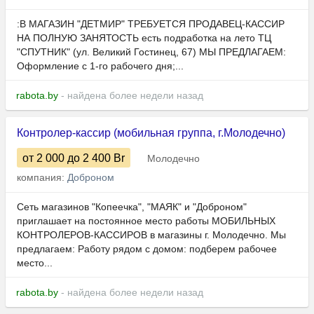
:В МАГАЗИН "ДЕТМИР" ТРЕБУЕТСЯ ПРОДАВЕЦ-КАССИР
НА ПОЛНУЮ ЗАНЯТОСТЬ есть подработка на лето ТЦ
"СПУТНИК" (ул. Великий Гостинец, 67) МЫ ПРЕДЛАГАЕМ:
Оформление с 1-го рабочего дня;...
rabota.by
- найдена более недели назад
Контролер-кассир (мобильная группа, г.Молодечно)
от 2 000
до 2 400
Br
Молодечно
компания:
Доброном
Сеть магазинов "Копеечка", "МАЯК" и "Доброном"
приглашает на постоянное место работы МОБИЛЬНЫХ
КОНТРОЛЕРОВ-КАССИРОВ в магазины г. Молодечно. Мы
предлагаем: Работу рядом с домом: подберем рабочее
место...
rabota.by
- найдена более недели назад