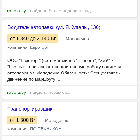
rabota.by
- найдена более недели назад
Водитель автолавки (ул. Я.Купалы, 130)
от 1 840
до 2 140
Br
Молодечно
компания:
Евроторг
ООО "Евроторг" (сеть магазинов "Евроопт", "Хит!" и
"Грошык") приглашает на постоянную работу водителя
автолавки в г. Молодечно Обязанности: Осуществлять
движение по маршруту;...
rabota.by
- найдена позавчера
Транспортировщик
от 1 300
Br
Молодечно
компания:
ПО ТЕХНИКОН