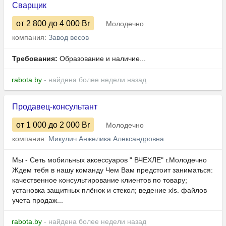
Сварщик
от 2 800
до 4 000
Br
Молодечно
компания:
Завод весов
Требования:
Образование и наличие...
rabota.by
- найдена более недели назад
Продавец-консультант
от 1 000
до 2 000
Br
Молодечно
компания:
Микулич Анжелика Александровна
Мы - Сеть мобильных аксессуаров " ВЧЕХЛЕ" г.Молодечно
Ждем тебя в нашу команду Чем Вам предстоит заниматься:
качественное консультирование клиентов по товару;
установка защитных плёнок и стекол; ведение xls. файлов
учета продаж...
rabota.by
- найдена более недели назад