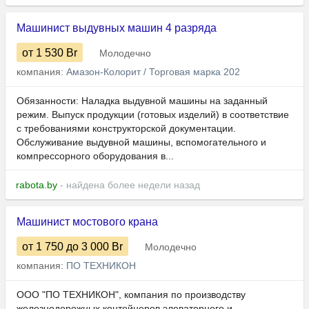
Машинист выдувных машин 4 разряда
от 1 530
Br
Молодечно
компания:
Амазон-Колорит / Торговая марка 202
Обязанности: Наладка выдувной машины на заданный
режим. Выпуск продукции (готовых изделий) в соответствие
с требованиями конструкторской документации.
Обслуживание выдувной машины, вспомогательного и
компрессорного оборудования в...
rabota.by
- найдена более недели назад
Машинист мостового крана
от 1 750
до 3 000
Br
Молодечно
компания:
ПО ТЕХНИКОН
ООО "ПО ТЕХНИКОН", компания по производству
железнодорожных контейнеров элеваторного и