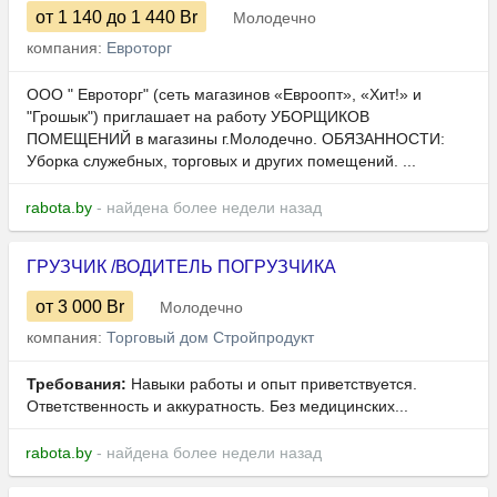
от 1 140
до 1 440
Br
Молодечно
компания:
Евроторг
ООО " Евроторг" (сеть магазинов «Евроопт», «Хит!» и
"Грошык") приглашает на работу УБОРЩИКОВ
ПОМЕЩЕНИЙ в магазины г.Молодечно. ОБЯЗАННОСТИ:
Уборка служебных, торговых и других помещений. ...
rabota.by
- найдена более недели назад
ГРУЗЧИК /ВОДИТЕЛЬ ПОГРУЗЧИКА
от 3 000
Br
Молодечно
компания:
Торговый дом Стройпродукт
Требования:
Навыки работы и опыт приветствуется.
Ответственность и аккуратность. Без медицинских...
rabota.by
- найдена более недели назад