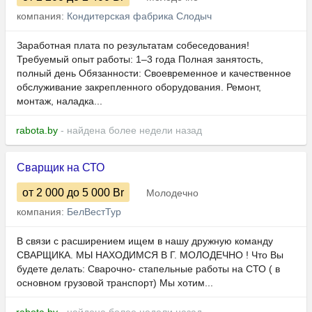
компания:
Кондитерская фабрика Слодыч
Заработная плата по результатам собеседования!
Требуемый опыт работы: 1–3 года Полная занятость,
полный день Обязанности: Своевременное и качественное
обслуживание закрепленного оборудования. Ремонт,
монтаж, наладка...
rabota.by
- найдена более недели назад
Сварщик на СТО
от 2 000
до 5 000
Br
Молодечно
компания:
БелВестТур
В связи с расширением ищем в нашу дружную команду
СВАРЩИКА. МЫ НАХОДИМСЯ В Г. МОЛОДЕЧНО ! Что Вы
будете делать: Сварочно- стапельные работы на СТО ( в
основном грузовой транспорт) Мы хотим...