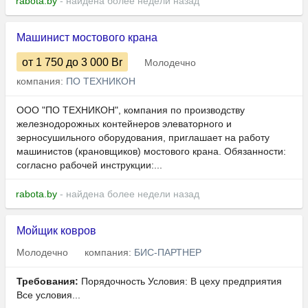
rabota.by
- найдена более недели назад
Машинист мостового крана
от 1 750
до 3 000
Br
Молодечно
компания:
ПО ТЕХНИКОН
ООО "ПО ТЕХНИКОН", компания по производству
железнодорожных контейнеров элеваторного и
зерносушильного оборудования, приглашает на работу
машинистов (крановщиков) мостового крана. Обязанности:
согласно рабочей инструкции:...
rabota.by
- найдена более недели назад
Мойщик ковров
Молодечно
компания:
БИС-ПАРТНЕР
Требования:
Порядочность Условия: В цеху предприятия
Все условия...