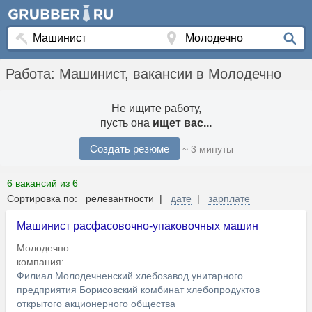
Работа: Машинист, вакансии в Молодечно
Не ищите работу,
пусть она
ищет вас...
Создать резюме
~ 3 минуты
6 вакансий из 6
Сортировка по: релевантности |
дате
|
зарплате
Машинист расфасовочно-упаковочных машин
Молодечно
компания:
Филиал Молодечненский хлебозавод унитарного
предприятия Борисовский комбинат хлебопродуктов
открытого акционерного общества