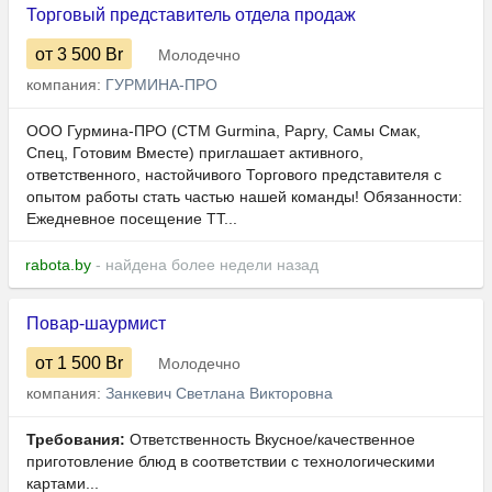
Торговый представитель отдела продаж
от 3 500
Br
Молодечно
компания:
ГУРМИНА-ПРО
ООО Гурмина-ПРО (СТМ Gurmina, Papry, Самы Смак,
Спец, Готовим Вместе) приглашает активного,
ответственного, настойчивого Торгового представителя с
опытом работы стать частью нашей команды! Обязанности:
Ежедневное посещение ТТ...
rabota.by
- найдена более недели назад
Повар-шаурмист
от 1 500
Br
Молодечно
компания:
Занкевич Светлана Викторовна
Требования:
Ответственность Вкусное/качественное
приготовление блюд в соответствии с технологическими
картами...