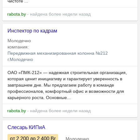
чистоте ...
rabota.by
- найдена более недели назад
Инспектор по кадрам
Молодечно
компания:
Передвижная механизированная колонна №212
г.Молодечно
ОАО «ПМК-212» — надежная строительная организация,
которая ценит инициативу и гарантирует уверенность в
завтрашнем дне. Мы предлагаем работу в команде
профессионалов, комфортный офис и возможности для
карьерного роста. Основные...
rabota.by
- найдена более недели назад
Слесарь КИПиА
от 2 200
до 2 400
Br
Молодечно