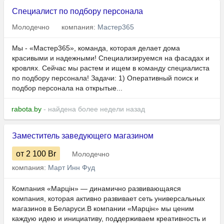
Специалист по подбору персонала
Молодечно
компания:
Мастер365
Мы - «Мастер365», команда, которая делает дома
красивыми и надежными! Специализируемся на фасадах и
кровлях. Сейчас мы растем и ищем в команду специалиста
по подбору персонала! Задачи: 1) Оперативный поиск и
подбор персонала на открытые...
rabota.by
- найдена более недели назад
Заместитель заведующего магазином
от 2 100
Br
Молодечно
компания:
Март Инн Фуд
Компания «Марцін» — динамично развивающаяся
компания, которая активно развивает сеть универсальных
магазинов в Беларуси.В компании «Марцін» мы ценим
каждую идею и инициативу, поддерживаем креативность и