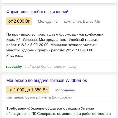
Формовщик колбасных изделий
от 2 000
Br
Молодечно
компания:
Велес-Мит
На производство приглашаем формовщиков колбасных
изделий. Условия: Мы предлагаем: Удобный график
работы: 2/2 с 8.00-20.00. Машинно-технологический
участок; Удобный график работы: 2/2 с 7.00-19.00.
Участок...
rabota.by
- найдена более недели назад
Менеджер по выдаче заказов Wildberries
от 1 000
до 1 350
Br
Молодечно
компания:
Бумага Никита Викторович
Требования:
Умение общаться с людьми Умение
обращаться с ПК Содержать помещение и рабочее место в