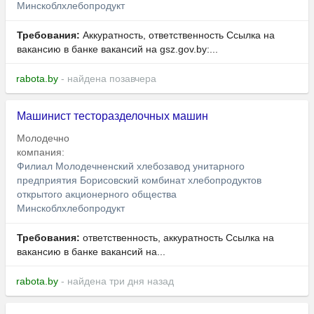
Минскоблхлебопродукт
Требования:
Аккуратность, ответственность Ссылка на
вакансию в банке вакансий на gsz.gov.⁣by:...
rabota.by
- найдена позавчера
Машинист тесторазделочных машин
Молодечно
компания:
Филиал Молодечненский хлебозавод унитарного
предприятия Борисовский комбинат хлебопродуктов
открытого акционерного общества
Минскоблхлебопродукт
Требования:
ответственность, аккуратность Ссылка на
вакансию в банке вакансий на...
rabota.by
- найдена три дня назад