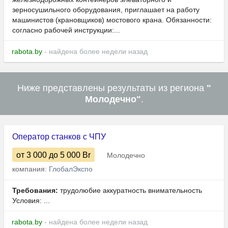
зерносушильного оборудования, приглашает на работу
машинистов (крановщиков) мостового крана. Обязанности:
согласно рабочей инструкции:...
rabota.by
- найдена более недели назад
Ниже представлены результаты из региона
"
Молодечно"
.
Оператор станков с ЧПУ
от 3 000
до 5 000
Br
Молодечно
компания:
ГлобалЭкспо
Требования:
трудолюбие аккуратность внимательность
Условия: ...
rabota.by
- найдена более недели назад