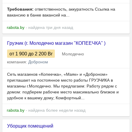
Требования:
ответственность, аккуратность Ссылка на
вакансию в банке вакансий на...
rabota.by
- найдена три дня назад
Грузчик (г. Молодечно магазин "КОПЕЕЧКА" )
от 1 900
до 2 200
Br
Молодечно
компания:
Доброном
Сеть магазинов «Копеечка», «Маяк» и «Доброном»
приглашает на постоянное место работы ГРУЗЧИКА в
магазины г.Молодечно. Мы предлагаем: Работу рядом с
домом: подберем рабочее место максимально близкое и
удобное к вашему дому; Комфортный...
rabota.by
- найдена более недели назад
Уборщик помещений