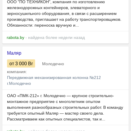
ООО "ПО ТЕХНИКОН", компания по изготовлению
железнодорожных контейнеров, элеваторного и
зерносушильного оборудования, в связи с расширением
производства, приглашает на работу транспортировщиков.
Обязанности: переноска вручную и...
rabota.by
- найдена более недели назад
Маляр
от 3 000
Br
Молодечно
компания:
Передвижная механизированная колонна №212
г.Молодечно
ОАО «ПМК-212» г. Молодечно — крупное строительно-
монтажное предприятие с многолетним опытом
выполнения разнообразных строительных работ. В команду
требуется опытный Маляр — мастер своего дела.
Рассматриваем как опытных специалистов, так и...