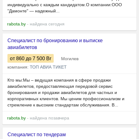
индивидуально с каждым кандидатом.О компании:ООО
"Дамонте" — надежный...
rabota.by
- найдена сегодня
Специалист по бронированию и выписке
авиабилетов
от 860
до 7 500
Br
Могилев
компания:
ТОП АВИА ТИКЕТ
Кто мы:Мы – ведущая компания в сфере продажи
авиабилетов, предоставляющая передовой сервис
бронирования и продажи авиабилетов для частных и
корпоративных клиентов. Мы ценим профессионализм и
стремление к высоким стандартам обслуживания. В...
rabota.by
- найдена позавчера
Специалист по тендерам