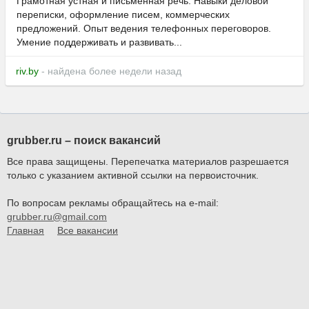
Грамотная устная и письменная речь. Навыки деловой
переписки, оформление писем, коммерческих
предложений. Опыт ведения телефонных переговоров.
Умение поддерживать и развивать...
riv.by
- найдена более недели назад
grubber.ru – поиск вакансий
Все права защищены. Перепечатка материалов разрешается
только с указанием активной ссылки на первоисточник.
По вопросам рекламы обращайтесь на e-mail:
grubber.ru@gmail.com
Главная
Все вакансии