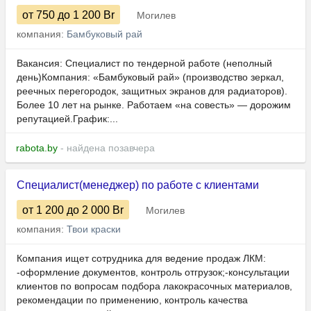
от 750
до 1 200
Br
Могилев
компания:
Бамбуковый рай
Вакансия: Специалист по тендерной работе (неполный
день)Компания: «Бамбуковый рай» (производство зеркал,
реечных перегородок, защитных экранов для радиаторов).
Более 10 лет на рынке. Работаем «на совесть» — дорожим
репутацией.График:...
rabota.by
- найдена позавчера
Специалист(менеджер) по работе с клиентами
от 1 200
до 2 000
Br
Могилев
компания:
Твои краски
Компания ищет сотрудника для ведение продаж ЛКМ:
-оформление документов, контроль отгрузок;-консультации
клиентов по вопросам подбора лакокрасочных материалов,
рекомендации по применению, контроль качества