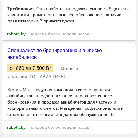
Требования:
Опыт работы в продажах, умение общаться с
клиентами, грамотность, высшее образование, наличие
прав категории B приветствуется....
rabota.by
- найдена более недели назад
Специалист по бронированию и выписке
авиабилетов
от 860
до 7 500
Br
Могилев
компания:
ТОП АВИА ТИКЕТ
Кто мы:Мы – ведущая компания в сфере продажи
авиабилетов, предоставляющая передовой сервис
бронирования и продажи авиабилетов для частных и
корпоративных клиентов. Мы ценим профессионализм и
стремление к высоким стандартам обслуживания. В...
rabota.by
- найдена более недели назад