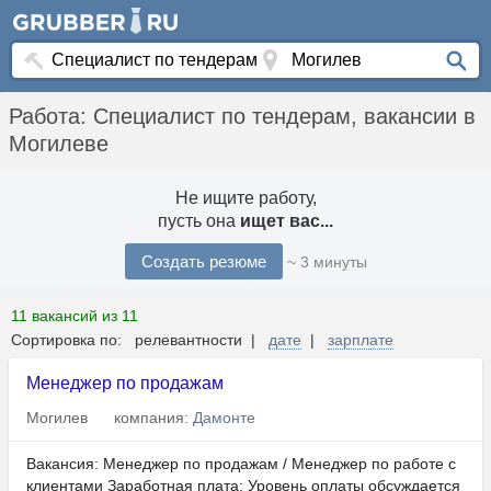
Работа: Специалист по тендерам, вакансии в
Могилеве
Не ищите работу,
пусть она
ищет вас...
Создать резюме
~ 3 минуты
11 вакансий из 11
Сортировка по: релевантности |
дате
|
зарплате
Менеджер по продажам
Могилев
компания:
Дамонте
Вакансия: Менеджер по продажам / Менеджер по работе с
клиентами Заработная плата: Уровень оплаты обсуждается