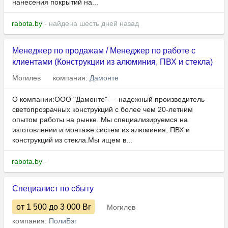
нанесения покрытий на...
rabota.by
- найдена шесть дней назад
Менеджер по продажам / Менеджер по работе с
клиентами (Конструкции из алюминия, ПВХ и стекла)
Могилев
компания:
Дамонте
О компании:ООО "Дамонте" — надежный производитель
светопрозрачных конструкций с более чем 20-летним
опытом работы на рынке. Мы специализируемся на
изготовлении и монтаже систем из алюминия, ПВХ и
конструкций из стекла.Мы ищем в...
rabota.by
-
Специалист по сбыту
от 1 500
до 3 000
Br
Могилев
компания:
ПолиБэг