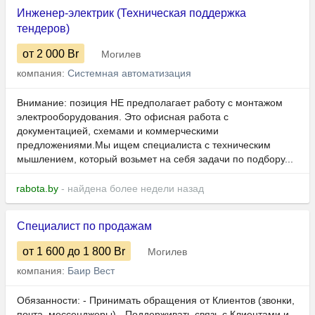
Инженер-электрик (Техническая поддержка
тендеров)
от 2 000
Br
Могилев
компания:
Системная автоматизация
Внимание: позиция НЕ предполагает работу с монтажом
электрооборудования. Это офисная работа с
документацией, схемами и коммерческими
предложениями.Мы ищем специалиста с техническим
мышлением, который возьмет на себя задачи по подбору...
rabota.by
- найдена более недели назад
Специалист по продажам
от 1 600
до 1 800
Br
Могилев
компания:
Баир Вест
Обязанности: - Принимать обращения от Клиентов (звонки,
почта, мессенджеры) - Поддерживать связь с Клиентами и