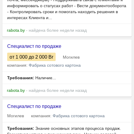
информировать о статусах работ - Вести документооборота
- Контролировать сроки и помогать находить решения в
интересах Клиента и...
rabota.by
- найдена более недели назад
Специалист по продаже
от 1 000
до 2 000
Br
Могилев
компания:
Фабрика сотового картона
Требования:
Наличие...
rabota.by
- найдена более недели назад
Специалист по продаже
Могилев
компания:
Фабрика сотового картона
Требования:
Знание основных этапов процесса продаж.