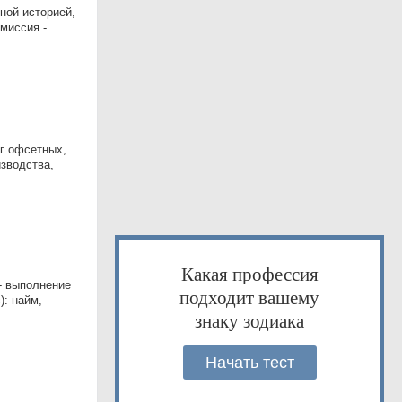
ной историей,
миссия -
г офсетных,
изводства,
Какая профессия
 - выполнение
подходит вашему
): найм,
знаку зодиака
Начать тест