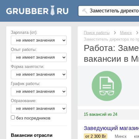
Зарплата (от):
Поиск работы
Минск
Заместитель директора по 
Работа: Заме
Опыт работы:
вакансии в М
Форма занятости:
График работы:
Образование:
15 вакансий из 24
без посредников
Заведующий магазино
Вакансии отрасли
от 2 300
Br
Минск
ко