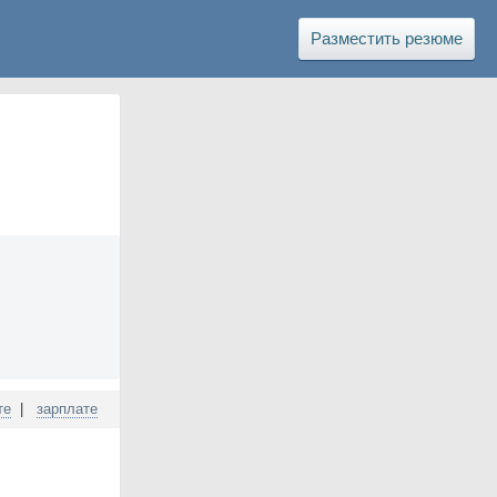
Разместить резюме
те
|
зарплате