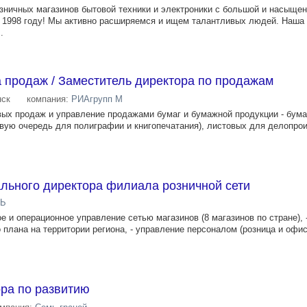
зничных магазинов бытовой техники и электроники с большой и насыщен
в 1998 году! Мы активно расширяемся и ищем талантливых людей. Наша 
.
 продаж / Заместитель директора по продажам
ск
компания:
РИАгрупп М
вых продаж и управление продажами бумаг и бумажной продукции - бума
рвую очередь для полиграфии и книгопечатания), листовых для делопро
льного директора филиала розничной сети
ЛЬ
ое и операционное управление сетью магазинов (8 магазинов по стране),
плана на территории региона, - управление персоналом (розница и офис
ра по развитию