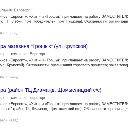
мпания:
Евроторг
зинов «Евроопт», «Хит!» и «Грошык" приглашает на работу ЗАМЕСТИТ
(ул. П.Глебки, пр-т Победителей, пр-т Пушкина). Обязанности: организаци
дели назад
ра магазина "Грошык" (ул. Крупской)
ск
компания:
Евроторг
зинов «Евроопт», «Хит!» и «Грошык" приглашает на работу ЗАМЕСТИТ
(ул. Крупской). Обязанности: организация торгового процесса; заказ това
дели назад
ра (район ТЦ Диаманд, Щомыслицкий с/с)
ск
компания:
Евроторг
зинов «Евроопт», «Хит!» и «Грошык" приглашает на работу ЗАМЕСТИТ
рошык" (район ТЦ Диаманд, Щомыслицкий с/с). Обязанности: организаци
дели назад