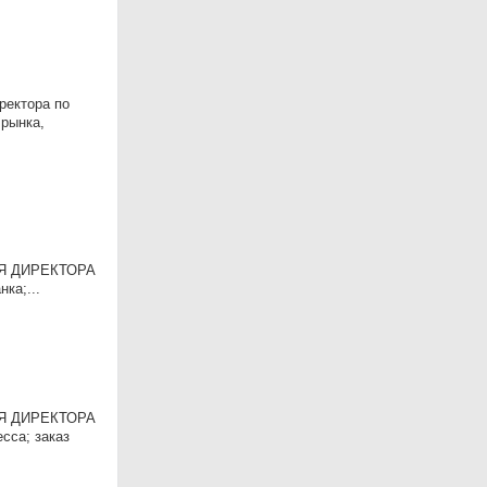
ректора по
 рынка,
ЕЛЯ ДИРЕКТОРА
ка;...
ЕЛЯ ДИРЕКТОРА
есса; заказ