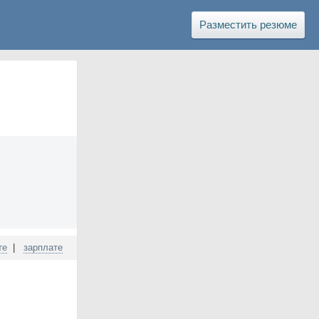
Разместить резюме
те
|
зарплате