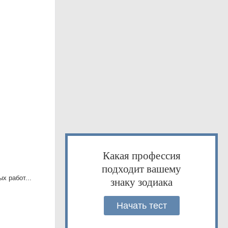
Какая профессия
подходит вашему
х работ...
знаку зодиака
Начать тест