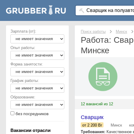
Зарплата (от):
Поиск работы
Минск
Работа: Свар
Опыт работы:
Минске
Форма занятости:
График работы:
Образование:
12 вакансий из 12
без посредников
Сварщик
от 2 200
Br
Минск
ко
Вакансии отрасли
Требования:
Качественное в