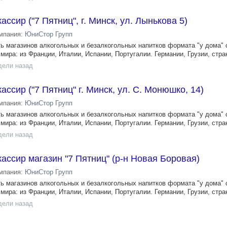
ссир ("7 Пятниц", г. Минск, ул. Лынькова 5)
мпания:
ЮниСтор Групп
сеть магазинов алкогольных и безалкогольных напитков формата "у дома"
мира: из Франции, Италии, Испании, Португалии. Германии, Грузии, стран
дели назад
ссир ("7 Пятниц" г. Минск, ул. С. Монюшко, 14)
мпания:
ЮниСтор Групп
сеть магазинов алкогольных и безалкогольных напитков формата "у дома"
мира: из Франции, Италии, Испании, Португалии. Германии, Грузии, стран
дели назад
ассир магазин "7 Пятниц" (р-н Новая Боровая)
мпания:
ЮниСтор Групп
сеть магазинов алкогольных и безалкогольных напитков формата "у дома"
мира: из Франции, Италии, Испании, Португалии. Германии, Грузии, стран
дели назад