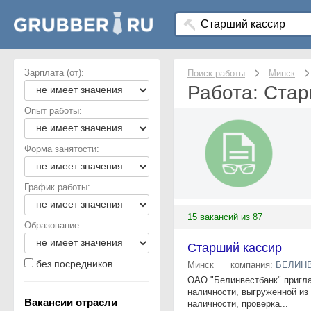
Зарплата (от):
Поиск работы
Минск
Работа: Стар
Опыт работы:
Форма занятости:
График работы:
15 вакансий из 87
Образование:
Старший кассир
без посредников
Минск
компания:
БЕЛИН
ОАО "Белинвестбанк" пригла
наличности, выгруженной из
Вакансии отрасли
наличности, проверка...