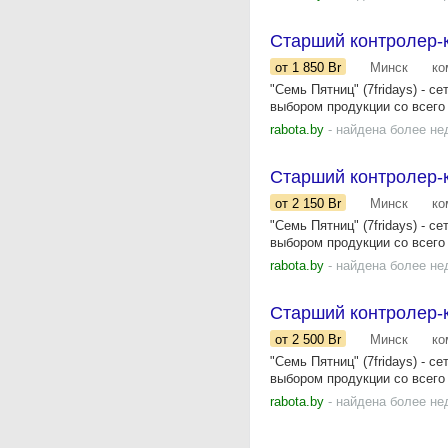
Старший контролер-ка
от 1 850
Br
Минск
ко
"Семь Пятниц" (7fridays) - 
выбором продукции со всего 
rabota.by
- найдена более не
Старший контролер-ка
от 2 150
Br
Минск
ко
"Семь Пятниц" (7fridays) - 
выбором продукции со всего 
rabota.by
- найдена более не
Старший контролер-к
от 2 500
Br
Минск
ко
"Семь Пятниц" (7fridays) - 
выбором продукции со всего 
rabota.by
- найдена более не