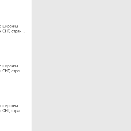
 с широким
 СНГ, стран...
 с широким
 СНГ, стран...
 с широким
 СНГ, стран...