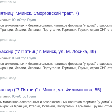
дели назад
ятниц" г.Минск, Сморговский тракт, 7)
мпания:
ЮниСтор Групп
инов алкогольных и безалкогольных напитков формата "у дома" с широк
 Франции, Италии, Испании, Португалии. Германии, Грузии, стран СНГ, ст
дели назад
ссир ("7 Пятниц" г. Минск, ул. М. Лосика, 49)
мпания:
ЮниСтор Групп
инов алкогольных и безалкогольных напитков формата "у дома" с широк
 Франции, Италии, Испании, Португалии. Германии, Грузии, стран СНГ, ст
дели назад
ссир ("7 Пятниц" г. Минск, ул. Филимонова, 55)
мпания:
ЮниСтор Групп
сеть магазинов алкогольных и безалкогольных напитков формата "у дома"
мира: из Франции, Италии, Испании, Португалии. Германии, Грузии, стран
дели назад