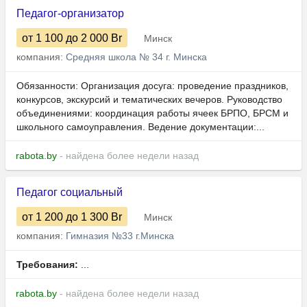
Педагог-организатор
от 1 100
до 2 000
Br
Минск
компания:
Средняя школа № 34 г. Минска
Обязанности: Организация досуга: проведение праздников,
конкурсов, экскурсий и тематических вечеров. Руководство
объединениями: координация работы ячеек БРПО, БРСМ и
школьного самоуправления. Ведение документации:...
rabota.by
- найдена более недели назад
Педагог социальный
от 1 200
до 1 300
Br
Минск
компания:
Гимназия №33 г.Минска
Требования:
...
rabota.by
- найдена более недели назад