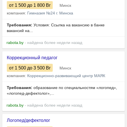
от 1 500
до 1 800
Br
Минск
компания:
Гимназия №24 г. Минска
Требования:
Условия: Ссылка на вакансию в банке
вакансий на...
rabota.by
- найдена более недели назад
Коррекционный педагог
от 1 500
до 3 500
Br
Минск
компания:
Коррекционно-развивающий центр МАЯК
Требования:
образование по специальностям «логопед»,
«логопед-дефектолог»,...
rabota.by
- найдена более недели назад
Логопед/дефектолог