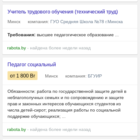
Учитель трудового обучения (технический труд)
Минск
компания:
ГУО Средняя Школа №78 г.Минска
Требования:
высшее педагогическое образование ...
rabota.by
- найдена более недели назад
Педагог социальный
от 1 800
Br
Минск
компания:
БГУИР
Обязанности: работа по государственной защите детей в
неблагополучных семьях и по сопровождению и защите
прав и законных интересов обучающихся студентов из
числа детей-сирот; реализация работы по социальной
поддержке обучающихся; ...
rabota.by
- найдена более недели назад