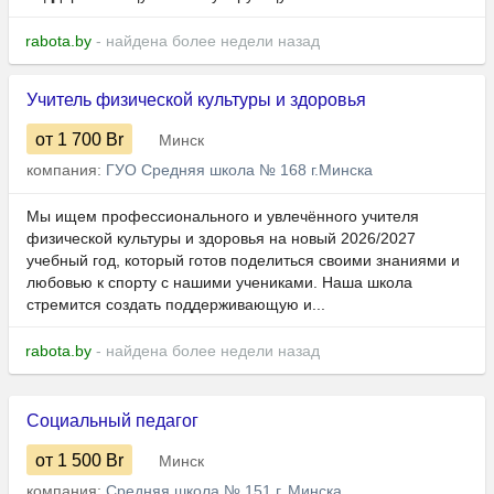
rabota.by
- найдена более недели назад
Учитель физической культуры и здоровья
от 1 700
Br
Минск
компания:
ГУО Средняя школа № 168 г.Минска
Мы ищем профессионального и увлечённого учителя
физической культуры и здоровья на новый 2026/2027
учебный год, который готов поделиться своими знаниями и
любовью к спорту с нашими учениками. Наша школа
стремится создать поддерживающую и...
rabota.by
- найдена более недели назад
Социальный педагог
от 1 500
Br
Минск
компания:
Средняя школа № 151 г. Минска