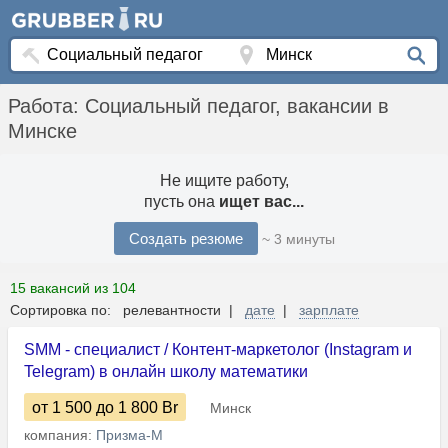
Работа: Социальный педагог, вакансии в
Минске
Не ищите работу,
пусть она
ищет вас...
Создать резюме
~ 3 минуты
15 вакансий из 104
Сортировка по: релевантности |
дате
|
зарплате
SMM - специалист / Контент-маркетолог (Instagram и
Telegram) в онлайн школу математики
от 1 500
до 1 800
Br
Минск
компания:
Призма-М