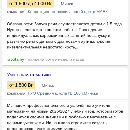
от 1 800
до 4 000
Br
Минск
компания:
Коррекционно-развивающий центр МАЯК
Обязанности: Запуск речи осуществляется детям с 1.5 года.
Нужен специалист с опытом работы! Проведение
индивидуальных коррекционных занятий по запуску и
развитию речи с детьми с диагнозами аутизм, алалия,
интеллектуальная недостаточность,...
rabota.by
- найдена более недели назад
Учитель математики
от 1 500
Br
Минск
компания:
ГУО Средняя школа № 168 г.Минска
Мы ищем профессионального и увлечённого учителя
математики на новый 2026/2027 учебный год, который готов
поделиться своими знаниями и любовью к математике с
нашими учениками. Наша школа стремится создать
поддерживающую и стимулирующую...