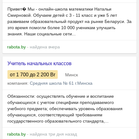
Привет� Мы - онлайн-школа математики Натальи
Смирновой. Обучаем детей с 3 - 11 класс и уже 5 лет
развиваем образовательный продукт на рынке Беларуси. За
это время помогли более 10 000 ученикам улучшить
знания. Наши социальные сети...
rabota.by
- найдена вчера
Учитель начальных классов
от 1 700
до 2 200
Br
Минск
компания:
Средняя школа № 61 г.Минска
Обязанности: осуществлять обучение и воспитание
обучающихся с учетом специфики преподаваемого
учебного предмета; обеспечивать уровень образования
обучающихся, соответствующий требованиям
государственного образовательного стандарта,...
rabota.by
- найдена три дня назад