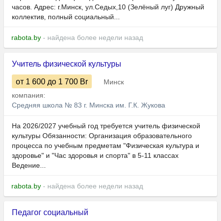
часов. Адрес: г.Минск, ул.Седых,10 (Зелёный луг) Дружный
коллектив, полный социальный...
rabota.by
- найдена более недели назад
Учитель физической культуры
от 1 600
до 1 700
Br
Минск
компания:
Средняя школа № 83 г. Минска им. Г.К. Жукова
На 2026/2027 учебный год требуется учитель физической
культуры Обязанности: Организация образовательного
процесса по учебным предметам "Физическая культура и
здоровье" и "Час здоровья и спорта" в 5-11 классах
Ведение...
rabota.by
- найдена более недели назад
Педагог социальный