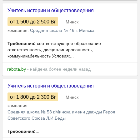
Учитель истории и обществоведения
от 1 500
до 2 500
Br
Минск
компания:
Средняя школа № 46 г. Минска
Требования:
соответствующее образование
ответственность, дисциплинированность,
коммуникабельность Условия:...
rabota.by
- найдена более недели назад
Учитель истории и обществоведения
от 1 800
до 2 300
Br
Минск
компания:
Средняя школа № 53 г.Минска имени дважды Героя
Советского Союза Л.И.Беды
Требования:
...