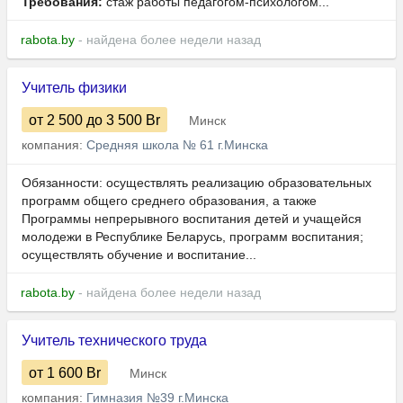
Требования:
стаж работы педагогом-психологом...
rabota.by
- найдена более недели назад
Учитель физики
от 2 500
до 3 500
Br
Минск
компания:
Средняя школа № 61 г.Минска
Обязанности: осуществлять реализацию образовательных
программ общего среднего образования, а также
Программы непрерывного воспитания детей и учащейся
молодежи в Республике Беларусь, программ воспитания;
осуществлять обучение и воспитание...
rabota.by
- найдена более недели назад
Учитель технического труда
от 1 600
Br
Минск
компания:
Гимназия №39 г.Минска