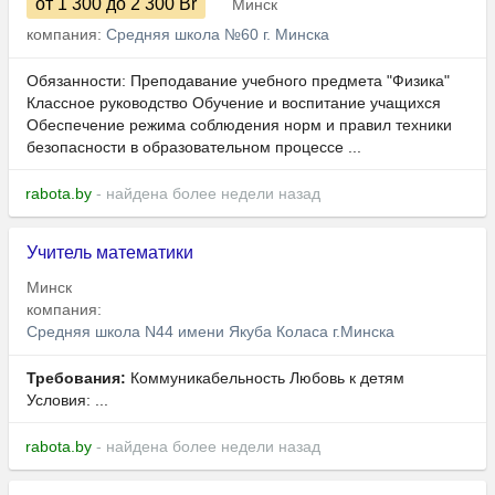
от 1 300
до 2 300
Br
Минск
компания:
Средняя школа №60 г. Минска
Обязанности: Преподавание учебного предмета "Физика"
Классное руководство Обучение и воспитание учащихся
Обеспечение режима соблюдения норм и правил техники
безопасности в образовательном процессе ...
rabota.by
- найдена более недели назад
Учитель математики
Минск
компания:
Средняя школа N44 имени Якуба Коласа г.Минска
Требования:
Коммуникабельность Любовь к детям
Условия: ...
rabota.by
- найдена более недели назад