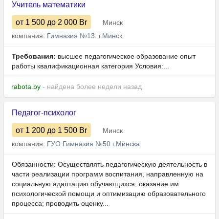
Учитель математики
от 1 500
до 2 000
Br
Минск
компания:
Гимназия №13. г.Минск
Требования:
высшее педагогическое образование опыт
работы квалификационная категория Условия:...
rabota.by
- найдена более недели назад
Педагог-психолог
от 1 200
до 1 500
Br
Минск
компания:
ГУО Гимназия №50 г.Минска
Обязанности: Осуществлять педагогическую деятельность в
части реализации программ воспитания, направленную на
социальную адаптацию обучающихся, оказание им
психологической помощи и оптимизацию образовательного
процесса; проводить оценку...