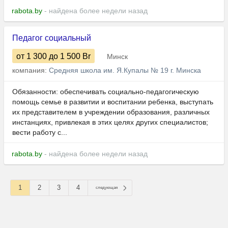
rabota.by
- найдена более недели назад
Педагог социальный
от 1 300
до 1 500
Br
Минск
компания:
Средняя школа им. Я.Купалы № 19 г. Минска
Обязанности: обеспечивать социально-педагогическую
помощь семье в развитии и воспитании ребенка, выступать
их представителем в учреждении образования, различных
инстанциях, привлекая в этих целях других специалистов;
вести работу с...
rabota.by
- найдена более недели назад
1
2
3
4
следующая