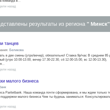
 команда в...
дели назад
дставлены результаты из региона
" Минск"
ии танцев
пания:
Беликова
ть в две смены (утро/вечер), обязательно! Ставка 9р/час В среднем 85
 (утро 10.00-13.00, вечер 17.30-22.30, сб 12.00-15.00, вс 12.00-13.30),
...
дели назад
ки малого бизнеса
банк
еса Paritetbank. Наша команда почти сформирована, и мы ждем только т
 поддержки малого бизнеса Чем ты будешь заниматься: Консультироват
дели назад