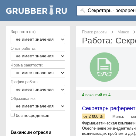
Зарплата (от):
Поиск работы
Минск
Работа: Секр
Опыт работы:
Форма занятости:
График работы:
4 вакансий из 4
Образование:
Секретарь-референт
без посредников
от 2 000
Br
Минск
ко
Фармацевтическая компании 
Обеспечение жизнедеятельно
Вакансии отрасли
возникающих проблем и др.);