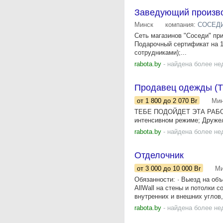
Заведующий произв
Минск
компания:
СОСЕДИ,
Сеть магазинов "Соседи" пр
Подарочный сертификат на 1
сотрудниками);...
rabota.by
- найдена более не
Продавец одежды (ТЦ
от 1 800
до 2 070
Br
Мин
ТЕБЕ ПОДОЙДЕТ ЭТА РАБОТА,
интенсивном режиме; Друж
rabota.by
- найдена более не
Отделочник
от 3 000
до 10 000
Br
Ми
Обязанности: · Выезд на об
AllWall на стены и потолки 
внутренних и внешних углов,.
rabota.by
- найдена более не