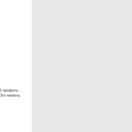
й профиль -
 Это мебель