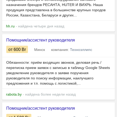
назначения брендов РЕСАНТА, HUTER И ВИХРЬ. Наша
продукция представлена в большинстве крупных городов
России, Казахстана, Беларуси и других...
hh.ru
- найдена четыре дня назад
Помощник/ассистент руководителя
от 600
Br
Минск
компания:
Техноэллипс
Обязанности: приём входящих звонков, деловая речь /
переписка прием заявок с записью в таблицу Google Sheets
уведомление руководителя о заявке поручения
руководителя по поиску информации, наилучшего
предложения и т.п. помощь с логистикой,...
rabota.by
- найдена более недели назад
Помощник/ассистент руководителя