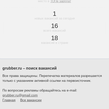
место в
ТОПе зарплат
1
новых вакансий за сегодня
16
всего вакансий
18
вакансий в стране
grubber.ru – поиск вакансий
Все права защищены. Перепечатка материалов разрешается
только с указанием активной ссылки на первоисточник.
По вопросам рекламы обращайтесь на e-mail:
grubber.ru@gmail.com
Главная
Все вакансии