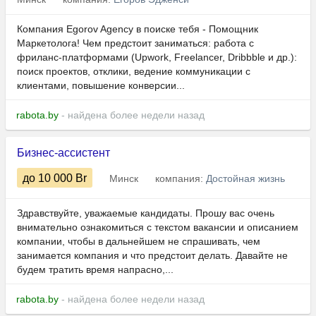
Компания Egorov Agency в поиске тебя - Помощник
Маркетолога! Чем предстоит заниматься: работа с
фриланс-платформами (Upwork, Freelancer, Dribbble и др.):
поиск проектов, отклики, ведение коммуникации с
клиентами, повышение конверсии...
rabota.by
- найдена более недели назад
Бизнес-ассистент
до 10 000
Br
Минск
компания:
Достойная жизнь
Здравствуйте, уважаемые кандидаты. Прошу вас очень
внимательно ознакомиться с текстом вакансии и описанием
компании, чтобы в дальнейшем не спрашивать, чем
занимается компания и что предстоит делать. Давайте не
будем тратить время напрасно,...
rabota.by
- найдена более недели назад