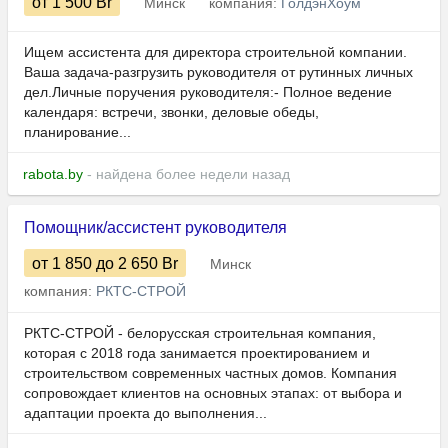
от 1 500
Br
Минск
компания:
ГолдэнХоум
Ищем ассистента для директора строительной компании.
Ваша задача-разгрузить руководителя от рутинных личных
дел.Личные поручения руководителя:- Полное ведение
календаря: встречи, звонки, деловые обеды,
планирование...
rabota.by
- найдена более недели назад
Помощник/ассистент руководителя
от 1 850
до 2 650
Br
Минск
компания:
РКТС-СТРОЙ
РКТС-СТРОЙ - белорусская строительная компания,
которая с 2018 года занимается проектированием и
строительством современных частных домов. Компания
сопровождает клиентов на основных этапах: от выбора и
адаптации проекта до выполнения...