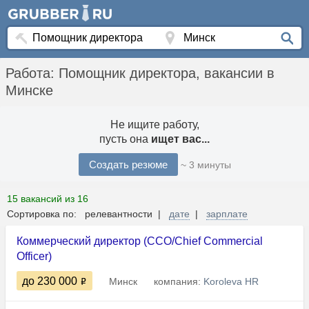
Работа: Помощник директора, вакансии в
Минске
Не ищите работу,
пусть она
ищет вас...
Создать резюме
~ 3 минуты
15 вакансий из 16
Сортировка по: релевантности |
дате
|
зарплате
Коммерческий директор (CCO/Chief Commercial
Officer)
до 230 000
Минск
компания:
Koroleva HR