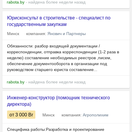
rabota.by
- найдена более недели назад
Юрисконсульт в строительстве - специалист по
государственным закупкам
Минск
компания:
Янович и Партнеры
Обязанности: разбор входящей документации /
корреспонденции, отправка корреспонденции (1-2 раза в
неделю) составление необходимых реестров ,писем,
обеспечение документооборота в организации под
руководством старшего юриста составление...
rabota.by
- найдена более недели назад
Инженер-конструктор (помощник технического
директора)
от 3 000
Br
Минск
компания:
Агрополихим
Специфика работы:Разработка и проектирование