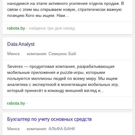
находимся на этапе активного усиления отдела продаж. В
связи с этим мы открываем новую, стратегически важную
позицию.Кого мы ищем: Нам...
rabota.by
- найдена три дня назад
Data Analyst
Минск
компания:
Северекс Бай
Severex — продуктовая компания, разрабатывающая
мобильные приложения и puzzle-игры, которыми
пользуются миллионы людей по всему миру. Мы ищем
аналитика с экспертизой в монетизации мобильных игр,
который принесёт в команду внешний взгляд и...
rabota.by
-
Бухгалтер по учету основных средств
Минск
компания:
АЛЬФА-БАНК