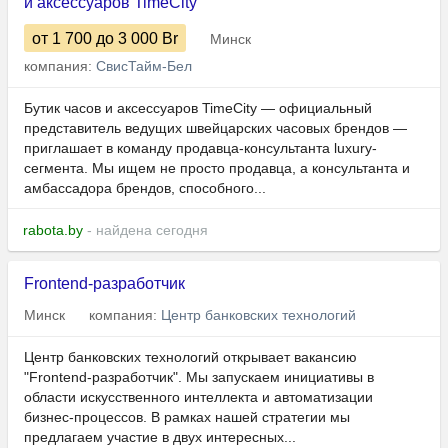
и аксессуаров TimeCity
от 1 700
до 3 000
Br
Минск
компания:
СвисТайм-Бел
Бутик часов и аксессуаров TimeCity — официальный
представитель ведущих швейцарских часовых брендов —
приглашает в команду продавца-консультанта luxury-
сегмента. Мы ищем не просто продавца, а консультанта и
амбассадора брендов, способного...
rabota.by
- найдена сегодня
Frontend-разработчик
Минск
компания:
Центр банковских технологий
Центр банковских технологий открывает вакансию
"Frontend-разработчик". Мы запускаем инициативы в
области искусственного интеллекта и автоматизации
бизнес-процессов. В рамках нашей стратегии мы
предлагаем участие в двух интересных...