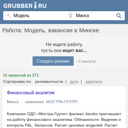
Работа: Модель, вакансии в Минске
Не ищите работу,
пусть она
ищет вас...
Создать резюме
~ 3 минуты
15 вакансий из 371
Сортировка по: релевантности |
дате
|
зарплате
Финансовый аналитик
Минск
компания:
МОСТРА-ГРУПП
Компания ОДО «Мостра-Групп» филиал Jacobs приглашает
на работу финансового аналитика. Обязанности: Ведение и
контроль P&L, балансов. Расчет ценовых моделей. Расчет