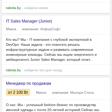
rabota.by
- найдена вчера
IT Sales Manager (Junior)
Минск
компания:
АпфорСофт
Кто мы? Мы - IT-компания с глубокой экспертизой в
DevOps. Наша задача - это помогать решать
инфраструктурные задачи и развивать современные
инженерные команды. Сейчас мы ищем энергичного и
амбициозного Junior Sales Manager, который хочет...
rabota.by
- найдена три дня назад
Менеджер по продажам
от 2 100
Br
Минск
компания:
Милори Стиль
О нас: Мы - успешный fashion-бизнес по производству
женской одежды с почти 20-летней историей.Сейчас мы