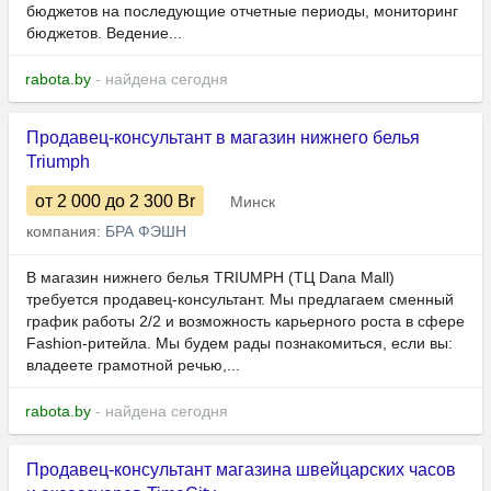
бюджетов на последующие отчетные периоды, мониторинг
бюджетов. Ведение...
rabota.by
- найдена сегодня
Продавец-консультант в магазин нижнего белья
Triumph
от 2 000
до 2 300
Br
Минск
компания:
БРА ФЭШН
В магазин нижнего белья TRIUMPH (ТЦ Dana Mall)
требуется продавец-консультант. Мы предлагаем сменный
график работы 2/2 и возможность карьерного роста в сфере
Fashion-ритейла. Мы будем рады познакомиться, если вы:
владеете грамотной речью,...
rabota.by
- найдена сегодня
Продавец-консультант магазина швейцарских часов