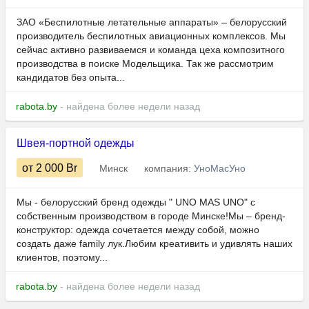
ЗАО «Беспилотные летательные аппараты» – белорусский
производитель беспилотных авиационных комплексов. Мы
сейчас активно развиваемся и команда цеха композитного
производства в поиске Модельщика. Так же рассмотрим
кандидатов без опыта...
rabota.by
- найдена более недели назад
Швея-портной одежды
от 2 000
Br
Минск
компания:
УноМасУно
Мы - белорусский бренд одежды " UNO MAS UNO" с
собственным производством в городе Минске!Мы – бренд-
конструктор: одежда сочетается между собой, можно
создать даже family лук.Любим креативить и удивлять наших
клиентов, поэтому...
rabota.by
- найдена более недели назад