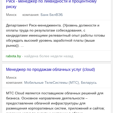
Риск - менеджер по ликвидности и процентному
риску
Минск
компания:
Банк БелВЭБ
Департамент Риск-менеджмента. (Уровень должности и
оплаты труда по результатам собеседования, с
кандидатами имеющими релевантный опыт работы готовы
обсуждать высокий уровень заработной платы (выше
рынка)). ...
rabota.by
- найдена более недели назад
Менеджер по продажам облачных услуг (cloud)
Минск
компания:
Мобильные ТелеСистемы (МТС), Беларусь
МТС Cloud является поставщиком облачных решений для
бизнеса. Основное направление деятельности –
предоставление облачной инфраструктуры для
размещения корпоративных систем, приложений и сайтов;