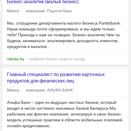
Бизнес-аналитик (малый бизнес)
Минск
компания:
Паритетбанк
Мы, сотрудники департамента малого бизнеса Paritetbank.
Наша команда почти сформирована, и мы ждем только
тебя! Приходи к нам на позицию: Бизнес-аналитик Чем ты
будешь заниматься: анализировать доходность клиентов,
продуктов и каналов...
rabota.by
- найдена более недели назад
Главный специалист по развитию карточных
продуктов для физических лиц
Минск
компания:
АЛЬФА-БАНК
Альфа Банк – один из ведущих частных банков, который
входит в число системно значимых банков Беларуси.Мы
работаем как финтех-компания, интегрируя в свою бизнес-
модель успешные практики в области мобильных платежей,
онлайн-кредитования,...