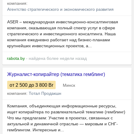
компания:
Агентство стратегического и экономического развития
ASER – международная инвестиционно-консалтинговая
компания, оказывающая полный спектр услуг в сфере
стратегического и инвестиционного консалтинга. Наша
компания ежедневно работает над бизнес-планами
крупнейших инвестиционных проектов, а...
rabota.by
- найдена более недели назад
Журналист-копирайтер (тематика гемблинг)
от 2 500
до 3 800
Br
Минск
компания:
Тотал Продакшн
Компания, объединяющая информационные ресурсы,
ищет копирайтера по развлекательной тематике (гемблинг)
Что мы предлагаем: Участие в проектах, связанных с
актуальной и динамичной отраслью — мировым и СНГ-
гемблингом. Интересные и...