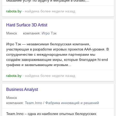
оказание услуг по аудиту и миграции в облако,...
rabota.by
- найдена более недели назад
Hard Surface 3D Artist
Минск
компания:
Игро Тэк
Игро Тэк — независимая белорусская компания,
участвующая в разработке игровых проектов AAA-уровня. В
сотрудничестве с международными партнерами мы
создаём завораживающие миры, которые благодаря hi-end
графике и захватывающим игровым...
rabota.by
- найдена более недели назад
Business Analyst
Минск
компания:
Team.Inno / Фабрика инноваций и решений
Team.Inno – одна из наиболее опытных белорусских