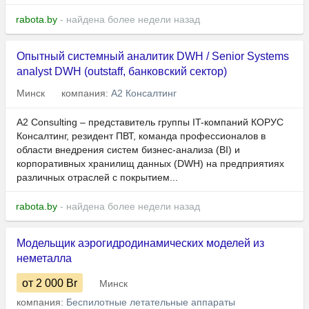
rabota.by
- найдена более недели назад
Опытный системный аналитик DWH / Senior Systems
analyst DWH (outstaff, банковский сектор)
Минск
компания:
А2 Консалтинг
A2 Consulting – представитель группы IT-компаний КОРУС
Консалтинг, резидент ПВТ, команда профессионалов в
области внедрения систем бизнес-анализа (BI) и
корпоративных хранилищ данных (DWH) на предприятиях
различных отраслей с покрытием...
rabota.by
- найдена более недели назад
Модельщик аэрогидродинамических моделей из
неметалла
от 2 000
Br
Минск
компания:
Беспилотные летательные аппараты