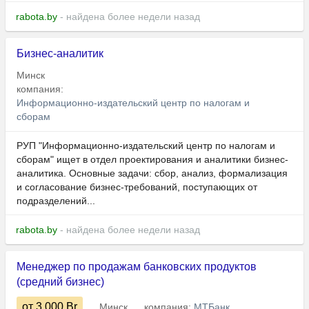
rabota.by
- найдена более недели назад
Бизнес-аналитик
Минск
компания:
Информационно-издательский центр по налогам и
сборам
РУП "Информационно-издательский центр по налогам и
сборам" ищет в отдел проектирования и аналитики бизнес-
аналитика. Основные задачи: сбор, анализ, формализация
и согласование бизнес-требований, поступающих от
подразделений...
rabota.by
- найдена более недели назад
Менеджер по продажам банковских продуктов
(средний бизнес)
от 3 000
Br
Минск
компания:
МТБанк