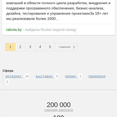
компаний в области полного цикла разработки, внедрения и
поддержки программного обеспечения, бизнес-анализа,
дизайна, тестирования и управления проектамиЗа 18+ лет
мы реализовали более 1600...
rabota.by
- найдена более недели назад
1
2
3
4
5
следующая
Сфера
интернет
выставки
промо
примерки
18
9
2
2
200 000
средняя зарплата