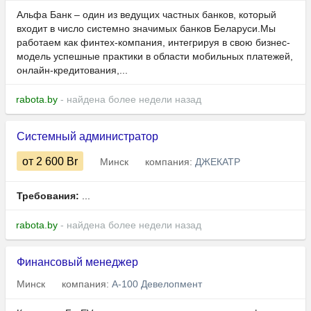
Альфа Банк – один из ведущих частных банков, который
входит в число системно значимых банков Беларуси.Мы
работаем как финтех-компания, интегрируя в свою бизнес-
модель успешные практики в области мобильных платежей,
онлайн-кредитования,...
rabota.by
- найдена более недели назад
Системный администратор
от 2 600
Br
Минск
компания:
ДЖЕКАТР
Требования:
...
rabota.by
- найдена более недели назад
Финансовый менеджер
Минск
компания:
А-100 Девелопмент