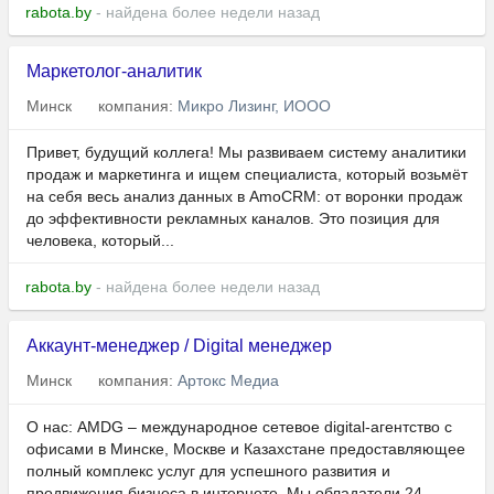
rabota.by
- найдена более недели назад
Маркетолог-аналитик
Минск
компания:
Микро Лизинг, ИООО
Привет, будущий коллега! Мы развиваем систему аналитики
продаж и маркетинга и ищем специалиста, который возьмёт
на себя весь анализ данных в AmoCRM: от воронки продаж
до эффективности рекламных каналов. Это позиция для
человека, который...
rabota.by
- найдена более недели назад
Аккаунт-менеджер / Digital менеджер
Минск
компания:
Артокс Медиа
О нас: AMDG – международное сетевое digital-агентство с
офисами в Минске, Москве и Казахстане предоставляющее
полный комплекс услуг для успешного развития и
продвижения бизнеса в интернете. Мы обладатели 24