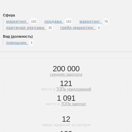
Сфера
маркетинг
продажи
маркетинг
182
152
78
наружная реклама
трейд-маркетинг
35
5
Вид (должность)
помощник
5
200 000
средняя зарплата
121
место в
ТОПе предложений
1 091
место в
ТОПе зарплат
12
новых вакансий за сегодня