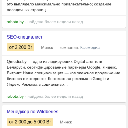
это выглядело максимально привлекательно; создание
посадочных страниц....
rabota.by
- найдена более недели назад
SEO-специалист
от 2 200
Br
Минск
компания:
Кьюмедиа
Qmedia.by — одно из лидирующих Digital-агентств
Беларуси, сертифицированные партнёры Google, Яндекс,
Битрикс.Наша специализация — комплексное продвижение
бизнеса в интернете: Контекстная реклама в Google и
Яндекс Реклама в социальных...
rabota.by
- найдена более недели назад
Менеджер по Wildberies
от 2 000
до 5 000
Br
Минск