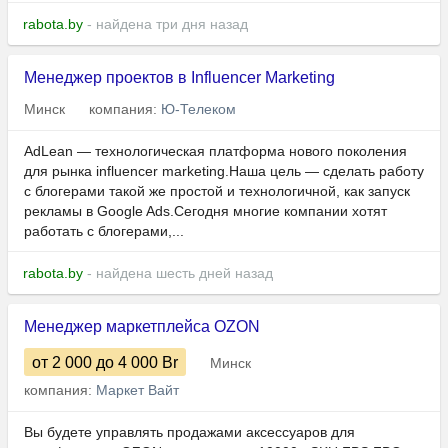
rabota.by
- найдена три дня назад
Менеджер проектов в Influencer Marketing
Минск
компания:
Ю-Телеком
AdLean — технологическая платформа нового поколения
для рынка influencer marketing.Наша цель — сделать работу
с блогерами такой же простой и технологичной, как запуск
рекламы в Google Ads.Сегодня многие компании хотят
работать с блогерами,...
rabota.by
- найдена шесть дней назад
Менеджер маркетплейса OZON
от 2 000
до 4 000
Br
Минск
компания:
Маркет Вайт
Вы будете управлять продажами аксессуаров для