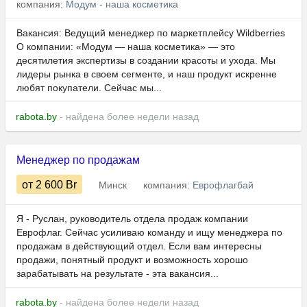
компания:
Модум - наша косметика
Вакансия: Ведущий менеджер по маркетплейсу Wildberries
О компании: «Модум — наша косметика» — это
десятилетия экспертизы в создании красоты и ухода. Мы
лидеры рынка в своем сегменте, и наш продукт искренне
любят покупатели. Сейчас мы...
rabota.by
- найдена более недели назад
Менеджер по продажам
от 2 600
Br
Минск
компания:
Еврофлагбай
Я - Руслан, руководитель отдела продаж компании
Еврофлаг. Сейчас усиливаю команду и ищу менеджера по
продажам в действующий отдел. Если вам интересны
продажи, понятный продукт и возможность хорошо
зарабатывать на результате - эта вакансия...
rabota.by
- найдена более недели назад