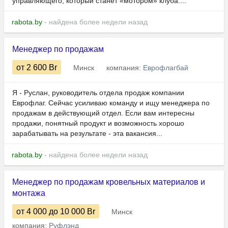
управляющего, который станет «мотором» клуба:...
rabota.by
- найдена более недели назад
Менеджер по продажам
от 2 600
Br
Минск
компания:
Еврофлагбай
Я - Руслан, руководитель отдела продаж компании
Еврофлаг. Сейчас усиливаю команду и ищу менеджера по
продажам в действующий отдел. Если вам интересны
продажи, понятный продукт и возможность хорошо
зарабатывать на результате - эта вакансия...
rabota.by
- найдена более недели назад
Менеджер по продажам кровельных материалов и
монтажа
от 4 000
до 10 000
Br
Минск
компания:
Руфлэнд