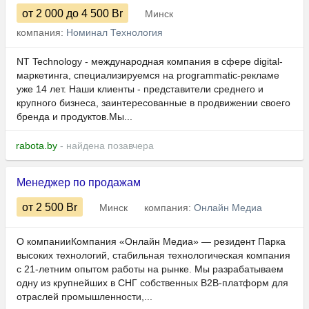
от 2 000
до 4 500
Br
Минск
компания:
Номинал Технология
NT Technology - международная компания в сфере digital-
маркетинга, специализируемся на programmatic-рекламе
уже 14 лет. Наши клиенты - представители среднего и
крупного бизнеса, заинтересованные в продвижении своего
бренда и продуктов.Мы...
rabota.by
- найдена позавчера
Менеджер по продажам
от 2 500
Br
Минск
компания:
Онлайн Медиа
О компанииКомпания «Онлайн Медиа» — резидент Парка
высоких технологий, стабильная технологическая компания
с 21-летним опытом работы на рынке. Мы разрабатываем
одну из крупнейших в СНГ собственных B2B-платформ для
отраслей промышленности,...