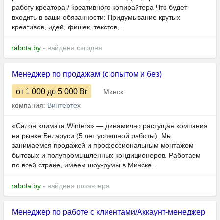
работу креатора / креативного копирайтера Что будет
входить в ваши обязанности: Придумывание крутых
креативов, идей, фишек, текстов,...
rabota.by
- найдена сегодня
Менеджер по продажам (с опытом и без)
от 1 000
до 5 000
Br
Минск
компания:
Винтертех
«Салон климата Winters» — динамично растущая компания
на рынке Беларуси (5 лет успешной работы). Мы
занимаемся продажей и профессиональным монтажом
бытовых и полупромышленных кондиционеров. Работаем
по всей стране, имеем шоу-румы в Минске...
rabota.by
- найдена позавчера
Менеджер по работе с клиентами/Аккаунт-менеджер