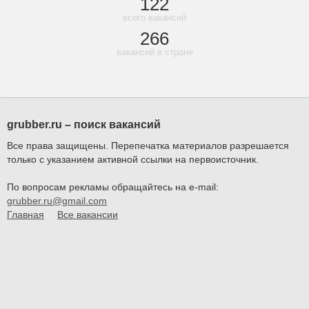
122
всего вакансий
266
вакансий в стране
grubber.ru – поиск вакансий
Все права защищены. Перепечатка материалов разрешается
только с указанием активной ссылки на первоисточник.
По вопросам рекламы обращайтесь на e-mail:
grubber.ru@gmail.com
Главная
Все вакансии