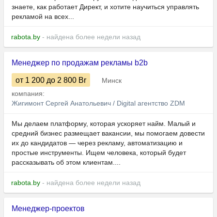
знаете, как работает Директ, и хотите научиться управлять
рекламой на всех...
rabota.by
- найдена более недели назад
Менеджер по продажам рекламы b2b
от 1 200
до 2 800
Br
Минск
компания:
Жигимонт Сергей Анатольевич / Digital агентство ZDM
Мы делаем платформу, которая ускоряет найм. Малый и
средний бизнес размещает вакансии, мы помогаем довести
их до кандидатов — через рекламу, автоматизацию и
простые инструменты. Ищем человека, который будет
рассказывать об этом клиентам....
rabota.by
- найдена более недели назад
Менеджер-проектов