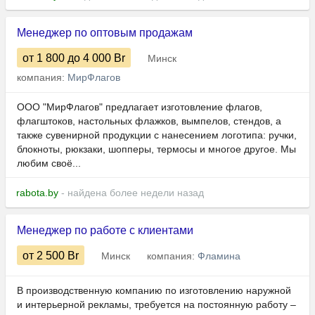
Менеджер по оптовым продажам
от 1 800
до 4 000
Br
Минск
компания:
МирФлагов
ООО "МирФлагов" предлагает изготовление флагов,
флагштоков, настольных флажков, вымпелов, стендов, а
также сувенирной продукции с нанесением логотипа: ручки,
блокноты, рюкзаки, шопперы, термосы и многое другое. Мы
любим своё...
rabota.by
- найдена более недели назад
Менеджер по работе с клиентами
от 2 500
Br
Минск
компания:
Фламина
В производственную компанию по изготовлению наружной
и интерьерной рекламы, требуется на постоянную работу –