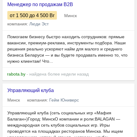
Менеджер по продажам B2B
от 1 500
до 4 500
Br
Минск
компания:
Люди Эст
Помогаем бизнесу быстро находить сотрудников: прямые
вакансии, премиум-реклама, инструменты подбора. Наши
решения реально ускоряют найм для малого и среднего
бизнеса Беларуси — и вы будете продавать именно то, что
нужно клиентам! Что...
rabota.by
- найдена более недели назад
Управляющий клуба
Минск
компания:
Гейм Юниверс
Управляющий клуба (сеть социальных игр «Мафия
Балаган»)Город: МинскО компании и роли:BALAGAN —
международная сеть клубов социальных игр. Игры
проводятся на площадках ресторанов Минска. Мы ищем