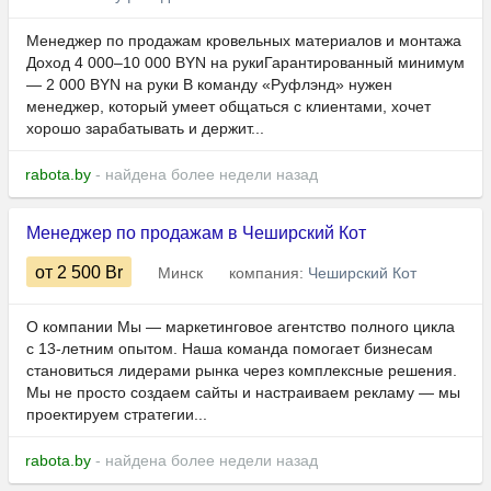
Менеджер по продажам кровельных материалов и монтажа
Доход 4 000–10 000 BYN на рукиГарантированный минимум
— 2 000 BYN на руки В команду «Руфлэнд» нужен
менеджер, который умеет общаться с клиентами, хочет
хорошо зарабатывать и держит...
rabota.by
- найдена более недели назад
Менеджер по продажам в Чеширский Кот
от 2 500
Br
Минск
компания:
Чеширский Кот
О компании Мы — маркетинговое агентство полного цикла
с 13-летним опытом. Наша команда помогает бизнесам
становиться лидерами рынка через комплексные решения.
Мы не просто создаем сайты и настраиваем рекламу — мы
проектируем стратегии...
rabota.by
- найдена более недели назад