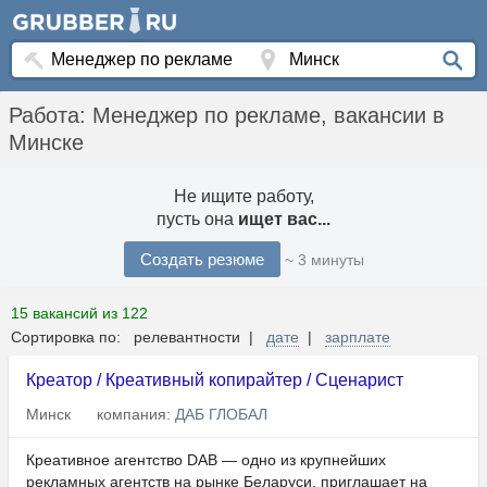
Работа: Менеджер по рекламе, вакансии в
Минске
Не ищите работу,
пусть она
ищет вас...
Создать резюме
~ 3 минуты
15 вакансий из 122
Сортировка по: релевантности |
дате
|
зарплате
Креатор / Креативный копирайтер / Сценарист
Минск
компания:
ДАБ ГЛОБАЛ
Креативное агентство DAB — одно из крупнейших
рекламных агентств на рынке Беларуси, приглашает на