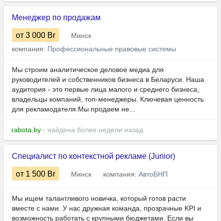
Менеджер по продажам
от 3 000
Br
Минск
компания:
Профессиональные правовые системы
Мы строим аналитическое деловое медиа для
руководителей и собственников бизнеса в Беларуси. Наша
аудитория - это первые лица малого и среднего бизнеса,
владельцы компаний, топ-менеджеры. Ключевая ценность
для рекламодателя:Мы продаем не...
rabota.by
- найдена более недели назад
Специалист по контекстной рекламе (Junior)
от 1 500
Br
Минск
компания:
АвтоБНП
Мы ищем талантливого новичка, который готов расти
вместе с нами. У нас дружная команда, прозрачные KPI и
возможность работать с крупными бюджетами. Если вы