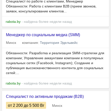
Специалист по работе с клиентами, Менеджер
Обязанности: Работа с клиентами B2B (прием звонков,
заявок, консультирование клиентов...
rabota.by
- найдена более недели назад
Менеджер по социальным медиа (SMM)
Минск
компания:
Территория Эдельвейс
Обязанности: Разработка и реализация SMM-стратегии для
компании; Управление аккаунтами компании в популярных
социальных сетях (Facebook, Instagram); Создание и
публикация высококачественного контента для социальных
сетей:...
rabota.by
- найдена более недели назад
Специалист по активным продажам (B2B)
от 2 200
до 5 500
Br
Минск