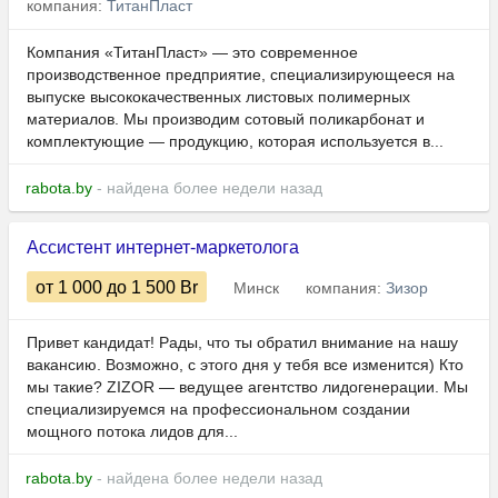
компания:
ТитанПласт
Компания «ТитанПласт» — это современное
производственное предприятие, специализирующееся на
выпуске высококачественных листовых полимерных
материалов. Мы производим сотовый поликарбонат и
комплектующие — продукцию, которая используется в...
rabota.by
- найдена более недели назад
Ассистент интернет-маркетолога
от 1 000
до 1 500
Br
Минск
компания:
Зизор
Привет кандидат! Рады, что ты обратил внимание на нашу
вакансию. Возможно, с этого дня у тебя все изменится) Кто
мы такие? ZIZOR — ведущее агентство лидогенерации. Мы
специализируемся на профессиональном создании
мощного потока лидов для...
rabota.by
- найдена более недели назад