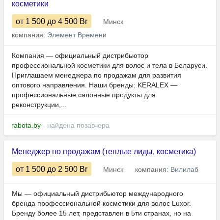
косметики
от 1 500
до 4 500
Br
Минск
компания:
Элемент Времени
Компания — официальный дистрибьютор
профессиональной косметики для волос и тела в Беларуси.
Приглашаем менеджера по продажам для развития
оптового направления. Наши бренды: KERALEX —
профессиональные салонные продукты для
реконструкции,...
rabota.by
- найдена позавчера
Менеджер по продажам (теплые лиды, косметика)
от 1 500
до 2 500
Br
Минск
компания:
Вилилаб
Мы — официальный дистрибьютор международного
бренда профессиональной косметики для волос Luxor.
Бренду более 15 лет, представлен в 5ти странах, но на