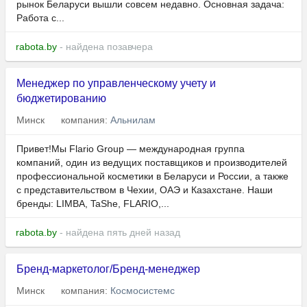
рынок Беларуси вышли совсем недавно. Основная задача:
Работа с...
rabota.by
- найдена позавчера
Менеджер по управленческому учету и
бюджетированию
Минск
компания:
Альнилам
Привет!Мы Flario Group — международная группа
компаний, один из ведущих поставщиков и производителей
профессиональной косметики в Беларуси и России, а также
с представительством в Чехии, ОАЭ и Казахстане. Наши
бренды: LIMBA, TaShe, FLARIO,...
rabota.by
- найдена пять дней назад
Бренд-маркетолог/Бренд-менеджер
Минск
компания:
Космосистемс