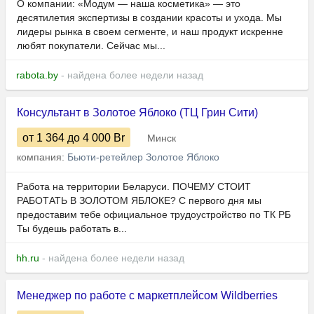
О компании: «Модум — наша косметика» — это
десятилетия экспертизы в создании красоты и ухода. Мы
лидеры рынка в своем сегменте, и наш продукт искренне
любят покупатели. Сейчас мы...
rabota.by
- найдена более недели назад
Консультант в Золотое Яблоко (ТЦ Грин Сити)
от 1 364
до 4 000
Br
Минск
компания:
Бьюти-ретейлер Золотое Яблоко
Работа на территории Беларуси. ПОЧЕМУ СТОИТ
РАБОТАТЬ В ЗОЛОТОМ ЯБЛОКЕ? С первого дня мы
предоставим тебе официальное трудоустройство по ТК РБ
Ты будешь работать в...
hh.ru
- найдена более недели назад
Менеджер по работе с маркетплейсом Wildberries