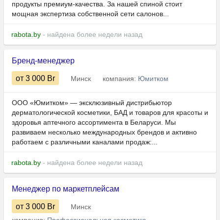
продукты премиум-качества. За нашей спиной стоит
мощная экспертиза собственной сети салонов...
rabota.by
- найдена более недели назад
Бренд-менеджер
от 3 000
Br
Минск
компания:
Юмитком
ООО «Юмитком» — эксклюзивный дистрибьютор
дерматологической косметики, БАД и товаров для красоты и
здоровья аптечного ассортимента в Беларуси. Мы
развиваем несколько международных брендов и активно
работаем с различными каналами продаж:...
rabota.by
- найдена более недели назад
Менеджер по маркетплейсам
от 3 000
Br
Минск