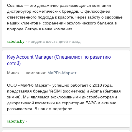
Cosmico — это динамично развивающаяся компания
дистрибутор косметических брендов. С философией
ответственного подхода к красоте, через заботу о здоровье
наших клиентов и сохранении экологического баланса в
природе.Сегодня наша компания...
rabota.by
- найдена шесть дней назад
Key Account Manager (Специалист по развитию
сетей)
Минск
компания:
МаРРо-Маркет
ООО «МаРРо Маркет» успешно работает с 2018 года,
представляя бренды YeSiMi (косметика) и Aloma (бытовая
химия). Мы являемся эксклюзивными дистрибьюторами
декоративной косметики на территории ЕАЭС и активно
развиваемся. В нашем портфеле...
rabota.by
-