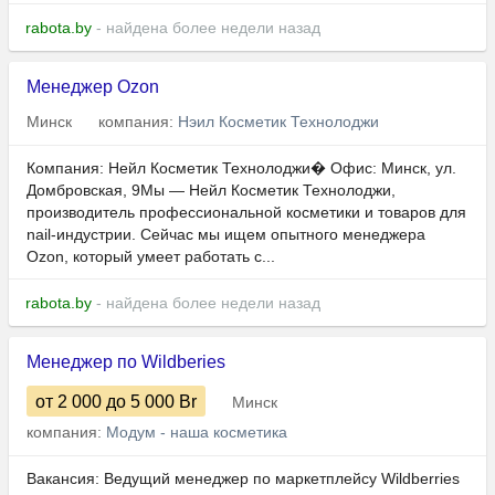
rabota.by
- найдена более недели назад
Менеджер Ozon
Минск
компания:
Нэил Косметик Технолоджи
Компания: Нейл Косметик Технолоджи� Офис: Минск, ул.
Домбровская, 9Мы — Нейл Косметик Технолоджи,
производитель профессиональной косметики и товаров для
nail-индустрии. Сейчас мы ищем опытного менеджера
Ozon, который умеет работать с...
rabota.by
- найдена более недели назад
Менеджер по Wildberies
от 2 000
до 5 000
Br
Минск
компания:
Модум - наша косметика
Вакансия: Ведущий менеджер по маркетплейсу Wildberries