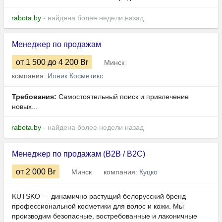
rabota.by
- найдена более недели назад
Менеджер по продажам
от 1 500
до 4 200
Br
Минск
компания:
Ионик Косметикс
Требования:
Самостоятельный поиск и привлечение
новых...
rabota.by
- найдена более недели назад
Менеджер по продажам (B2B / B2C)
от 2 000
Br
Минск
компания:
Куцко
KUTSKO — динамично растущий белорусский бренд
профессиональной косметики для волос и кожи. Мы
производим безопасные, востребованные и лаконичные