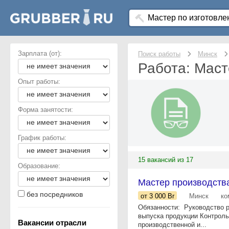
Зарплата (от):
Поиск работы
Минск
Работа: Маст
Опыт работы:
Форма занятости:
График работы:
15 вакансий из 17
Образование:
Мастер производства
без посредников
от 3 000
Br
Минск
ко
Обязанности: ​​​​​​​ Руковод
выпуска продукции Контроль
Вакансии отрасли
производственной и...