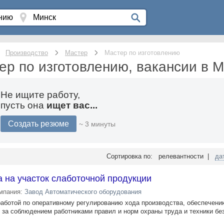
Производство
Мастер
Мастер по изготовлению
ер по изготовлению, вакансии в 
Не ищите работу,
пусть она
ищет вас...
Создать резюме
~ 3 минуты
Сортировка по: релевантности |
да
 на участок слаботочной продукции
мпания:
Завод Автоматического оборудования
ство работой по оперативному регулированию хода производства, обеспечен
 за соблюдением работниками правил и норм охраны труда и техники бе