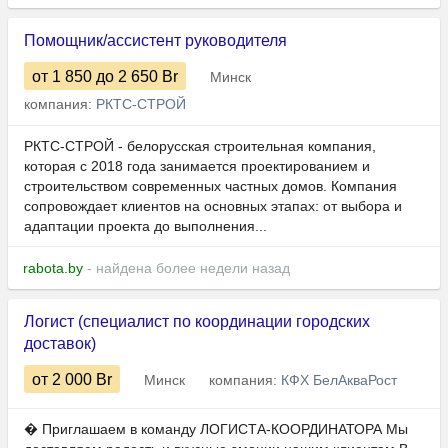
Помощник/ассистент руководителя
от 1 850
до 2 650
Br
Минск
компания:
РКТС-СТРОЙ
РКТС-СТРОЙ - белорусская строительная компания,
которая с 2018 года занимается проектированием и
строительством современных частных домов. Компания
сопровождает клиентов на основных этапах: от выбора и
адаптации проекта до выполнения...
rabota.by
- найдена более недели назад
Логист (специалист по координации городских
доставок)
от 2 000
Br
Минск
компания:
КФХ БелАкваРост
� Приглашаем в команду ЛОГИСТА-КООРДИНАТОРА Мы