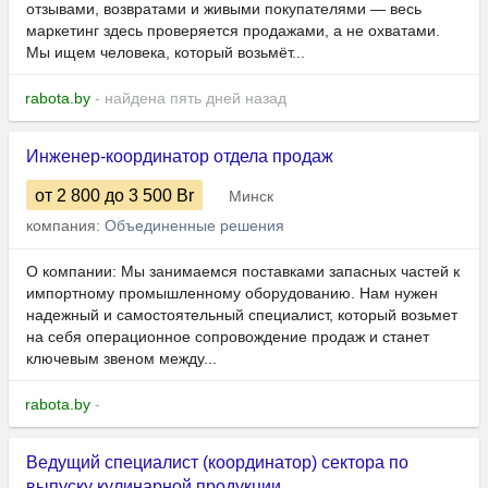
отзывами, возвратами и живыми покупателями — весь
маркетинг здесь проверяется продажами, а не охватами.
Мы ищем человека, который возьмёт...
rabota.by
- найдена пять дней назад
Инженер-координатор отдела продаж
от 2 800
до 3 500
Br
Минск
компания:
Объединенные решения
О компании: Мы занимаемся поставками запасных частей к
импортному промышленному оборудованию. Нам нужен
надежный и самостоятельный специалист, который возьмет
на себя операционное сопровождение продаж и станет
ключевым звеном между...
rabota.by
-
Ведущий специалист (координатор) сектора по
выпуску кулинарной продукции