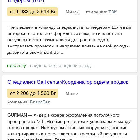
тендерам (B2B)
от 1 938
до 2 613
Br
Минск
компания:
ТВК
Приглашаем в команду специалиста по тендерам Если вам
интересно не только оформлять заявки, но и влиять на
результат, искать возможности для роста продаж,
выстраивать процессы и напрямую влиять на свой доход -
давайте знакомиться! Вы...
rabota.by
- найдена более недели назад
Специалист Call center/Координатор отдела продаж
от 2 200
до 4 500
Br
Минск
компания:
ВларсБел
GURMAN — лидер в сфере оформления потолочного
пространства №1. Мы быстро растем и усиливаем команду
отдела продаж. Нам нужны активные сотрудники, готовые
конвертировать интерес клиентов в реальный результат и