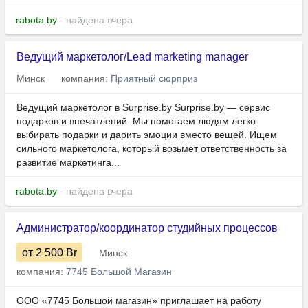
rabota.by
- найдена вчера
Ведущий маркетолог/Lead marketing manager
Минск
компания:
Приятный сюрприз
Ведущий маркетолог в Surprise.by Surprise.by — сервис
подарков и впечатлений. Мы помогаем людям легко
выбирать подарки и дарить эмоции вместо вещей. Ищем
сильного маркетолога, который возьмёт ответственность за
развитие маркетинга...
rabota.by
- найдена вчера
Администратор/координатор студийных процессов
от 2 500
Br
Минск
компания:
7745 Большой Магазин
ООО «7745 Большой магазин» приглашает на работу