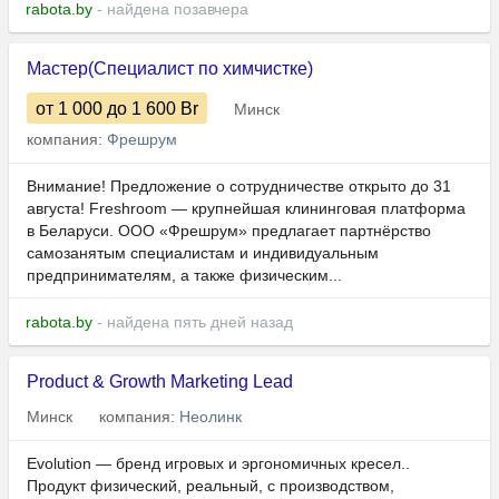
rabota.by
- найдена позавчера
Мастер(Специалист по химчистке)
от 1 000
до 1 600
Br
Минск
компания:
Фрешрум
Внимание! Предложение о сотрудничестве открыто до 31
августа! Freshroom — крупнейшая клининговая платформа
в Беларуси. ООО «Фрешрум» предлагает партнёрство
самозанятым специалистам и индивидуальным
предпринимателям, а также физическим...
rabota.by
- найдена пять дней назад
Product & Growth Marketing Lead
Минск
компания:
Неолинк
Evolution — бренд игровых и эргономичных кресел..
Продукт физический, реальный, с производством,