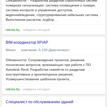
Обязанности: - Разработка разделов слаботочных систем:
пожарная сигнализация, система оповещения о пожаре,
система контроля и управления доступом,
видеонаблюдение, структурированная кабельная система. -
Выполнение расчетов, подбор...
rabota.by
- найдена сегодня
BIM-координатор КР/АР
Минск
компания:
А-100 Девелопмент
Обязанности: Сопровождение проектов, решение
технических вопросов, возникающих при работе с ПО
Autodesk Revit; Разработка семейств по разделам
конструктивные и архитектурные решения;
Усовершенствование шаблонов проекта;...
rabota.by
- найдена сегодня
Специалист по обслуживанию зданий