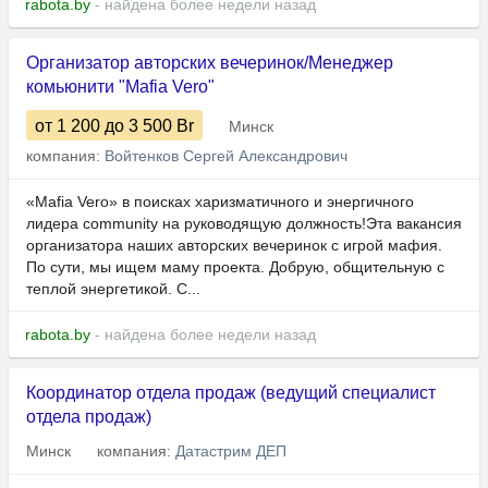
rabota.by
- найдена более недели назад
Организатор авторских вечеринок/Менеджер
комьюнити "Mafia Vero"
от 1 200
до 3 500
Br
Минск
компания:
Войтенков Сергей Александрович
«Mafia Vero» в поисках харизматичного и энергичного
лидера community на руководящую должность!Эта вакансия
организатора наших авторских вечеринок с игрой мафия.
По сути, мы ищем маму проекта. Добрую, общительную с
теплой энергетикой. С...
rabota.by
- найдена более недели назад
Координатор отдела продаж (ведущий специалист
отдела продаж)
Минск
компания:
Датастрим ДЕП