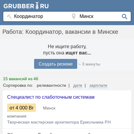
Работа: Координатор, вакансии в Минске
Не ищите работу,
пусть она
ищет вас...
Создать резюме
~ 3 минуты
15 вакансий из 46
Сортировка по: релевантности |
дате
|
зарплате
Специалист по слаботочным системам
от 4 000
Br
Минск
компания:
Творческая мастерская архитектора Ермольчика Р.Н