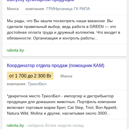
Минск
компания:
ГРИНрозница ГК РАПА
Мы рады, что Вы зашли посмотреть наши вакансии. Вы
сделали правильный выбор, ведь работа в GREEN — это
достойная оплата труда и дружный коллектив. Что входит в
обязанности: Организация и контроль работы...
rabota.by
-
Координатор отдела продаж (помощник КАМ)
от 1 700
до 2 300
Br
Минск
компания:
ТриолБел
*декретное место ТриолБел - импортер и дистрибьютор
продукции для домашних животных. Портфель компании
включает торговые марки Брит, Cat Step, Triol, Bon Appetit,
Natura Wild, Molina и другие, насчитывая около 3000...
rabota.by
- найдена более недели назад