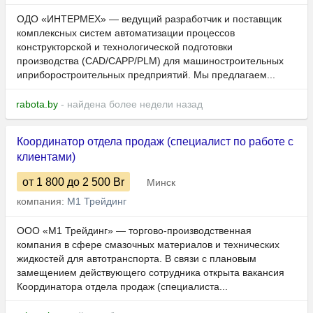
ОДО «ИНТЕРМЕХ» — ведущий разработчик и поставщик
комплексных систем автоматизации процессов
конструкторской и технологической подготовки
производства (CAD/CAPP/PLM) для машиностроительных
иприборостроительных предприятий. Мы предлагаем...
rabota.by
- найдена более недели назад
Координатор отдела продаж (специалист по работе с
клиентами)
от 1 800
до 2 500
Br
Минск
компания:
М1 Трейдинг
ООО «М1 Трейдинг» — торгово-производственная
компания в сфере смазочных материалов и технических
жидкостей для автотранспорта. В связи с плановым
замещением действующего сотрудника открыта вакансия
Координатора отдела продаж (специалиста...