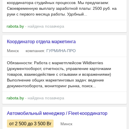
координатора студийных процессов. Мы предлагаем:
Своевременную выплату заработной платы: 2500 руб. на
руки с первого месяца работы. Удобный...
rabota.by
- найдена позавчера
Координатор отдела маркетинга
Минск
компания:
ГУРМИНА-ПРО
Обязанности: Работа с маркетплейсом Wildberries
(документооборот, отчетность, управление карточками
товаров, взаимодействие с отзывами и возражениями)
Выполнение общих маркетинговых задач: ведение
документооборота, мониторинг рынка, поиск...
rabota.by
- найдена позавчера
Автомобильный менеджер / Fleet-координатор
от 2 500
до 3 500
Br
Минск