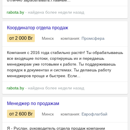
отлично зарабатывать.Главные...
rabota.by
- найдена более недели назад
Координатор отдела продаж
от 2 000
Br
Минск
компания:
Промсфера
Компания с 2016 года стабильно растёт! Ты обрабатываешь
все входящие потоки, сортируешь их и передаешь
менеджерам уже готовыми к работе. Ты поддерживаешь
порядок в документах и системах. Ты делаешь работу
менеджеров проще и быстрее. Если...
rabota.by
- найдена более недели назад
Менеджер по продажам
от 2 600
Br
Минск
компания:
Еврофлагбай
Я - Руслан, руководитель отдела продаж компании