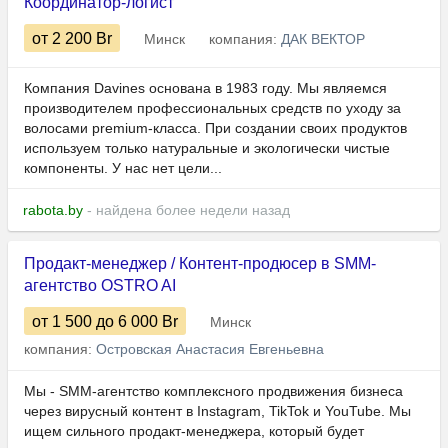
Координатор-логист
от 2 200
Br
Минск
компания:
ДАК ВЕКТОР
Компания Davines основана в 1983 году. Мы являемся
производителем профессиональных средств по уходу за
волосами premium-класса. При создании своих продуктов
используем только натуральные и экологически чистые
компоненты. У нас нет цели...
rabota.by
- найдена более недели назад
Продакт-менеджер / Контент-продюсер в SMM-
агентство OSTRO AI
от 1 500
до 6 000
Br
Минск
компания:
Островская Анастасия Евгеньевна
Мы - SMM-агентство комплексного продвижения бизнеса
через вирусный контент в Instagram, TikTok и YouTube. Мы
ищем сильного продакт-менеджера, который будет