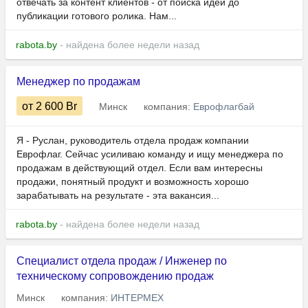
отвечать за контент клиентов - от поиска идеи до
публикации готового ролика. Нам...
rabota.by
- найдена более недели назад
Менеджер по продажам
от 2 600
Br
Минск
компания:
Еврофлагбай
Я - Руслан, руководитель отдела продаж компании
Еврофлаг. Сейчас усиливаю команду и ищу менеджера по
продажам в действующий отдел. Если вам интересны
продажи, понятный продукт и возможность хорошо
зарабатывать на результате - эта вакансия...
rabota.by
- найдена более недели назад
Специалист отдела продаж / Инженер по
техническому сопровождению продаж
Минск
компания:
ИНТЕРМЕХ