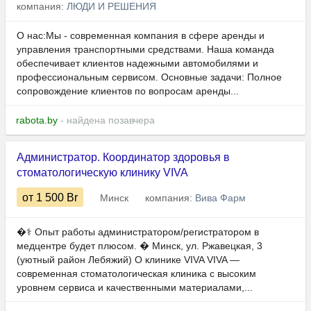
компания:
ЛЮДИ И РЕШЕНИЯ
О нас:Мы - современная компания в сфере аренды и
управления транспортными средствами. Наша команда
обеспечивает клиентов надежными автомобилями и
профессиональным сервисом. Основные задачи: Полное
сопровождение клиентов по вопросам аренды...
rabota.by
- найдена позавчера
Администратор. Координатор здоровья в
стоматологическую клинику VIVA
от 1 500
Br
Минск
компания:
Вива Фарм
�‍⚕️ Опыт работы администратором/регистратором в
медцентре будет плюсом. � Минск, ул. Ржавецкая, 3
(уютный район Лебяжий) О клинике VIVA VIVA —
современная стоматологическая клиника с высоким
уровнем сервиса и качественными материалами,...