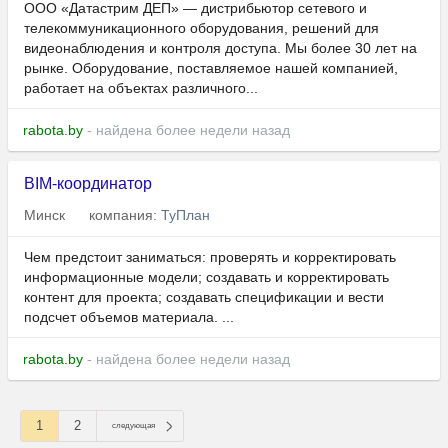
ООО «Датастрим ДЕП» — дистрибьютор сетевого и
телекоммуникационного оборудования, решений для
видеонаблюдения и контроля доступа. Мы более 30 лет на
рынке. Оборудование, поставляемое нашей компанией,
работает на объектах различного...
rabota.by
- найдена более недели назад
BIM-координатор
Минск
компания:
ТуПлан
Чем предстоит заниматься: проверять и корректировать
информационные модели; создавать и корректировать
контент для проекта; создавать спецификации и вести
подсчет объемов материала. ...
rabota.by
- найдена более недели назад
1
2
следующая