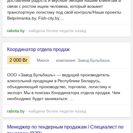
доставляем радость и вкусные эмоции нашим клиентам.В
связи с ростом ищем человека, который возьмет
транспортную логистику под свой контроль!Наши проекты
Belprimanka.by, Fish-city.by,...
rabota.by
- найдена более недели назад
Координатор отдела продаж
2 000
Br
Минск
компания:
Завод Бульбашъ
ООО «Завод Бульбашъ» — ведущий производитель
алкогольной продукции в Республике Беларусь,
объединяющий производство, торговлю, логистику и
экспорт. Мы в поисках Координатора отдела продаж. Чем
необходимо будет заниматься: ...
rabota.by
- найдена более недели назад
Менеджер по тендерным продажам / Специалист по