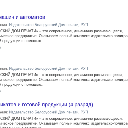
ашин и автоматов
ания:
Издательство Белорусский Дом печати, РУП
ИЙ ДОМ ПЕЧАТИ» – это современное, динамично развивающееся,
ическое предприятие. Оказываем полный комплекс издательско-полигр
й продукции с помощью...
а
ания:
Издательство Белорусский Дом печати, РУП
ИЙ ДОМ ПЕЧАТИ» – это современное, динамично развивающееся,
ическое предприятие. Оказываем полный комплекс издательско-полигр
й продукции с помощью...
а
катов и готовой продукции (4 разряд)
ания:
Издательство Белорусский Дом печати, РУП
ИЙ ДОМ ПЕЧАТИ» – это современное, динамично развивающееся,
ическое предприятие. Оказываем полный комплекс издательско-полигр