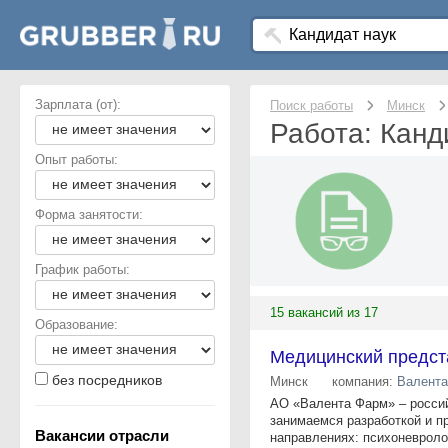
Зарплата (от):
Поиск работы
Минск
Работа: Канд
Опыт работы:
Форма занятости:
График работы:
15 вакансий из 17
Образование:
Медицинский предст
без посредников
Минск
компания:
Валента
АО «Валента Фарм» – росси
занимаемся разработкой и п
Вакансии отрасли
направлениях: психоневролог